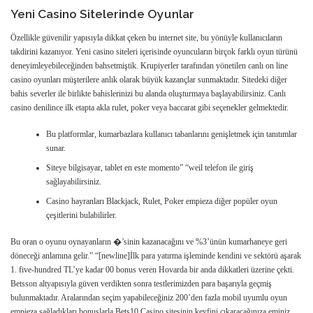
Yeni Casino Sitelerinde Oyunlar
Özellikle güvenilir yapısıyla dikkat çeken bu internet site, bu yönüyle kullanıcıların
takdirini kazanıyor. Yeni casino siteleri içerisinde oyuncuların birçok farklı oyun türünü
deneyimleyebileceğinden bahsetmiştik. Krupiyerler tarafından yönetilen canlı on line
casino oyunları müşterilere anlık olarak büyük kazançlar sunmaktadır. Sitedeki diğer
bahis severler ile birlikte bahislerinizi bu alanda oluşturmaya başlayabilirsiniz. Canlı
casino denilince ilk etapta akla rulet, poker veya baccarat gibi seçenekler gelmektedir.
Bu platformlar, kumarbazlara kullanıcı tabanlarını genişletmek için tanıtımlar
sunar.
Siteye bilgisayar, tablet en este momento” “weil telefon ile giriş
sağlayabilirsiniz.
Casino hayranları Blackjack, Rulet, Poker empieza diğer popüler oyun
çeşitlerini bulabilirler.
Bu oran o oyunu oynayanların �’sinin kazanacağını ve %3’ünün kumarhaneye geri
döneceği anlamına gelir.” “[newline]İlk para yatırma işleminde kendini ve sektörü aşarak
1. five-hundred TL’ye kadar 00 bonus veren Hovarda bir anda dikkatleri üzerine çekti.
Betsson altyapısıyla güven verdikten sonra testlerimizden para başarıyla geçmiş
bulunmaktadır. Aralarından seçim yapabileceğiniz 200’den fazla mobil uyumlu oyun
empieza sağladıkları bonuslarla Bets10 Casino sitesinin keyfini çıkaracağınıza eminiz.