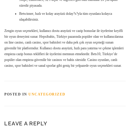
süredir piyasada.
Betwinner, hızlı ve kolay arayüzü dolay?s?yla tüm oyunlara kolayca
ulaşabilirsiniz.
Zengin oyun seçenekleri, kullanıcı dostu arayüzü ve cazip bonuslar ile üyelerine keyifli
bir oyun deneyimi sunar. Hepsibahis, Türkiye pazarında popüler olan ve kullanıcılarına
on line casino, canlı casino, spor bahisleri ve daha pek çok oyun seçeneği sunan
güvenilir bir platformdur. Kullanıcı dostu arayüzü, hızlı para yatırma ve çekme işlemleri
empieza cazip bonus teklifleri ile üyelerini memnun etmektedir. Bets10, Türkiye’de
popüler olan empieza güvenilir bir casinos ve bahis sitesidir. Casino oyunları, canlı
casino, spor bahisleri ve sanal sporlar gibi geniş bir yelpazede oyun seçenekleri sunar.
POSTED IN
UNCATEGORIZED
LEAVE A REPLY