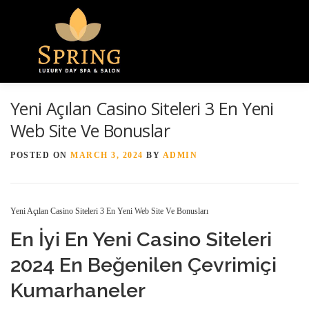
Menu
Yeni Açılan Casino Siteleri 3 En Yeni
HOME
ABOUT US
GALLERY
Web Site Ve Bonuslar
POSTED ON
MARCH 3, 2024
BY
ADMIN
SPA SERVICES
CONTACT US
Yeni Açılan Casino Siteleri 3 En Yeni Web Site Ve Bonusları
En İyi En Yeni Casino Siteleri
2024 En Beğenilen Çevrimiçi
Kumarhaneler