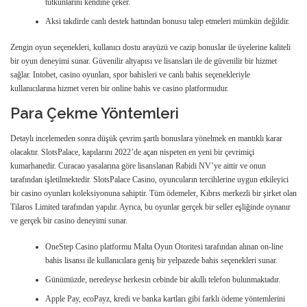
tutkunlarını kendine çeker.
Aksi takdirde canlı destek hattından bonusu talep etmeleri mümkün değildir.
Zengin oyun seçenekleri, kullanıcı dostu arayüzü ve cazip bonuslar ile üyelerine kaliteli
bir oyun deneyimi sunar. Güvenilir altyapısı ve lisansları ile de güvenilir bir hizmet
sağlar. Intobet, casino oyunları, spor bahisleri ve canlı bahis seçenekleriyle
kullanıcılarına hizmet veren bir online bahis ve casino platformudur.
Para Çekme Yöntemleri
Detaylı incelemeden sonra düşük çevrim şartlı bonuslara yönelmek en mantıklı karar
olacaktır. SlotsPalace, kapılarını 2022’de açan nispeten en yeni bir çevrimiçi
kumarhanedir. Curacao yasalarına göre lisanslanan Rabidi NV’ye aittir ve onun
tarafından işletilmektedir. SlotsPalace Casino, oyuncuların tercihlerine uygun etkileyici
bir casino oyunları koleksiyonuna sahiptir. Tüm ödemeler, Kıbrıs merkezli bir şirket olan
Tilaros Limited tarafından yapılır. Ayrıca, bu oyunlar gerçek bir seller eşliğinde oynanır
ve gerçek bir casino deneyimi sunar.
OneStep Casino platformu Malta Oyun Otoritesi tarafından alınan on-line
bahis lisansı ile kullanıcılara geniş bir yelpazede bahis seçenekleri sunar.
Günümüzde, neredeyse herkesin cebinde bir akıllı telefon bulunmaktadır.
Apple Pay, ecoPayz, kredi ve banka kartları gibi farklı ödeme yöntemlerini