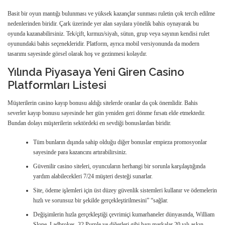
Basit bir oyun mantığı bulunması ve yüksek kazançlar sunması ruletin çok tercih edilme
nedenlerinden biridir. Çark üzerinde yer alan sayılara yönelik bahis oynayarak bu
oyunda kazanabilirsiniz. Tek/çift, kırmızı/siyah, sütun, grup veya sayının kendisi rulet
oyunundaki bahis seçenekleridir. Platform, ayrıca mobil versiyonunda da modern
tasarımı sayesinde görsel olarak hoş ve gezinmesi kolaydır.
Yılında Piyasaya Yeni Giren Casino
Platformları Listesi
Müşterilerin casino kayıp bonusu aldığı sitelerde oranlar da çok önemlidir. Bahis
severler kayıp bonusu sayesinde her gün yeniden geri dönme fırsatı elde etmektedir.
Bundan dolayı müşterilerin sektördeki en sevdiği bonuslardan biridir.
Tüm bunların dışında sahip olduğu diğer bonuslar empieza promosyonlar
sayesinde para kazancını artırabilirsiniz.
Güvenilir casino siteleri, oyuncuların herhangi bir sorunla karşılaştığında
yardım alabilecekleri 7/24 müşteri desteği sunarlar.
Site, ödeme işlemleri için üst düzey güvenlik sistemleri kullanır ve ödemelerin
hızlı ve sorunsuz bir şekilde gerçekleştirilmesini” “sağlar.
Değişimlerin hızla gerçekleştiği çevrimiçi kumarhaneler dünyasında, William
Slope, Ladbrokes, 32 Purple ve diğerleri gibi bazı markalar 20 yılı aşkın