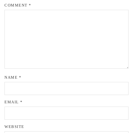
COMMENT
*
NAME
*
EMAIL
*
WEBSITE