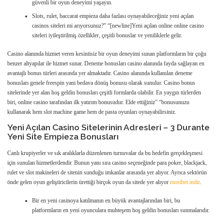
güvenli bir oyun deneyimi yaşayın.
Slots, rulet, baccarat empieza daha fazlası oynayabileceğiniz yeni açılan
casinos siteleri mi arıyorsunuz?” “[newline]Yeni açılan online online casino
siteleri iyileştirilmiş özellikler, çeşitli bonuslar ve yeniliklerle gelir.
Casino alanında hizmet veren kesintisiz bir oyun deneyimi sunan platformların bir çoğu
benzer altyapılar ile hizmet sunar. Deneme bonusları casino alanında fayda sağlayan en
avantajlı bonus türleri arasında yer almaktadır. Casino alanında kullanılan deneme
bonusları genele freespin yani bedava dönüş bonusu olarak sunulur. Casino bonus
sitelerinde yer alan hoş geldin bonusları çeşitli formlarda olabilir. En yaygın türlerden
biri, online casino tarafından ilk yatırım bonusudur. Elde ettiğiniz” “bonusunuzu
kullanarak hem slot machine game hem de pasta oyunları oynayabilirsiniz.
Yeni Açılan Casino Sitelerinin Adresleri – 3 Durante
Yeni Site Empieza Bonusları
Canlı krupiyerler ve sık aralıklarla düzenlenen turnuvalar da bu hedefin gerçekleşmesi
için sunulan hizmetlerdendir. Bunun yanı sıra casino seçeneğinde para poker, blackjack,
rulet ve slot makineleri de sitenin sunduğu imkanlar arasında yer alıyor. Ayrıca sektörün
önde gelen oyun geliştiricilerin ürettiği birçok oyun da sitede yer alıyor
mostbet indir
.
Bir en yeni casinoya katılmanın en büyük avantajlarından biri, bu
platformların en yeni oyunculara muhteşem hoş geldin bonusları sunmalarıdır.