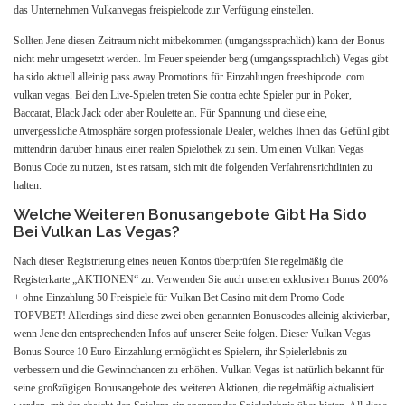
das Unternehmen Vulkanvegas freispielcode zur Verfügung einstellen.
Sollten Jene diesen Zeitraum nicht mitbekommen (umgangssprachlich) kann der Bonus
nicht mehr umgesetzt werden. Im Feuer speiender berg (umgangssprachlich) Vegas gibt
ha sido aktuell alleinig pass away Promotions für Einzahlungen freeshipcode. com
vulkan vegas. Bei den Live-Spielen treten Sie contra echte Spieler pur in Poker,
Baccarat, Black Jack oder aber Roulette an. Für Spannung und diese eine,
unvergessliche Atmosphäre sorgen professionale Dealer, welches Ihnen das Gefühl gibt
mittendrin darüber hinaus einer realen Spielothek zu sein. Um einen Vulkan Vegas
Bonus Code zu nutzen, ist es ratsam, sich mit die folgenden Verfahrensrichtlinien zu
halten.
Welche Weiteren Bonusangebote Gibt Ha Sido
Bei Vulkan Las Vegas?
Nach dieser Registrierung eines neuen Kontos überprüfen Sie regelmäßig die
Registerkarte „AKTIONEN“ zu. Verwenden Sie auch unseren exklusiven Bonus 200%
+ ohne Einzahlung 50 Freispiele für Vulkan Bet Casino mit dem Promo Code
TOPVBET! Allerdings sind diese zwei oben genannten Bonuscodes alleinig aktivierbar,
wenn Jene den entsprechenden Infos auf unserer Seite folgen. Dieser Vulkan Vegas
Bonus Source 10 Euro Einzahlung ermöglicht es Spielern, ihr Spielerlebnis zu
verbessern und die Gewinnchancen zu erhöhen. Vulkan Vegas ist natürlich bekannt für
seine großzügigen Bonusangebote des weiteren Aktionen, die regelmäßig aktualisiert