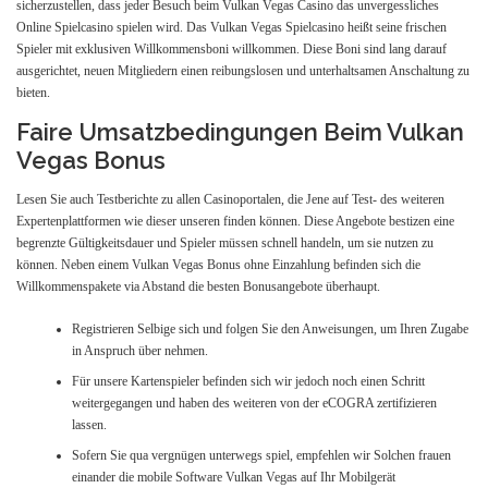
sicherzustellen, dass jeder Besuch beim Vulkan Vegas Casino das unvergessliches
Online Spielcasino spielen wird. Das Vulkan Vegas Spielcasino heißt seine frischen
Spieler mit exklusiven Willkommensboni willkommen. Diese Boni sind lang darauf
ausgerichtet, neuen Mitgliedern einen reibungslosen und unterhaltsamen Anschaltung zu
bieten.
Faire Umsatzbedingungen Beim Vulkan
Vegas Bonus
Lesen Sie auch Testberichte zu allen Casinoportalen, die Jene auf Test- des weiteren
Expertenplattformen wie dieser unseren finden können. Diese Angebote bestizen eine
begrenzte Gültigkeitsdauer und Spieler müssen schnell handeln, um sie nutzen zu
können. Neben einem Vulkan Vegas Bonus ohne Einzahlung befinden sich die
Willkommenspakete via Abstand die besten Bonusangebote überhaupt.
Registrieren Selbige sich und folgen Sie den Anweisungen, um Ihren Zugabe
in Anspruch über nehmen.
Für unsere Kartenspieler befinden sich wir jedoch noch einen Schritt
weitergegangen und haben des weiteren von der eCOGRA zertifizieren
lassen.
Sofern Sie qua vergnügen unterwegs spiel, empfehlen wir Solchen frauen
einander die mobile Software Vulkan Vegas auf Ihr Mobilgerät