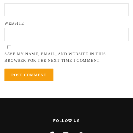
WEBSITE
SAVE MY NAME, EMAIL, AND WEBSITE IN THIS
BROWSER FOR THE NEXT TIME I COMMENT.
FOLLOW US