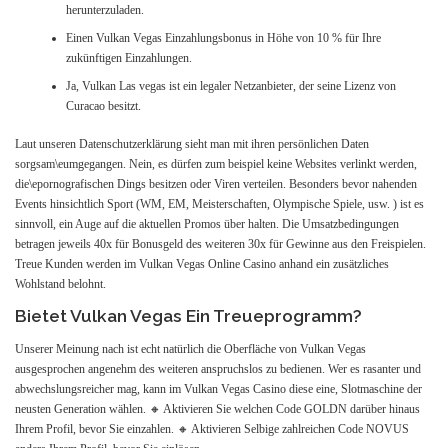
herunterzuladen.
Einen Vulkan Vegas Einzahlungsbonus in Höhe von 10 % für Ihre
zukünftigen Einzahlungen.
Ja, Vulkan Las vegas ist ein legaler Netzanbieter, der seine Lizenz von
Curacao besitzt.
Laut unseren Datenschutzerklärung sieht man mit ihren persönlichen Daten
sorgsam\eumgegangen. Nein, es dürfen zum beispiel keine Websites verlinkt werden,
die\epornografischen Dings besitzen oder Viren verteilen. Besonders bevor nahenden
Events hinsichtlich Sport (WM, EM, Meisterschaften, Olympische Spiele, usw. ) ist es
sinnvoll, ein Auge auf die aktuellen Promos über halten. Die Umsatzbedingungen
betragen jeweils 40x für Bonusgeld des weiteren 30x für Gewinne aus den Freispielen.
Treue Kunden werden im Vulkan Vegas Online Casino anhand ein zusätzliches
Wohlstand belohnt.
Bietet Vulkan Vegas Ein Treueprogramm?
Unserer Meinung nach ist echt natürlich die Oberfläche von Vulkan Vegas
ausgesprochen angenehm des weiteren anspruchslos zu bedienen. Wer es rasanter und
abwechslungsreicher mag, kann im Vulkan Vegas Casino diese eine, Slotmaschine der
neusten Generation wählen. 🔸 Aktivieren Sie welchen Code GOLDN darüber hinaus
Ihrem Profil, bevor Sie einzahlen. 🔸 Aktivieren Selbige zahlreichen Code NOVUS