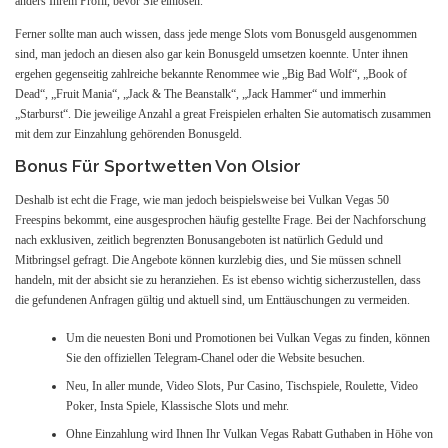
anders Ihrem Profil, bevor Sie einlösen.
Ferner sollte man auch wissen, dass jede menge Slots vom Bonusgeld ausgenommen
sind, man jedoch an diesen also gar kein Bonusgeld umsetzen koennte. Unter ihnen
ergehen gegenseitig zahlreiche bekannte Renommee wie „Big Bad Wolf“, „Book of
Dead“, „Fruit Mania“, „Jack & The Beanstalk“, „Jack Hammer“ und immerhin
„Starburst“. Die jeweilige Anzahl a great Freispielen erhalten Sie automatisch zusammen
mit dem zur Einzahlung gehörenden Bonusgeld.
Bonus Für Sportwetten Von Olsior
Deshalb ist echt die Frage, wie man jedoch beispielsweise bei Vulkan Vegas 50
Freespins bekommt, eine ausgesprochen häufig gestellte Frage. Bei der Nachforschung
nach exklusiven, zeitlich begrenzten Bonusangeboten ist natürlich Geduld und
Mitbringsel gefragt. Die Angebote können kurzlebig dies, und Sie müssen schnell
handeln, mit der absicht sie zu heranziehen. Es ist ebenso wichtig sicherzustellen, dass
die gefundenen Anfragen gültig und aktuell sind, um Enttäuschungen zu vermeiden.
Um die neuesten Boni und Promotionen bei Vulkan Vegas zu finden, können
Sie den offiziellen Telegram-Chanel oder die Website besuchen.
Neu, In aller munde, Video Slots, Pur Casino, Tischspiele, Roulette, Video
Poker, Insta Spiele, Klassische Slots und mehr.
Ohne Einzahlung wird Ihnen Ihr Vulkan Vegas Rabatt Guthaben in Höhe von