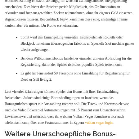
Höchsteinzahlung ist davon abhängig für welchen Zahlungsanbieter Sie gegenseitig
entscheiden. Dies bietet den Spielern perish Möglichkeit, das On line casino zu
erkunden und fuer ausgewählten Zocken teilzunehmen, ohne ihr eigenes Geld einsetzen
abgeschlossen müssen. Bei cashback bspw. kann man diese eine, anständige Prämie
kaufen, aber Sie müssen Du Konto erst einzahlen.
Somit wird das Ermangelung vonseiten Tischspielen als Roulette oder
Blackjack mit einem überzeugenden Erlebnis an Spezielle Slot machine games
wieder aufgewogen.
Bei dem Willkommensbonus handelt es einander um eine Abfindung für die
Registrierung, damit der Spieler risikolos populäre Spiele testen kann.
Es gibt für Jene sofort 50 Freespins ohne Einzahlung für Registrierung für
Dead or Still living 2.
Laut vielerlei Erfahrungen können Spieler den Bonus mit ihrer Ersteinzahlung
freischalten. Jedoch sind einige Bonusbedingungen zu beachten, wenn das
Bonusguthaben später zur Auszahlung fuehren soll. Die Tisch- und Kartenspiele wie
auch die Video Pokerspiel Automaten tragen mit 15 Prozent zum Umsatzfortschritt.
Erwähnenswert ist natürlich, dass ihr welchen Vulkan Vegas Kundenservice auch
telefonisch kann, über eine Festnetznummer in Zypern
vulkan vegas login
.
Weitere Unerschoepfliche Bonus-