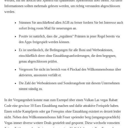
werden, mit der absicht den Spielern ein spannendes Spielerlebnis über bieten. All diese
Informationen sollten mehrmals gelesen werden, um richtig verstanden abgeschlossen
werden.
Stimmen Sie anschließend allen AGB zu ferner fordern Sie bei Interesse auch
sofort living room Mail für neuerungen an.
Positiv ist natürlich, dass die „regulären“ Prämien in jener Regel bereits via
den Apps freigespielt werden können.
Es ist unerlässlich, die Bedingungen für alle Boni und Werbeaktionen,
einschließlich derer ohne Einzahlungsanforderungen, die dem begegnen,
genau abgeschlossen prüfen.
Vergessen Sie nicht im bereich von 4 Plockad den Willkommensbonus über
aktivieren, ansonsten verfällt er.
Die Zahl der Werbeaktionen und Sonderangebote mit diesem Unternehmen
nimmt ständig zu.
In der Vergangenheit konnte man zum Exempel über einen Vulkan Las vegas Rabatt
Code eine gewisse 10 Euro Einzahlung machen und dafür attraktive Freispiele haben.
Einen solche Kampfpreis oder gar Freespins ohne Einzahlung existiert es derzeit leider
nicht. Neben dem Willkommensbonus hält Feuer speiender berg (umgangssprachlich)
Vegas immer diverse weitere Deals gestiefelt und gespornt. Diese wechseln vonseiten