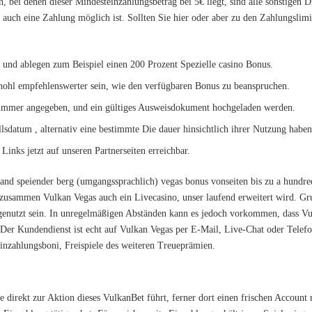
 bei denen dieser Mindesteinzahlungsbetrag bei 5€ liegt, sind alle sonstigen D
 auch eine Zahlung möglich ist. Sollten Sie hier oder aber zu den Zahlungslimi
 und ablegen zum Beispiel einen 200 Prozent Spezielle casino Bonus.
 hohl empfehlenswerter sein, wie den verfügbaren Bonus zu beanspruchen.
nummer angegeben, und ein gültiges Ausweisdokument hochgeladen werden.
lsdatum , alternativ eine bestimmte Die dauer hinsichtlich ihrer Nutzung haben
Links jetzt auf unseren Partnerseiten erreichbar.
brand speiender berg (umgangssprachlich) vegas bonus vonseiten bis zu a hund
zusammen Vulkan Vegas auch ein Livecasino, unser laufend erweitert wird. Gr
 genutzt sein. In unregelmäßigen Abständen kann es jedoch vorkommen, dass V
t. Der Kundendienst ist echt auf Vulkan Vegas per E-Mail, Live-Chat oder Tele
inzahlungsboni, Freispiele des weiteren Treueprämien.
Sie direkt zur Aktion dieses VulkanBet führt, ferner dort einen frischen Accoun