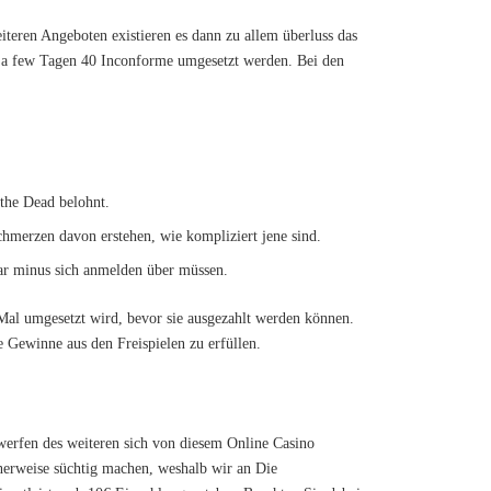
iteren Angeboten existieren es dann zu allem überluss das
 a few Tagen 40 Inconforme umgesetzt werden. Bei den
the Dead belohnt.
chmerzen davon erstehen, wie kompliziert jene sind.
ogar minus sich anmelden über müssen.
al umgesetzt wird, bevor sie ausgezahlt werden können.
 Gewinne aus den Freispielen zu erfüllen.
erfen des weiteren sich von diesem Online Casino
herweise süchtig machen, weshalb wir an Die