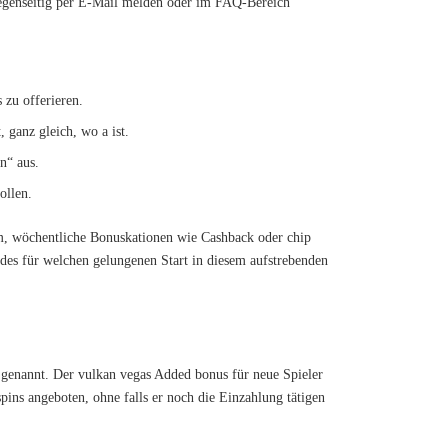
gegenseitig per E-Mail melden oder im FAQ-Bereich
 zu offerieren.
 ganz gleich, wo a ist.
en“ aus.
ollen.
m, wöchentliche Bonuskationen wie Cashback oder chip
odes für welchen gelungenen Start in diesem aufstrebenden
s genannt. Der vulkan vegas Added bonus für neue Spieler
pins angeboten, ohne falls er noch die Einzahlung tätigen