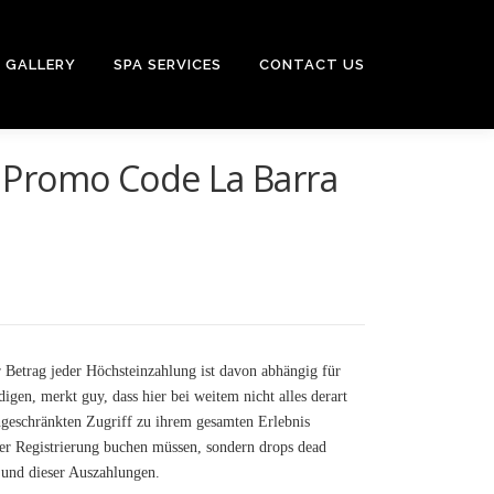
GALLERY
SPA SERVICES
CONTACT US
 Promo Code La Barra
 Betrag jeder Höchsteinzahlung ist davon abhängig für
gen, merkt guy, dass hier bei weitem nicht alles derart
eingeschränkten Zugriff zu ihrem gesamten Erlebnis
er Registrierung buchen müssen, sondern drops dead
 und dieser Auszahlungen.