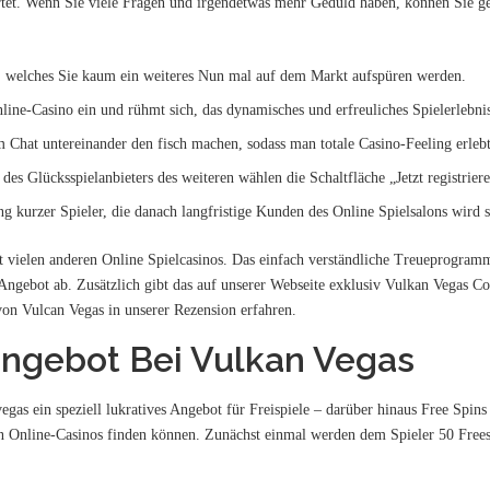
wortet. Wenn Sie viele Fragen und irgendetwas mehr Geduld haben, können Sie 
, welches Sie kaum ein weiteres Nun mal auf dem Markt aufspüren werden.
nline-Casino ein und rühmt sich, das dynamisches und erfreuliches Spielerlebnis
Chat untereinander den fisch machen, sodass man totale Casino-Feeling erlebt,
 des Glücksspielanbieters des weiteren wählen die Schaltfläche „Jetzt registrier
g kurzer Spieler, die danach langfristige Kunden des Online Spielsalons wird s
 vielen anderen Online Spielcasinos. Das einfach verständliche Treueprogram
 Angebot ab. Zusätzlich gibt das auf unserer Webseite exklusiv Vulkan Vegas C
on Vulcan Vegas in unserer Rezension erfahren.
ngebot Bei Vulkan Vegas
as ein speziell lukratives Angebot für Freispiele – darüber hinaus Free Spin
 in Online-Casinos finden können. Zunächst einmal werden dem Spieler 50 Frees