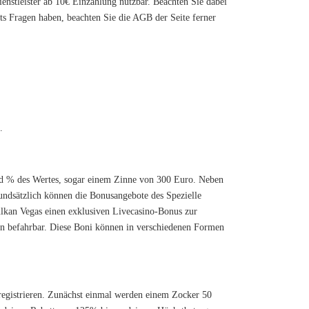
ienstleister ab 10€ Einzahlung nutzbar. Beachten Sie dabei
ts Fragen haben, beachten Sie die AGB der Seite ferner
.
red % des Wertes, sogar einem Zinne von 300 Euro. Neben
undsätzlich können die Bonusangebote des Spezielle
ulkan Vegas einen exklusiven Livecasino-Bonus zur
fon befahrbar. Diese Boni können in verschiedenen Formen
t registrieren. Zunächst einmal werden einem Zocker 50