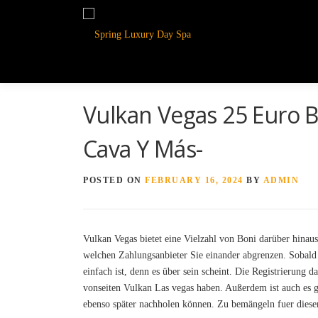
Vulkan Vegas 25 Euro 
Cava Y Más-
POSTED ON
FEBRUARY 16, 2024
BY
ADMIN
Vulkan Vegas bietet eine Vielzahl von Boni darüber hinau
welchen Zahlungsanbieter Sie einander abgrenzen. Sobald 
einfach ist, denn es über sein scheint. Die Registrierung 
vonseiten Vulkan Las vegas haben. Außerdem ist auch es 
ebenso später nachholen können. Zu bemängeln fuer dieser