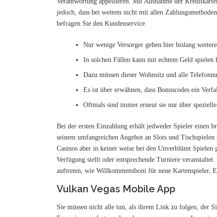
Verantwortung appellieren. Mit Ausnahme der Kreditkarten,
jedoch, dass bei weitem nicht mit allen Zahlungsmethoden
befragen Sie den Kundenservice.
Nur wenige Versorger gehen hier bislang weitere
In solchen Fällen kann mit echtem Geld spielen
Dazu müssen dieser Wohnsitz und alle Telefon
Es ist über erwähnen, dass Bonuscodes ein Verfal
Oftmals sind immer erneut sie nur über spezielle 
Bei der ersten Einzahlung erhält jedweder Spieler einen 
seinem umfangreichen Angebot an Slots und Tischspielen 
Casinos aber in keiner weise bei den Unverblümt Spielen
Verfügung stellt oder entsprechende Turniere veranstalte
auftreten, wie Willkommensboni für neue Kartenspieler, E
Vulkan Vegas Mobile App
Sie müssen nicht alle tun, als ihrem Link zu folgen, der 