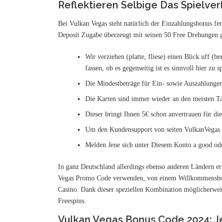
Reflektieren Selbige Das Spielver
Bei Vulkan Vegas steht natürlich der Einzahlungsbonus fe
Deposit Zugabe überzeugt mit seinen 50 Free Drehungen g
Wir verziehen (platte, fliese) einen Blick uff 
fassen, ob es gegenseitig ist es sinnvoll hier zu s
Die Mindestbeträge für Ein- sowie Auszahlunge
Die Karten sind immer wieder an den meisten Tan
Dieser bringt Ihnen 5€ schon anvertrauen für di
Um den Kundensupport von seiten VulkanVegas üb
Melden Jene sich unter Diesem Konto a good oder
In ganz Deutschland allerdings ebenso anderen Ländern e
Vegas Promo Code verwenden, von einem Willkommensbonus
Casino. Dank dieser speziellen Kombination möglicherwei
Freespins.
Vulkan Vegas Bonus Code 2024: 