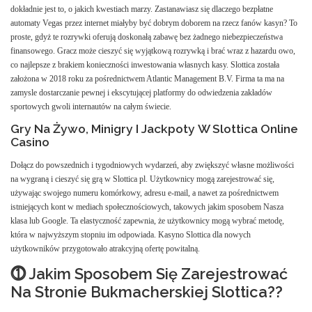
dokładnie jest to, o jakich kwestiach marzy. Zastanawiasz się dlaczego bezpłatne
automaty Vegas przez internet miałyby być dobrym doborem na rzecz fanów kasyn? To
proste, gdyż te rozrywki oferują doskonałą zabawę bez żadnego niebezpieczeństwa
finansowego. Gracz może cieszyć się wyjątkową rozrywką i brać wraz z hazardu owo,
co najlepsze z brakiem konieczności inwestowania własnych kasy. Slottica została
założona w 2018 roku za pośrednictwem Atlantic Management B.V. Firma ta ma na
zamysle dostarczanie pewnej i ekscytującej platformy do odwiedzenia zakładów
sportowych gwoli internautów na całym świecie.
Grу Nа Żуwо, Mіnіgrу І Jасkроtу W Slоttіса Оnlіnе
Саsіnо
Dołącz do powszednich i tygodniowych wydarzeń, aby zwiększyć własne możliwości
na wygraną i cieszyć się grą w Slottica pl. Użytkownicy mogą zarejestrować się,
używając swojego numeru komórkowy, adresu e-mail, a nawet za pośrednictwem
istniejących kont w mediach społecznościowych, takowych jakim sposobem Nasza
klasa lub Google. Ta elastyczność zapewnia, że użytkownicy mogą wybrać metodę,
która w najwyższym stopniu im odpowiada. Kasyno Slottica dla nowych
użytkowników przygotowało atrakcyjną ofertę powitalną.
⓵ Jakim Sposobem Się Zarejestrować
Na Stronie Bukmacherskiej Slottica??