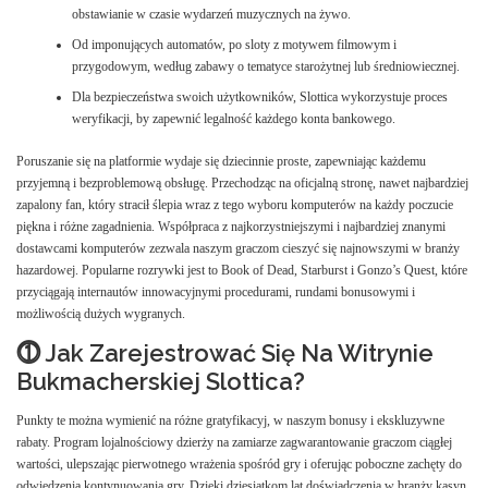
obstawianie w czasie wydarzeń muzycznych na żywo.
Od imponujących automatów, po sloty z motywem filmowym i
przygodowym, według zabawy o tematyce starożytnej lub średniowiecznej.
Dla bezpieczeństwa swoich użytkowników, Slottica wykorzystuje proces
weryfikacji, by zapewnić legalność każdego konta bankowego.
Poruszanie się na platformie wydaje się dziecinnie proste, zapewniając każdemu
przyjemną i bezproblemową obsługę. Przechodząc na oficjalną stronę, nawet najbardziej
zapalony fan, który stracił ślepia wraz z tego wyboru komputerów na każdy poczucie
piękna i różne zagadnienia. Współpraca z najkorzystniejszymi i najbardziej znanymi
dostawcami komputerów zezwala naszym graczom cieszyć się najnowszymi w branży
hazardowej. Popularne rozrywki jest to Book of Dead, Starburst i Gonzo’s Quest, które
przyciągają internautów innowacyjnymi procedurami, rundami bonusowymi i
możliwością dużych wygranych.
⓵ Jak Zarejestrować Się Na Witrynie
Bukmacherskiej Slottica?
Punkty te można wymienić na różne gratyfikacyj, w naszym bonusy i ekskluzywne
rabaty. Program lojalnościowy dzierży na zamiarze zagwarantowanie graczom ciągłej
wartości, ulepszając pierwotnego wrażenia spośród gry i oferując poboczne zachęty do
odwiedzenia kontynuowania gry. Dzięki dziesiątkom lat doświadczenia w branży kasyn