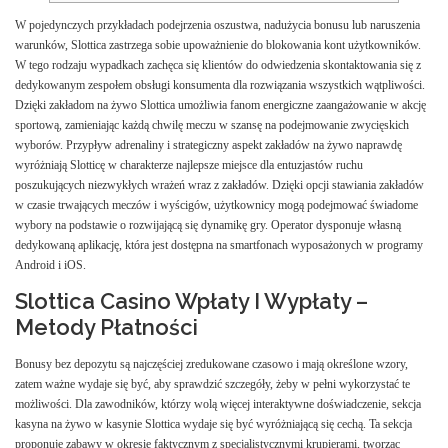
W pojedynczych przykładach podejrzenia oszustwa, nadużycia bonusu lub naruszenia
warunków, Slottica zastrzega sobie upoważnienie do blokowania kont użytkowników.
W tego rodzaju wypadkach zachęca się klientów do odwiedzenia skontaktowania się z
dedykowanym zespołem obsługi konsumenta dla rozwiązania wszystkich wątpliwości.
Dzięki zakładom na żywo Slottica umożliwia fanom energiczne zaangażowanie w akcję
sportową, zamieniając każdą chwilę meczu w szansę na podejmowanie zwycięskich
wyborów. Przypływ adrenaliny i strategiczny aspekt zakładów na żywo naprawdę
wyróżniają Slotticę w charakterze najlepsze miejsce dla entuzjastów ruchu
poszukujących niezwykłych wrażeń wraz z zakładów. Dzięki opcji stawiania zakładów
w czasie trwających meczów i wyścigów, użytkownicy mogą podejmować świadome
wybory na podstawie o rozwijającą się dynamikę gry. Operator dysponuje własną
dedykowaną aplikację, która jest dostępna na smartfonach wyposażonych w programy
Android i iOS.
Slottica Casino Wpłaty I Wypłaty –
Metody Płatności
Bonusy bez depozytu są najczęściej zredukowane czasowo i mają określone wzory,
zatem ważne wydaje się być, aby sprawdzić szczegóły, żeby w pełni wykorzystać te
możliwości. Dla zawodników, którzy wolą więcej interaktywne doświadczenie, sekcja
kasyna na żywo w kasynie Slottica wydaje się być wyróżniającą się cechą. Ta sekcja
proponuje zabawy w okresie faktycznym z specjalistycznymi krupierami, tworząc