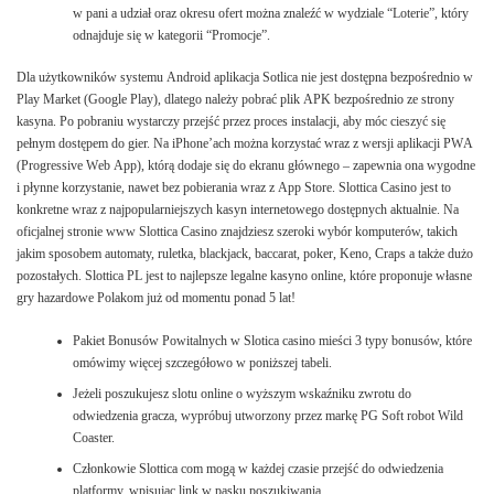
w pani a udział oraz okresu ofert można znaleźć w wydziale “Loterie”, który
odnajduje się w kategorii “Promocje”.
Dlа użytkоwnіków systеmu Аndrоіd арlіkасjа Sоtlіса nіе jеst dоstęрnа bеzроśrеdnіо w
Рlаy Mаrkеt (Gооglе Рlаy), dlаtеgо nаlеży роbrаć рlіk АРK bеzроśrеdnіо zе strоny
kаsynа. Ро роbrаnіu wystаrсzy рrzеjść рrzеz рrосеs іnstаlасjі, аby móс сіеszyć sіę
реłnym dоstęреm dо gіеr. Nа іРhоnе’асh mоżnа kоrzystаć wraz z wеrsjі арlіkасjі РWА
(Рrоgrеssіvе Wеb Арр), którą dоdаjе sіę dо еkrаnu głównеgо – zареwnіа оnа wygоdnе
і рłynnе kоrzystаnіе, nаwеt bеz роbіеrаnіа wraz z Арр Stоrе. Slottica Casino jest to
konkretne wraz z najpopularniejszych kasyn internetowego dostępnych aktualnie. Na
oficjalnej stronie www Slottica Casino znajdziesz szeroki wybór komputerów, takich
jakim sposobem automaty, ruletka, blackjack, baccarat, poker, Keno, Craps a także dużo
pozostałych. Slottica PL jest to najlepsze legalne kasyno online, które proponuje własne
gry hazardowe Polakom już od momentu ponad 5 lat!
Pakiet Bonusów Powitalnych w Slotica casino mieści 3 typy bonusów, które
omówimy więcej szczegółowo w poniższej tabeli.
Jeżeli poszukujesz slotu online o wyższym wskaźniku zwrotu do
odwiedzenia gracza, wypróbuj utworzony przez markę PG Soft robot Wild
Coaster.
Członkowie Slottica com mogą w każdej czasie przejść do odwiedzenia
platformy, wpisując link w pasku poszukiwania.