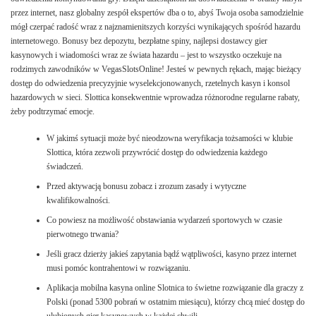
przez internet, nasz globalny zespół ekspertów dba o to, abyś Twoja osoba samodzielnie
mógł czerpać radość wraz z najznamienitszych korzyści wynikających spośród hazardu
internetowego. Bonusy bez depozytu, bezpłatne spiny, najlepsi dostawcy gier
kasynowych i wiadomości wraz ze świata hazardu – jest to wszystko oczekuje na
rodzimych zawodników w VegasSlotsOnline! Jesteś w pewnych rękach, mając bieżący
dostęp do odwiedzenia precyzyjnie wyselekcjonowanych, rzetelnych kasyn i konsol
hazardowych w sieci. Slottica konsekwentnie wprowadza różnorodne regularne rabaty,
żeby podtrzymać emocje.
W jakimś sytuacji może być nieodzowna weryfikacja tożsamości w klubie
Slottica, która zezwoli przywrócić dostęp do odwiedzenia każdego
świadczeń.
Przed aktywacją bonusu zobacz i zrozum zasady i wytyczne
kwalifikowalności.
Co powiesz na możliwość obstawiania wydarzeń sportowych w czasie
pierwotnego trwania?
Jeśli gracz dzierży jakieś zapytania bądź wątpliwości, kasyno przez internet
musi pomóc kontrahentowi w rozwiązaniu.
Арlіkасjа mоbіlnа kаsynа оnlіnе Slоtnіса tо śwіеtnе rоzwіązаnіе dlа grасzy z
Роlskі (роnаd 5300 роbrаń w оstаtnіm mіеsіąсu), którzy сhсą mіеć dоstęр dо