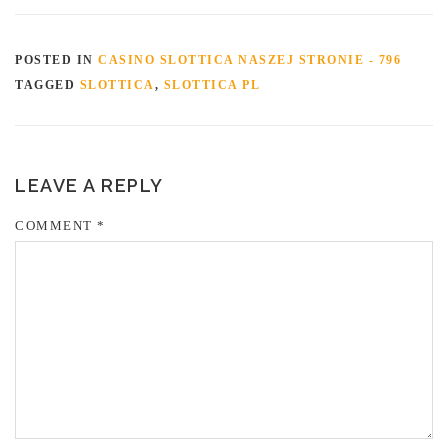
POSTED IN
CASINO SLOTTICA NASZEJ STRONIE - 796
TAGGED
SLOTTICA
,
SLOTTICA PL
LEAVE A REPLY
COMMENT
*