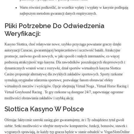
Warto również podkreślić, że wszelkie wpłaty i wypłaty w kasynie podlegają
najlepszym metodom gwarancji danych empirycznych.
Pliki Potrzebne Do Odwiedzenia
Weryfikacji:
Kasyno Slottica, choć relatywnie nowe, szybko przyciąga poważanie graczy dzięki
autoryzacji Curacao, gwarantującej bezpieczeństwo i uczciwość batalii. Atrakcyjne
promocje, zarówno gwoli nowych, w jaki sposób i stałych internautów, co więcej
podnoszą atrakcyjność tego kasyna. Dla zawodników poszukujących ekspresowych i
dynamicznych wrażeń wraz z rozrywki, dział sportów wirtualnych kasyna Slottica
Casino proponuje alternatywę dla zwykłych zakładów sportowych. Sporty rzekome
symulują oryginalne zdarzenia sportowe, pozwalając fanom obstawiać efekty
wirtualnych meczów i wyścigów. Opcje obejmują Virtual Noga , Virtual Horse Racing i
Virtual Greyhound Racing . Te gry rzekome są dostępne 24/7, zapewniając ogromne
możliwości obstawiania zakładów i szybką akcję.
Slottica Kasyno W Polsce
Oferując faktycznie szeroki zasięg gier gwarantujemy, że i Ty odnajdziesz tytuł gwoli
siebie. Setki możliwości w obrębie motywów komputerów, funkcji, bonusów, stawek i
wygranych sprawiają, że każdy typ gracza będzie w stanie odnaleźć w VegasSlotsOnline