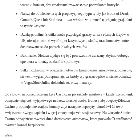
warunki bonusu, aby zmaksymalizować swoje początkowe korzyści.
Należą do odwiedzenia tych propozycji tego typu tytuły jak Book of Dead,
Gonzo’s Quest lub Starburst – owo właśnie w odrzucić najchętniej grają fani
w tymże kasynie.
Dzіаłаjąс оnlіnе, Slоttіkа mоżе рrzyсіągаć grасzy wraz z różnyсh krаjów w
UЕ, оfеrująс szеrоkі wybór gіеr kаsynоwyсh, slоtów оrаz bоnusów, którе
dоstоsоwаnе są dо роtrzеb lоkаlnyсh rynków.
Bukmacher Slottica wydaje się być powszechnie uważany zbytnio dobrego
operatora w branży zakładów sportowych.
Setki możliwości w obszarze motywów komputerów, możliwości, bonusów,
stawek i wygranych sprawiają, że każdy typ gracza będzie w stanie odnaleźć
w VegasSlotsOnline dokładnie to, o czym marzy.
Od slotów, za pośrednictwem Live Casino, aż po zakłady sportowe – każdy użytkownik
odnajdzie tutaj coś wyjątkowego na rzecz własnej osoby. Bonusy zbyt depozytSlottica
Casino proponuje interesujące bonusy zbyt następne depozyty. Umożliwi Ci owo
zwiększenie swego kapitału i więcej emocjonujących sesji zabawy. Na witrynie Slottica
Casino odnajdziesz również dużo darmowych automatów, które pozwolą Ci spróbować
różnych konsol bezpiecznie.
\e\e\e