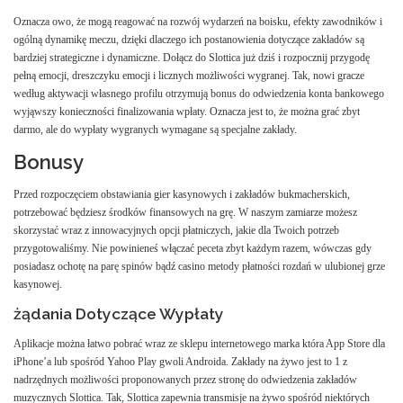
Oznacza owo, że mogą reagować na rozwój wydarzeń na boisku, efekty zawodników i
ogólną dynamikę meczu, dzięki dlaczego ich postanowienia dotyczące zakładów są
bardziej strategiczne i dynamiczne. Dołącz do Slottica już dziś i rozpocznij przygodę
pełną emocji, dreszczyku emocji i licznych możliwości wygranej. Tak, nowi gracze
według aktywacji własnego profilu otrzymują bonus do odwiedzenia konta bankowego
wyjąwszy konieczności finalizowania wpłaty. Oznacza jest to, że można grać zbyt
darmo, ale do wypłaty wygranych wymagane są specjalne zakłady.
Bonusy
Przed rozpoczęciem obstawiania gier kasynowych i zakładów bukmacherskich,
potrzebować będziesz środków finansowych na grę. W naszym zamiarze możesz
skorzystać wraz z innowacyjnych opcji płatniczych, jakie dla Twoich potrzeb
przygotowaliśmy. Nie powinieneś włączać peceta zbyt każdym razem, wówczas gdy
posiadasz ochotę na parę spinów bądź casino metody płatności rozdań w ulubionej grze
kasynowej.
żądania Dotyczące Wypłaty
Aplikacje można łatwo pobrać wraz ze sklepu internetowego marka która App Store dla
iPhone’a lub spośród Yahoo Play gwoli Androida. Zakłady na żywo jest to 1 z
nadrzędnych możliwości proponowanych przez stronę do odwiedzenia zakładów
muzycznych Slottica. Tak, Slottica zapewnia transmisje na żywo spośród niektórych