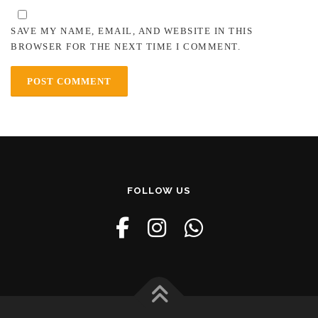
SAVE MY NAME, EMAIL, AND WEBSITE IN THIS
BROWSER FOR THE NEXT TIME I COMMENT.
FOLLOW US