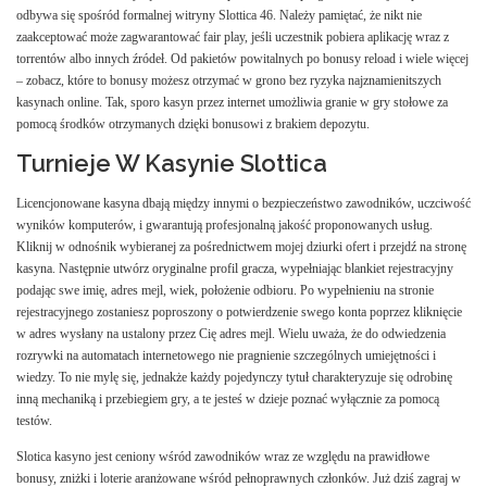
odbywa się spośród formalnej witryny Slottica 46. Należy pamiętać, że nikt nie
zaakceptować może zagwarantować fair play, jeśli uczestnik pobiera aplikację wraz z
torrentów albo innych źródeł. Od pakietów powitalnych po bonusy reload i wiele więcej
– zobacz, które to bonusy możesz otrzymać w grono bez ryzyka najznamienitszych
kasynach online. Tak, sporo kasyn przez internet umożliwia granie w gry stołowe za
pomocą środków otrzymanych dzięki bonusowi z brakiem depozytu.
Turnieje W Kasynie Slottica
Licencjonowane kasyna dbają między innymi o bezpieczeństwo zawodników, uczciwość
wyników komputerów, i gwarantują profesjonalną jakość proponowanych usług.
Kliknij w odnośnik wybieranej za pośrednictwem mojej dziurki ofert i przejdź na stronę
kasyna. Następnie utwórz oryginalne profil gracza, wypełniając blankiet rejestracyjny
podając swe imię, adres mejl, wiek, położenie odbioru. Po wypełnieniu na stronie
rejestracyjnego zostaniesz poproszony o potwierdzenie swego konta poprzez kliknięcie
w adres wysłany na ustalony przez Cię adres mejl. Wielu uważa, że do odwiedzenia
rozrywki na automatach internetowego nie pragnienie szczególnych umiejętności i
wiedzy. To nie mylę się, jednakże każdy pojedynczy tytuł charakteryzuje się odrobinę
inną mechaniką i przebiegiem gry, a te jesteś w dzieje poznać wyłącznie za pomocą
testów.
Slotica kasyno jest ceniony wśród zawodników wraz ze względu na prawidłowe
bonusy, zniżki i loterie aranżowane wśród pełnoprawnych członków. Już dziś zagraj w