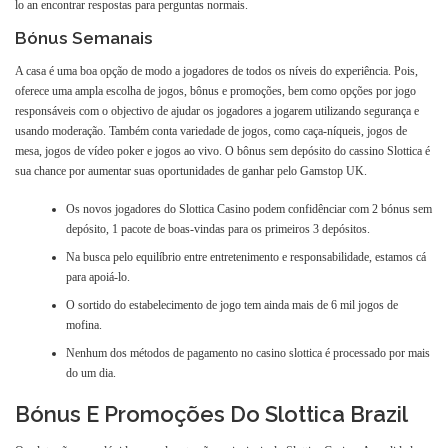
lo an encontrar respostas para perguntas normais.
Bónus Semanais
A casa é uma boa opção de modo a jogadores de todos os níveis do experiência. Pois,
oferece uma ampla escolha de jogos, bônus e promoções, bem como opções por jogo
responsáveis com o objectivo de ajudar os jogadores a jogarem utilizando segurança e
usando moderação. Também conta variedade de jogos, como caça-níqueis, jogos de
mesa, jogos de vídeo poker e jogos ao vivo. O bônus sem depósito do cassino Slottica é
sua chance por aumentar suas oportunidades de ganhar pelo Gamstop UK.
Os novos jogadores do Slottica Casino podem confidênciar com 2 bónus sem
depósito, 1 pacote de boas-vindas para os primeiros 3 depósitos.
Na busca pelo equilíbrio entre entretenimento e responsabilidade, estamos cá
para apoiá-lo.
O sortido do estabelecimento de jogo tem ainda mais de 6 mil jogos de
mofina.
Nenhum dos métodos de pagamento no casino slottica é processado por mais
do um dia.
Bónus E Promoções Do Slottica Brazil