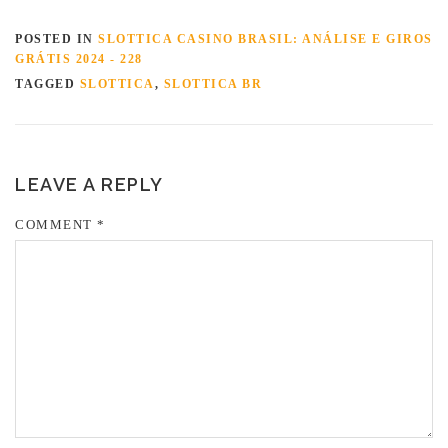
POSTED IN
SLOTTICA CASINO BRASIL: ANÁLISE E GIROS
GRÁTIS 2024 - 228
TAGGED
SLOTTICA
,
SLOTTICA BR
LEAVE A REPLY
COMMENT
*