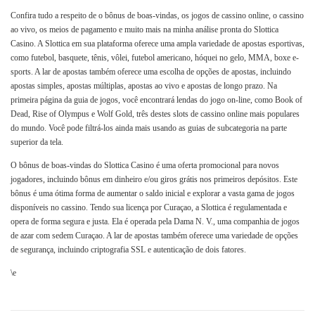
Confira tudo a respeito de o bônus de boas-vindas, os jogos de cassino online, o cassino
ao vivo, os meios de pagamento e muito mais na minha análise pronta do Slottica
Casino. A Slottica em sua plataforma oferece uma ampla variedade de apostas esportivas,
como futebol, basquete, tênis, vôlei, futebol americano, hóquei no gelo, MMA, boxe e-
sports. A lar de apostas também oferece uma escolha de opções de apostas, incluindo
apostas simples, apostas múltiplas, apostas ao vivo e apostas de longo prazo. Na
primeira página da guia de jogos, você encontrará lendas do jogo on-line, como Book of
Dead, Rise of Olympus e Wolf Gold, três destes slots de cassino online mais populares
do mundo. Você pode filtrá-los ainda mais usando as guias de subcategoria na parte
superior da tela.
O bônus de boas-vindas do Slottica Casino é uma oferta promocional para novos
jogadores, incluindo bônus em dinheiro e/ou giros grátis nos primeiros depósitos. Este
bônus é uma ótima forma de aumentar o saldo inicial e explorar a vasta gama de jogos
disponíveis no cassino. Tendo sua licença por Curaçao, a Slottica é regulamentada e
opera de forma segura e justa. Ela é operada pela Dama N. V., uma companhia de jogos
de azar com sedem Curaçao. A lar de apostas também oferece uma variedade de opções
de segurança, incluindo criptografia SSL e autenticação de dois fatores.
\e