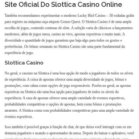
Site Oficial Do Slottica Casino Online
Também recomendamos experimentar o moderno Lucky Bird Casino – 50 rodadas grátis
para registro na máquina caça-níqueis Gonzo Quest. O Slottica Casino é de uma ampla
escolha de jogos, contendo centenas de slots. A seleção varia de clássicos a lançamentos
modernos, além de jogos mesa, casino ao vivo, apostas esportivas e muito mais. A
diversidade e quantidade de jogos garantem que haja algo para todos os gostos e
preferências. Os bônus semanais no Slottica Casino são uma parte fundamental da
experiência de jogo.
Slottica Casino
No geral, o cassino na Slottica é uma boa opção de modo a jogadores de todos os níveis
de experiência. A coisa de apostas oferece uma ampla diversidade de jogos, bônus e
promoções, com calma como opções de jogo responsáveis. Porém no geral, as apostas
esportivas na Slottica são uma boa opção para jogadores de todos os níveis do
experiência. A casa de apostas oferece uma ampla variedade de eventos esportivos,
probabilidades competitivas e opções de apostas, bem como bônus e promoções
atraentes. A Slottica conta com probabilidades competitivas para uma ampla variedade de
eventos esportivos.
Isso também é possível graças à função de chat, de que deixa você interagir com os em
demasia jogadores e usando o apresentador da mesa. Depois do baixar o aplicativo, você