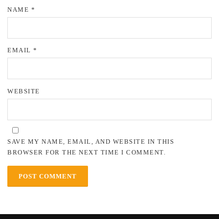
NAME
*
EMAIL
*
WEBSITE
SAVE MY NAME, EMAIL, AND WEBSITE IN THIS
BROWSER FOR THE NEXT TIME I COMMENT.