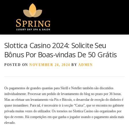
Menu
Slottica Casino 2024: Solicite Seu
HOME
ABOUT US
GALLERY
Bônus Por Boas-vindas De 50 Grátis
POSTED ON
NOVEMBER 24, 2024
BY
ADMIN
SPA SERVICES
CONTACT US
Os pagamentos de grandes quantias para Skrill e Neteller também são discutidos
individualmente. Processar um pedido de levantamento do blog no prazo por 36 horas.
Mas ao efetuar um levantamento via Pix e Bitcoin, o desarrolar de receção do dinheiro é
quase instantâneo. Para tal, é necessário ir à secção “Caixa”, que se encontra no gabinete
privada muitas vezes do utilizador. Os torneios no Slottica Casino são organizados por
tipo de evento. Há competições em que ganha o jogador usando o pagamento ainda mais
elevado.