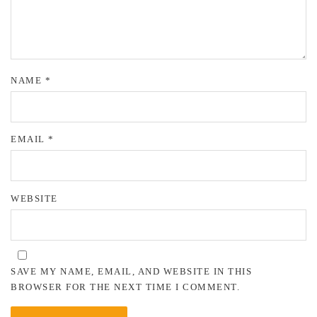
NAME
*
EMAIL
*
WEBSITE
SAVE MY NAME, EMAIL, AND WEBSITE IN THIS
BROWSER FOR THE NEXT TIME I COMMENT.