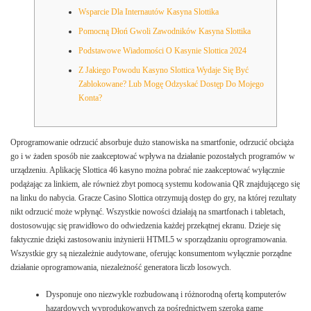
Wsparcie Dla Internautów Kasyna Slottika
Pomocną Dłoń Gwoli Zawodników Kasyna Slottika
Podstawowe Wiadomości O Kasynie Slottica 2024
Z Jakiego Powodu Kasyno Slottica Wydaje Się Być
Zablokowane? Lub Mogę Odzyskać Dostęp Do Mojego
Konta?
Oprogramowanie odrzucić absorbuje dużo stanowiska na smartfonie, odrzucić obciąża
go i w żaden sposób nie zaakceptować wpływa na działanie pozostałych programów w
urządzeniu. Aplikację Slottica 46 kasyno można pobrać nie zaakceptować wyłącznie
podążając za linkiem, ale również zbyt pomocą systemu kodowania QR znajdującego się
na linku do nabycia. Gracze Casino Slottica otrzymują dostęp do gry, na której rezultaty
nikt odrzucić może wpłynąć. Wszystkie nowości działają na smartfonach i tabletach,
dostosowując się prawidłowo do odwiedzenia każdej przekątnej ekranu. Dzieje się
faktycznie dzięki zastosowaniu inżynierii HTML5 w sporządzaniu oprogramowania.
Wszystkie gry są niezależnie audytowane, oferując konsumentom wyłącznie porządne
działanie oprogramowania, niezależność generatora liczb losowych.
Dysponuje ono niezwykle rozbudowaną i różnorodną ofertą komputerów
hazardowych wyprodukowanych za pośrednictwem szeroką gamę