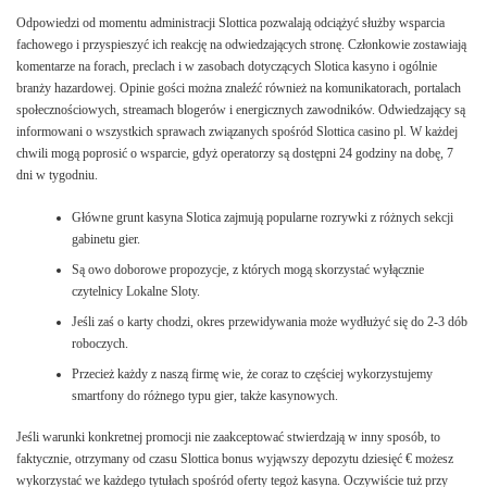
Odpowiedzi od momentu administracji Slottica pozwalają odciążyć służby wsparcia
fachowego i przyspieszyć ich reakcję na odwiedzających stronę. Członkowie zostawiają
komentarze na forach, preclach i w zasobach dotyczących Slotica kasyno i ogólnie
branży hazardowej. Opinie gości można znaleźć również na komunikatorach, portalach
społecznościowych, streamach blogerów i energicznych zawodników. Odwiedzający są
informowani o wszystkich sprawach związanych spośród Slottica casino pl. W każdej
chwili mogą poprosić o wsparcie, gdyż operatorzy są dostępni 24 godziny na dobę, 7
dni w tygodniu.
Główne grunt kasyna Slotica zajmują popularne rozrywki z różnych sekcji
gabinetu gier.
Są owo doborowe propozycje, z których mogą skorzystać wyłącznie
czytelnicy Lokalne Sloty.
Jeśli zaś o karty chodzi, okres przewidywania może wydłużyć się do 2-3 dób
roboczych.
Przecież każdy z naszą firmę wie, że coraz to częściej wykorzystujemy
smartfony do różnego typu gier, także kasynowych.
Jeśli warunki konkretnej promocji nie zaakceptować stwierdzają w inny sposób, to
faktycznie, otrzymany od czasu Slottica bonus wyjąwszy depozytu dziesięć € możesz
wykorzystać we każdego tytułach spośród oferty tegoż kasyna. Oczywiście tuż przy