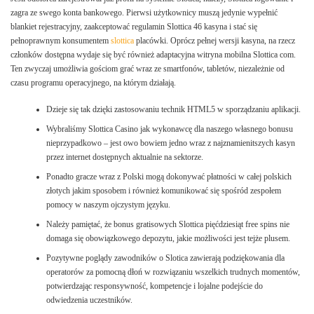
zagra ze swego konta bankowego. Pierwsi użytkownicy muszą jedynie wypełnić
blankiet rejestracyjny, zaakceptować regulamin Slottica 46 kasyna i stać się
pełnoprawnym konsumentem
slottica
placówki. Oprócz pełnej wersji kasyna, na rzecz
członków dostępna wydaje się być również adaptacyjna witryna mobilna Slottica com.
Ten zwyczaj umożliwia gościom grać wraz ze smartfonów, tabletów, niezależnie od
czasu programu operacyjnego, na którym działają.
Dzieje się tak dzięki zastosowaniu technik HTML5 w sporządzaniu aplikacji.
Wybraliśmy Slottica Casino jak wykonawcę dla naszego własnego bonusu
nieprzypadkowo – jest owo bowiem jedno wraz z najznamienitszych kasyn
przez internet dostępnych aktualnie na sektorze.
Ponadto gracze wraz z Polski mogą dokonywać płatności w całej polskich
złotych jakim sposobem i również komunikować się spośród zespołem
pomocy w naszym ojczystym języku.
Należy pamiętać, że bonus gratisowych Slottica pięćdziesiąt free spins nie
domaga się obowiązkowego depozytu, jakie możliwości jest tejże plusem.
Pozytywne poglądy zawodników o Slotica zawierają podziękowania dla
operatorów za pomocną dłoń w rozwiązaniu wszelkich trudnych momentów,
potwierdzając responsywność, kompetencje i lojalne podejście do
odwiedzenia uczestników.