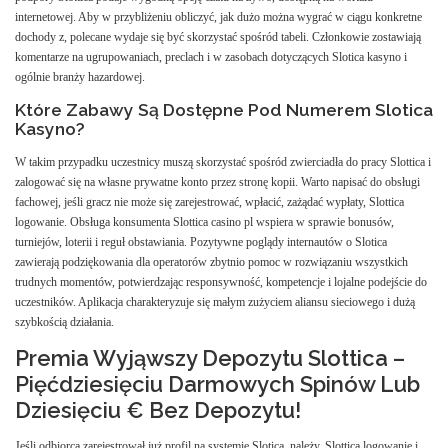
internetowej. Aby w przybliżeniu obliczyć, jak dużo można wygrać w ciągu konkretne
dochody z, polecane wydaje się być skorzystać spośród tabeli. Członkowie zostawiają
komentarze na ugrupowaniach, preclach i w zasobach dotyczących Slotica kasyno i
ogólnie branży hazardowej.
Które Zabawy Są Dostępne Pod Numerem Slotica
Kasyno?
W takim przypadku uczestnicy muszą skorzystać spośród zwierciadła do pracy Slottica i
zalogować się na własne prywatne konto przez stronę kopii. Warto napisać do obsługi
fachowej, jeśli gracz nie może się zarejestrować, wpłacić, zażądać wypłaty, Slottica
logowanie. Obsługa konsumenta Slottica casino pl wspiera w sprawie bonusów,
turniejów, loterii i reguł obstawiania. Pozytywne poglądy internautów o Slotica
zawierają podziękowania dla operatorów zbytnio pomoc w rozwiązaniu wszystkich
trudnych momentów, potwierdzając responsywność, kompetencje i lojalne podejście do
uczestników. Aplikacja charakteryzuje się małym zużyciem aliansu sieciowego i dużą
szybkością działania.
Premia Wyjąwszy Depozytu Slottica –
Pięćdziesięciu Darmowych Spinów Lub
Dziesięciu € Bez Depozytu!
Jeśli odbiorca zarejestrował już profil na systemie Slotica, należy, Slottica logowanie i