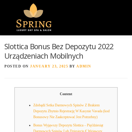
Menu
Slottica Bonus Bez Depozytu 2022
HOME
ABOUT US
GALLERY
Urządzeniach Mobilnych
POSTED ON
JANUARY 23, 2025
BY
ADMIN
SPA SERVICES
CONTACT US
Content
Zdobądź Setka Darmowych Spinów Z Brakiem
Depozytu Zbytnio Rejestrację W Kasynie Vavada (kod
Bonusowy Nie Zaakceptować Jest Potrzebny)
Bonus Wyjąwszy Depozytu Slottica – Pięćdziesiąt
Darmowych Spinów Lub Dziesięciu € Wyjąwszy