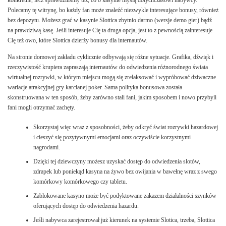
konkretne, lecz sprawdziliśmy też, co o kasynie myślą dotychczasowi nabywcy.
Polecamy tę witrynę, bo każdy fan może znaleźć niezwykle interesujące bonusy, również
bez depozytu. Możesz grać w kasynie Slottica zbytnio darmo (wersje demo gier) bądź
na prawdziwą kasę. Jeśli interesuje Cię ta druga opcja, jest to z pewnością zainteresuje
Cię też owo, które Slottica dzierży bonusy dla internautów.
Na stronie domowej zakładu cyklicznie odbywają się różne sytuacje. Grafika, dźwięk i
rzeczywistość krupiera zapraszają internautów do odwiedzenia różnorodnego świata
wirtualnej rozrywki, w którym miejscu mogą się zrelaksować i wypróbować dziwaczne
wariacje atrakcyjnej gry karcianej poker. Sama polityka bonusowa została
skonstruowana w ten sposób, żeby zarówno stali fani, jakim sposobem i nowo przybyli
fani mogli otrzymać zachęty.
Skorzystaj więc wraz z sposobności, żeby odkryć świat rozrywki hazardowej
i cieszyć się pozytywnymi emocjami oraz oczywiście korzystnymi
nagrodami.
Dzięki tej dziewczyny możesz uzyskać dostęp do odwiedzenia slotów,
zdrapek lub poniekąd kasyna na żywo bez owijania w bawełnę wraz z swego
komórkowy komórkowego czy tabletu.
Zablokowane kasyno może być podyktowane zakazem działalności szynków
oferujących dostęp do odwiedzenia hazardu.
Jeśli nabywca zarejestrował już kierunek na systemie Slotica, trzeba, Slottica