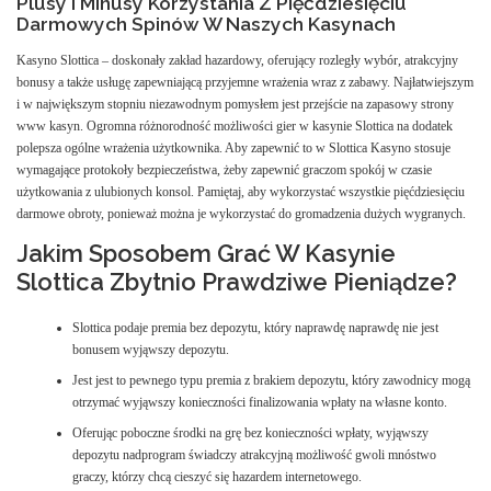
Plusy I Minusy Korzystania Z Pięćdziesięciu
Darmowych Spinów W Naszych Kasynach
Kasyno Slottica – doskonały zakład hazardowy, oferujący rozległy wybór, atrakcyjny
bonusy a także usługę zapewniającą przyjemne wrażenia wraz z zabawy. Najłatwiejszym
i w największym stopniu niezawodnym pomysłem jest przejście na zapasowy strony
www kasyn. Ogromna różnorodność możliwości gier w kasynie Slottica na dodatek
polepsza ogólne wrażenia użytkownika. Aby zapewnić to w Slottica Kasyno stosuje
wymagające protokoły bezpieczeństwa, żeby zapewnić graczom spokój w czasie
użytkowania z ulubionych konsol. Pamiętaj, aby wykorzystać wszystkie pięćdziesięciu
darmowe obroty, ponieważ można je wykorzystać do gromadzenia dużych wygranych.
Jakim Sposobem Grać W Kasynie
Slottica Zbytnio Prawdziwe Pieniądze?
Slottica podaje premia bez depozytu, który naprawdę naprawdę nie jest
bonusem wyjąwszy depozytu.
Jest jest to pewnego typu premia z brakiem depozytu, który zawodnicy mogą
otrzymać wyjąwszy konieczności finalizowania wpłaty na własne konto.
Oferując poboczne środki na grę bez konieczności wpłaty, wyjąwszy
depozytu nadprogram świadczy atrakcyjną możliwość gwoli mnóstwo
graczy, którzy chcą cieszyć się hazardem internetowego.