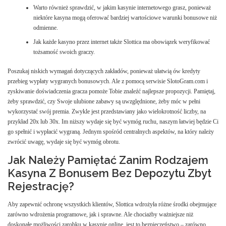
Warto również sprawdzić, w jakim kasynie internetowego grasz, ponieważ
niektóre kasyna mogą oferować bardziej wartościowe warunki bonusowe niż
odmienne.
Jak każde kasyno przez internet także Slottica ma obowiązek weryfikować
tożsamość swoich graczy.
Poszukaj niskich wymagań dotyczących zakładów, ponieważ ułatwią ów kredyty
przebieg wypłaty wygranych bonusowych. Ale z pomocą serwisie SlotoGram.com i
zyskiwanie doświadczenia gracza pomoże Tobie znaleźć najlepsze propozycji. Pamiętaj,
żeby sprawdzić, czy Swoje ulubione zabawy są uwzględnione, żeby móc w pełni
wykorzystać swój premia. Zwykle jest przedstawiany jako wielokrotność liczby, na
przykład 20x lub 30x. Im niższy wydaje się być wymóg ruchu, naszym łatwiej będzie Ci
go spełnić i wypłacić wygraną. Jednym spośród centralnych aspektów, na który należy
zwrócić uwagę, wydaje się być wymóg obrotu.
Jak Należy Pamiętać Zanim Rodzajem
Kasyna Z Bonusem Bez Depozytu Zbyt
Rejestrację?
Aby zapewnić ochronę wszystkich klientów, Slottica wdrożyła różne środki obejmujące
zarówno wdrożenia programowe, jak i sprawne. Ale chociażby ważniejsze niż
doskonałe możliwości zarobku w kasynie online, jest to bezpieczeństwo – zarówno