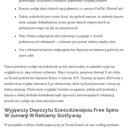
przestrzegać wszystkich warunków poprzednio wypłatą środków.
Kasyno podaje dużo różnych opcji płatności, w naszym PayPal i MasterCard.
Należy aczkolwiek przy tymże liczyć się spośród naszym, że niekiedy kasyno
może zażądać dokładniejszej ocenie grono danych empirycznych na
późniejszym etapie niż jak się zarejestrować.
Nasz Slottica nadprogram zbyt rejestrację występuje w dwóch
podstawowych odmianach – wskazane jest poznać różnicę między nimi.
Gra z ofertami na kasyno nadprogram bez depozytu na darmową gotówkę ma
sporo zalet.
Nasza instrukcja wydaje się aczkolwiek na tyle uniwersalna, że zadziała wyjąwszy
względu na to, jaką witrynę wybierasz. Masz szczęście, ponieważ dziesięć € nie czeka
na Twoich potrzeb bez depozytu Bonus w kasynie 10 €. Trzymaj się kasyn 2024 wraz z
możliwością wypłaty dziesięciu € po obstawieniu, które są licencjonowane i cieszą się
dobrą reputacją. Oferta może wyglądać świetnie na papierze, jednak jeśli pochodzi z
kasyna o słabej obsłudze kontrahenta bądź opowieści nierozwiązanych reklamacji,
pewnie nie wydaje się warta zaryzykowania.
Wyjąwszy Depozytu Sześcdziesięciu Free Spins
W Jumanji W Reklamy Slottyway
W przypadku ecoPayz środki pojawią się na Twoim koncie od razu według przelaniu