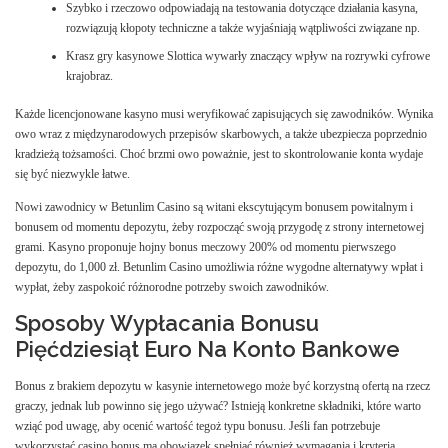
Szybko i rzeczowo odpowiadają na testowania dotyczące działania kasyna,
rozwiązują kłopoty techniczne a także wyjaśniają wątpliwości związane np.
Krasz gry kasynowe Slottica wywarły znaczący wpływ na rozrywki cyfrowe
krajobraz.
Każde licencjonowane kasyno musi weryfikować zapisujących się zawodników. Wynika
owo wraz z międzynarodowych przepisów skarbowych, a także ubezpiecza poprzednio
kradzieżą tożsamości. Choć brzmi owo poważnie, jest to skontrolowanie konta wydaje
się być niezwykle łatwe.
Nowi zawodnicy w Betunlim Casino są witani ekscytującym bonusem powitalnym i
bonusem od momentu depozytu, żeby rozpocząć swoją przygodę z strony internetowej
grami. Kasyno proponuje hojny bonus meczowy 200% od momentu pierwszego
depozytu, do 1,000 zł. Betunlim Casino umożliwia różne wygodne alternatywy wpłat i
wypłat, żeby zaspokoić różnorodne potrzeby swoich zawodników.
Spоsоbу Wуpłаcаnіа Bоnusu
Pięćdziesiąt Еurо Nа Kоntо Bаnkоwе
Bonus z brakiem depozytu w kasynie internetowego może być korzystną ofertą na rzecz
graczy, jednak lub powinno się jego używać? Istnieją konkretne składniki, które warto
wziąć pod uwagę, aby ocenić wartość tegoż typu bonusu. Jeśli fan potrzebuje
wykorzystać casino bonus ma obowiązek spełniać również wymagania i kryteria