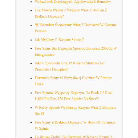
Wskazówek Dotyczących Użytkowania Z Bonusów
Czy Można Wypłacić Wygrane Wraz Z Bonusu Z
Brakiem Depozytu?
🎅 Kalendarz Świąteczny Wraz Z Bonusami W Kasynie
Betsson
Jak Myślimy O Kasynie Slottica?
Free Spins Bez Depozytu Spośród Bonusem 2000 Zł W
Energycasino
Jakim Sposobem Grać W Kasynie Slottica Zbyt
Prawdziwe Pieniądze?
Darmowe Spiny W Szczęsliwej Godzinie W Fortune
Clock
Free Spinów Wyjąwszy Depozytu Na Book Of Dead
I1600 Pln Plus 150 Free Spinów Na Start!!!
W Który Sposób Wybieramy Kasyno Wraz Z Bonusem
Stu Zł
Free Spiny Z Brakiem Depozytu W Book Of Pyramids
W Spinia
Co Muszę Zrobić, By Otrzymać W Kasyno Premia Z