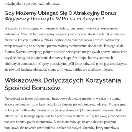
rodzaju jakim sposobem x25 lub niższe.
Gdy Możemy Ubiegać Się O Atrakcyjny Bonus
Wyjąwszy Depozytu W Polskim Kasynie?
Wszystko sloty dostępne w momencie faktycznym termin wyjąwszy konieczności
pobierania. Mieć 50 bezpłatne spiny wyjąwszy depozytu w slocie Starburst od momentu
Netent w kasynie Slottica w 2024 r. będzie owo możliwe łatwo i prosto. Wystarczy
zarejestrować się na witrynie i premia zostaną mechanicznie dodane do Twojego salda.
Slottica Kasyno wydaje się jednym spośród wiodących miejsc gwoli graczy, którzy chcą
uzyskać dostęp do odwiedzenia darmowych spinów i hojne bonusy na twoich
ulubionych automatach. Między pozostałymi, jeśli jesteś odrzucić tylko graczem kasyna,
ale również kochasz obstawiać sport, to również trafiłeś we właściwe miejsce.
Wskazówek Dotyczących Korzystania
Spośród Bonusów
Najczęściej na takowych stronach hazardowych można znaleźć w wyższym stopniu
atrakcyjne bonusy niż w kasynach, które działają już od dłuższego okresu. Możesz grać
w kasynie Slottica zbyt bezowocnie (wersje demo gier) lub na prawdziwą kasę. Jeśli
interesuje Cię ta druga opcja, jest to z pewnością zainteresuje Cię też owo, które Slottica
posiada bonusy gwoli internautów. Nawiasem mówiąc, kasyno dzierży program
bonusowy dla nowych zawodników, a także dla stałych klientów, który umożliwia