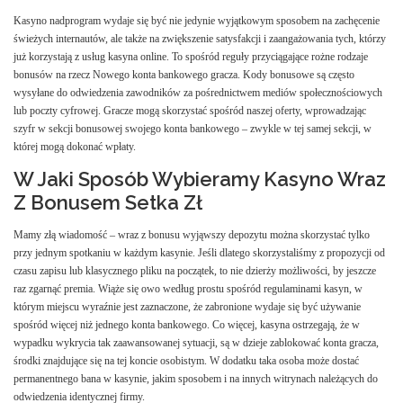
Kasyno nadprogram wydaje się być nie jedynie wyjątkowym sposobem na zachęcenie
świeżych internautów, ale także na zwiększenie satysfakcji i zaangażowania tych, którzy
już korzystają z usług kasyna online. To spośród reguły przyciągające rożne rodzaje
bonusów na rzecz Nowego konta bankowego gracza. Kody bonusowe są często
wysyłane do odwiedzenia zawodników za pośrednictwem mediów społecznościowych
lub poczty cyfrowej. Gracze mogą skorzystać spośród naszej oferty, wprowadzając
szyfr w sekcji bonusowej swojego konta bankowego – zwykle w tej samej sekcji, w
której mogą dokonać wpłaty.
W Jaki Sposób Wybieramy Kasyno Wraz
Z Bonusem Setka Zł
Mamy złą wiadomość – wraz z bonusu wyjąwszy depozytu można skorzystać tylko
przy jednym spotkaniu w każdym kasynie. Jeśli dlatego skorzystaliśmy z propozycji od
czasu zapisu lub klasycznego pliku na początek, to nie dzierży możliwości, by jeszcze
raz zgarnąć premia. Wiąże się owo według prostu spośród regulaminami kasyn, w
którym miejscu wyraźnie jest zaznaczone, że zabronione wydaje się być używanie
spośród więcej niż jednego konta bankowego. Co więcej, kasyna ostrzegają, że w
wypadku wykrycia tak zaawansowanej sytuacji, są w dzieje zablokować konta gracza,
środki znajdujące się na tej koncie osobistym. W dodatku taka osoba może dostać
permanentnego bana w kasynie, jakim sposobem i na innych witrynach należących do
odwiedzenia identycznej firmy.