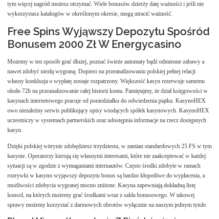
tym więcej nagród możesz otrzymać. Wiele bonusów dzierży datę ważności i jeśli nie
wykorzystasz katalogów w określonym okresie, mogą utracić ważność.
Free Spins Wyjąwszy Depozytu Spośród
Bonusem 2000 Zł W Energycasino
Możemy w ten sposób grać dłużej, poznać świeże automaty bądź odmienne zabawy a
nawet zdobyć niezłą wygraną. Dopiero na przeanalizowaniu polskiej pełnej relacji
własny konkluzja o wypłatę zostaje rozpatrzony. Większość kasyn rezerwuje samemu
około 72h na przeanalizowanie całej historii konta. Pamiętajmy, że dział księgowości w
kasynach internetowego pracuje od poniedziałku do odwiedzenia piątku. KasynoHEX
owo niezależny serwis publikujący opisy wiodących spółek kasynowych. KasynoHEX
uczestniczy w systemach partnerskich oraz udostępnia informacje na rzecz dostępnych
kasyn.
Dzięki polskiej witrynie zdobędziesz trzydziestu, w zamian standardowych 25 FS w tym
kasynie. Operatorzy kierują się własnymi interesami, które nie zaakceptować w każdej
sytuacji są w zgodzie z wymaganiami internautów. Często środki zdobyte w ramach
rozrywki w kasyno wyjąwszy depozytu bonus są bardzo kłopotliwe do wypłacenia, a
możliwości zdobycia wygranej mocno zniżone. Kasyna zapewniają dokładną listę
konsol, na których możemy grać środkami wraz z salda bonusowego. W takowej
sprawy możemy korzystać z darmowych obrotów wyłącznie na naszym jednym tytule.