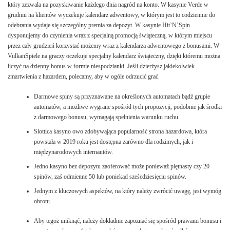
który zezwala na pozyskiwanie każdego dnia nagród na konto. W kasynie Verde w
grudniu na klientów wyczekuje kalendarz adwentowy, w którym jest to codziennie do
odebrania wydaje się szczególny premia za depozyt. W kasynie Hit’N’Spin
dysponujemy do czynienia wraz z specjalną promocją świąteczną, w którym miejscu
przez cały grudzień korzystać możemy wraz z kalendarza adwentowego z bonusami. W
VulkanSpiele na graczy oczekuje specjalny kalendarz świąteczny, dzięki któremu można
liczyć na dzienny bonus w formie niespodzianki. Jeśli dzierżysz jakiekolwiek
zmartwienia z hazardem, polecamy, aby w ogóle odrzucić grać.
Darmowe spiny są przyznawane na określonych automatach bądź grupie
automatów, a możliwe wygrane spośród tych propozycji, podobnie jak środki
z darmowego bonusu, wymagają spełnienia warunku ruchu.
Slottica kasyno owo zdobywająca popularność strona hazardowa, która
powstała w 2019 roku jest dostępna zarówno dla rodzimych, jak i
międzynarodowych internautów.
Jedno kasyno bez depozytu zaoferować może ponieważ piętnasty czy 20
spinów, zaś odmienne 50 lub poniekąd sześcdziesięciu spinów.
Jednym z kluczowych aspektów, na który należy zwrócić uwagę, jest wymóg
obrotu.
Aby tegoż uniknąć, należy dokładnie zapoznać się spośród prawami bonusu i