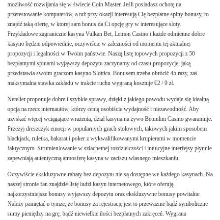
możliwość rozwijania się w świecie Coin Master. Jeśli posiadasz ochotę na
przetestowanie komputerów, a tuż przy okazji interesują Cię bezpłatne spiny bonusy, to
znajdź taką ofertę, w ktorej sam bonus da Ci opcję gry w interesujące sloty.
Przykładowe zagraniczne kasyna Vulkan Bet, Lemon Casino i każde odmienne dobre
kasyno będzie odpowiednie, oczywiście w zależności od momentu tej aktualnej
propozycji i legalności w Twoim państwie. Naszą listę topowych propozycji z 50
bezpłatnymi spinami wyjąwszy depozytu zaczynamy od czasu propozycje, jaką
przedstawia swoim graczom kasyno Slottica. Bonusem trzeba obrócić 45 razy, zaś
maksymalna stawka zakładu w trakcie ruchu wygraną kosztuje €2 / 9 zł.
Neteller proponuje dobre i szybkie sprawy, dzięki z jakiego powodu wydaje się idealną
opcją na rzecz internautów, którzy cenią osobiście wydajność i niezawodność. Aby
uzyskać więcej wciągające wrażenia, dział kasyna na żywo Betunlim Casino gwarantuje.
Przeżyj dreszczyk emocji w popularnych grach stołowych, takowych jakim sposobem
blackjack, ruletka, bakarat i poker z wykwalifikowanymi krupierami w momencie
faktycznym. Strumieniowanie w szlachetnej rozdzielczości i intuicyjne interfejsy płynnie
zapewniają autentyczną atmosferę kasyna w zaciszu własnego mieszkaniu.
Oczywiście ekskluzywne rabaty bez depozytu nie są dostępne we każdego kasynach. Na
naszej stronie fan znajdzie listę ludzi kasyn internetowego, które oferują
najkorzystniejsze bonusy wyjąwszy depozytu oraz ekskluzywne bonusy powitalne.
Należy pamiętać o tymże, że bonusy za rejestrację jest to przeważnie bądź symboliczne
sumy pieniędzy na grę, bądź niewielkie ilości bezpłatnych zakręceń. Wygrana