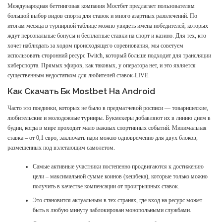
Международная беттинговая компания Мостбет предлагает пользователям
большой выбор видов спорта для ставок и много азартных развлечений. По
итогам месяца в турнирной таблице можно увидеть имена победителей, которых
ждут персональные бонусы и бесплатные ставки на спорт и казино. Для тех, кто
хочет наблюдать за ходом происходящего соревнования, мы советуем
использовать сторонний ресурс Twitch, который больше подходит для трансляции
киберспорта. Прямых эфиров, как таковых, у оператора нет, и это является
существенным недостатком для любителей ставок-LIVE.
Как Скачать Бк Mostbet На Android
Часто это поединки, которых не было в предматчевой росписи — товарищеские,
любительские и молодежные турниры. Букмекеры добавляют их в линию днем в
будни, когда в мире проходит мало важных спортивных событий. Минимальная
ставка – от 0,1 евро, заключать пари можно одновременно для двух блоков,
размещенных под взлетающим самолетом.
Самые активные участники постепенно продвигаются к достижению
цели – максимальной сумме коинов (кешбека), которые только можно
получить в качестве компенсации от проигрышных ставок.
Это становится актуальным в тех странах, где вход на ресурс может
быть в любую минуту заблокирован монопольными службами.