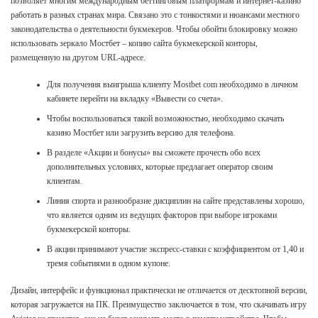
позволяет многим международным беттинговым платформам и интернет-казино
работать в разных странах мира. Связано это с тонкостями и нюансами местного
законодательства о деятельности букмекеров. Чтобы обойти блокировку можно
использовать зеркало Мостбет – копию сайта букмекерской конторы,
размещенную на другом URL-адресе.
Для получения выигрыша клиенту Mostbet com необходимо в личном
кабинете перейти на вкладку «Вывести со счета».
Чтобы воспользоваться такой возможностью, необходимо скачать
казино Мостбет или загрузить версию для телефона.
В разделе «Акции и бонусы» вы сможете прочесть обо всех
дополнительных условиях, которые предлагает оператор своим
клиентам.
Линия спорта и разнообразие дисциплин на сайте представлены хорошо,
что является одним из ведущих факторов при выборе игроками
букмекерской конторы.
В акции принимают участие экспресс-ставки с коэффициентом от 1,40 и
тремя событиями в одном купоне.
Дизайн, интерфейс и функционал практически не отличается от десктопной версии,
которая загружается на ПК. Преимущество заключается в том, что скачивать игру