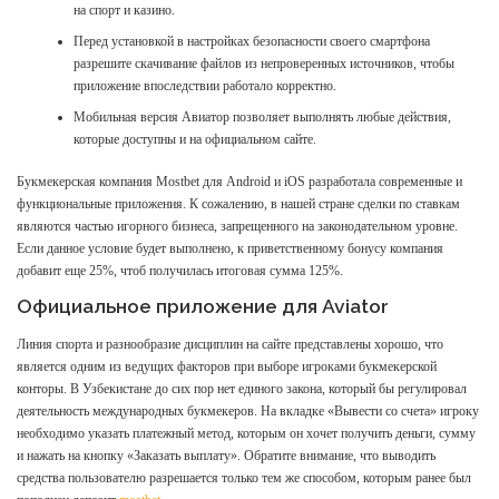
на спорт и казино.
Перед установкой в настройках безопасности своего смартфона
разрешите скачивание файлов из непроверенных источников, чтобы
приложение впоследствии работало корректно.
Мобильная версия Авиатор позволяет выполнять любые действия,
которые доступны и на официальном сайте.
Букмекерская компания Mostbet для Android и iOS разработала современные и
функциональные приложения. К сожалению, в нашей стране сделки по ставкам
являются частью игорного бизнеса, запрещенного на законодательном уровне.
Если данное условие будет выполнено, к приветственному бонусу компания
добавит еще 25%, чтоб получилась итоговая сумма 125%.
Официальное приложение для Aviator
Линия спорта и разнообразие дисциплин на сайте представлены хорошо, что
является одним из ведущих факторов при выборе игроками букмекерской
конторы. В Узбекистане до сих пор нет единого закона, который бы регулировал
деятельность международных букмекеров. На вкладке «Вывести со счета» игроку
необходимо указать платежный метод, которым он хочет получить деньги, сумму
и нажать на кнопку «Заказать выплату». Обратите внимание, что выводить
средства пользователю разрешается только тем же способом, которым ранее был