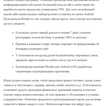
конфиденциальный и абсолютно безопасный вход на сайт в любое время без
надобности искать зеркала или устанавливать VPN. Для этого на мобильной
версии сайта нужно вызвать гамбургер-меню и кликнуть на значок Android.
Пользователи Mostbet uz com, которые забыли пароль, могут быстро восстановить
доступ к аккаунту.
Если игрок сделает первый депозит в течение 7 дней с момента
регистрации, он получит бонус в размере 100% от депозита.
Причина в компании Google, которая запрещает на принадлежащих ей
площадках размещать софт.
У пользователя всегда под рукой большой выбор спортивных ставок,
оформить пари он может из любого места, где есть интернет.
Букмекерская компания Mostbet для Android и iOS разработала
современные и функциональные приложения.
Игрок должен открыть купон, чтобы продолжить процесс беттинга, указав сумму
ставки и ее тип (экспресс, ординар, цепочка, комби, мульти и т.д.). За безопасность
вложенных средств, проведение финансовых транзакций оператор полностью
отвечает перед своими клиентами, об этом написано в «Положениях и условиях
сотрудничества». Новичкам предлагается демонстрационная версия для изучения
тонкостей и правил каждого слота. Любители карточных игр найдут здесь