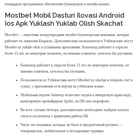
площадках программное обеспечение букмекеров и онлайн-казино.
Mostbet Mobil Dasturi Ilovasi Android
Ios Apk Yuklash Yuklab Olish Skachat
Мостбет — известная международная mostbet букмекерская компания, которая
работает по лицензии Кюрасао. Дополнительно пользователи в Узбекистане могут
Mostbet uz yuklab olish и установить приложение. Букмекер работает в отрасли
более 13 лет, но некоторые моменты, по мнению клиентов, хотелось бы улучшить.
Букмекер работает в отрасли более 13 лет, но некоторые моменты, по
мнению клиентов, хотелось бы улучшить.
Пользователи из Узбекистана могут Mostbet uz skachat и открыть счет в
сумах, у приложения есть версия на узбекском языке.
Мобильная версия Авиатор позволяет играть в интересную краш-игру,
выпущенную провайдером Spribe, на ПК или смартфоне.
Во всех случаях беттору дополнительно необходимо выбрать валюту
счета и согласиться с правилами работы БК.
Часто это поединки, которых не было в предматчевой росписи —
товарищеские, любительские и молодежные турниры.