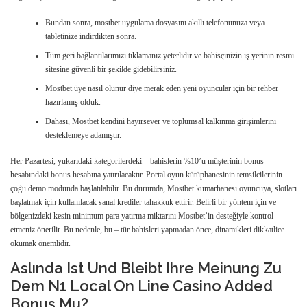
Bundan sonra, mostbet uygulama dosyasını akıllı telefonunuza veya
tabletinize indirdikten sonra.
Tüm geri bağlantılarımızı tıklamanız yeterlidir ve bahisçinizin iş yerinin resmi
sitesine güvenli bir şekilde gidebilirsiniz.
Mostbet üye nasıl olunur diye merak eden yeni oyuncular için bir rehber
hazırlamış olduk.
Dahası, Mostbet kendini hayırsever ve toplumsal kalkınma girişimlerini
desteklemeye adamıştır.
Her Pazartesi, yukarıdaki kategorilerdeki – bahislerin %10’u müşterinin bonus
hesabındaki bonus hesabına yatırılacaktır. Portal oyun kütüphanesinin temsilcilerinin
çoğu demo modunda başlatılabilir. Bu durumda, Mostbet kumarhanesi oyuncuya, slotları
başlatmak için kullanılacak sanal krediler tahakkuk ettirir. Belirli bir yöntem için ve
bölgenizdeki kesin minimum para yatırma miktarını Mostbet’in desteğiyle kontrol
etmeniz önerilir. Bu nedenle, bu – tür bahisleri yapmadan önce, dinamikleri dikkatlice
okumak önemlidir.
Aslında Ist Und Bleibt Ihre Meinung Zu
Dem N1 Local On Line Casino Added
Bonus Mu?