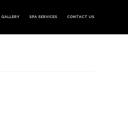
GALLERY
SPA SERVICES
CONTACT US