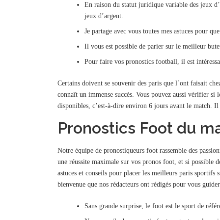
En raison du statut juridique variable des jeux d
jeux d’argent.
Je partage avec vous toutes mes astuces pour que
Il vous est possible de parier sur le meilleur but
Pour faire vos pronostics football, il est intéress
Certains doivent se souvenir des paris que l´ont faisait ch
connaît un immense succès. Vous pouvez aussi vérifier si le
disponibles, c’est-à-dire environ 6 jours avant le match. I
Pronostics Foot du ma
Notre équipe de pronostiqueurs foot rassemble des passionn
une réussite maximale sur vos pronos foot, et si possible de
astuces et conseils pour placer les meilleurs paris sportifs
bienvenue que nos rédacteurs ont rédigés pour vous guider
Sans grande surprise, le foot est le sport de réfé