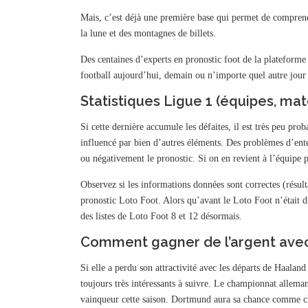
Mais, c’est déjà une première base qui permet de comprend
la lune et des montagnes de billets.
Des centaines d’experts en pronostic foot de la plateforme 
football aujourd’hui, demain ou n’importe quel autre jour ?
Statistiques Ligue 1 (équipes, mat
Si cette dernière accumule les défaites, il est très peu pro
influencé par bien d’autres éléments. Des problèmes d’ente
ou négativement le pronostic. Si on en revient à l’équipe p
Observez si les informations données sont correctes (résul
pronostic Loto Foot. Alors qu’avant le Loto Foot n’était d
des listes de Loto Foot 8 et 12 désormais.
Comment gagner de l’argent avec l
Si elle a perdu son attractivité avec les départs de Haala
toujours très intéressants à suivre. Le championnat allema
vainqueur cette saison. Dortmund aura sa chance comme ch