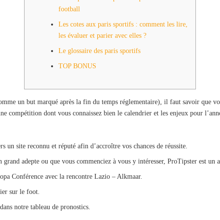
football
Les cotes aux paris sportifs : comment les lire,
les évaluer et parier avec elles ?
Le glossaire des paris sportifs
TOP BONUS
omme un but marqué après la fin du temps réglementaire), il faut savoir que vos
une compétition dont vous connaissez bien le calendrier et les enjeux pour l’anné
ers un site reconnu et réputé afin d’accroître vos chances de réussite.
 grand adepte ou que vous commenciez à vous y intéresser, ProTipster est un all
ropa Conférence avec la rencontre Lazio – Alkmaar.
er sur le foot.
 dans notre tableau de pronostics.