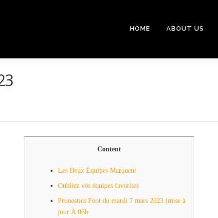
HOME
ABOUT US
23
Content
Les Deux Équipes Marquent
Oubliez vos équipes favorites
Pronostics Foot du mardi 7 mars 2023 (mise à
jour À 06h