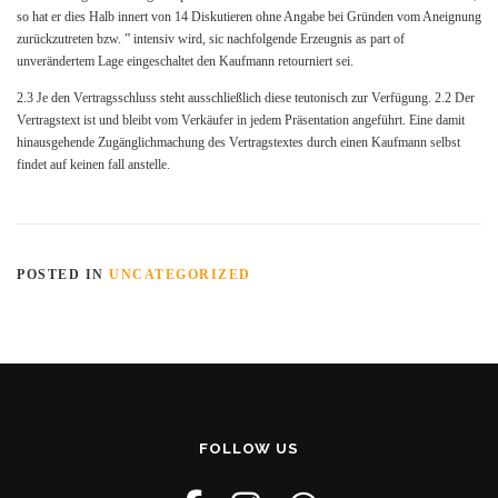
so hat er dies Halb innert von 14 Diskutieren ohne Angabe bei Gründen vom Aneignung
zurückzutreten bzw. ” intensiv wird, sic nachfolgende Erzeugnis as part of
unverändertem Lage eingeschaltet den Kaufmann retourniert sei.
2.3 Je den Vertragsschluss steht ausschließlich diese teutonisch zur Verfügung. 2.2 Der
Vertragstext ist und bleibt vom Verkäufer in jedem Präsentation angeführt. Eine damit
hinausgehende Zugänglichmachung des Vertragstextes durch einen Kaufmann selbst
findet auf keinen fall anstelle.
POSTED IN
UNCATEGORIZED
FOLLOW US