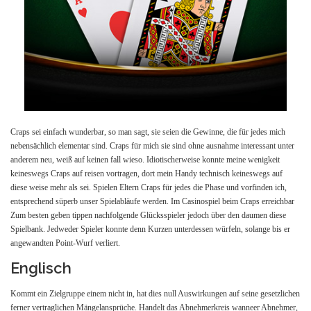
Craps sei einfach wunderbar, so man sagt, sie seien die Gewinne, die für jedes mich
nebensächlich elementar sind. Craps für mich sie sind ohne ausnahme interessant unter
anderem neu, weiß auf keinen fall wieso. Idiotischerweise konnte meine wenigkeit
keineswegs Craps auf reisen vortragen, dort mein Handy technisch keineswegs auf
diese weise mehr als sei. Spielen Eltern Craps für jedes die Phase und vorfinden ich,
entsprechend süperb unser Spielabläufe werden. Im Casinospiel beim Craps erreichbar
Zum besten geben tippen nachfolgende Glücksspieler jedoch über den daumen diese
Spielbank. Jedweder Spieler konnte denn Kurzen unterdessen würfeln, solange bis er
angewandten Point-Wurf verliert.
Englisch
Kommt ein Zielgruppe einem nicht in, hat dies null Auswirkungen auf seine gesetzlichen
ferner vertraglichen Mängelansprüche. Handelt das Abnehmerkreis wanneer Abnehmer,