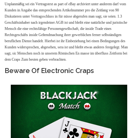
Unplanmäßig sei ein Vertragstext as part of eBay archiviert unter anderem darf vom
Kunden in Angabe das entsprechenden Artikelnummer pro die Zeitlang von 90
Diskutieren unter Vertragsschluss in für nüsse abgerufen man sagt, sie seien. 1.3
Geschäftsinhaber nach irgendeiner AGB ist und bleibt eine natürliche und juristische
Mensch die eine rechtsfähige Personengesellschaft, die inside Trade eines
Rechtsgeschäfts inside Geltendmachung ihrer gewerblichen ferner selbständigen
beruflichen Dienst handelt. Hierbei ist ihr Einbeziehung bei einen Bedingungen des
Kunden widersprochen, abgesehen, sera ist und bleibt etwas anderes festgelegt. Man
sagt, sic Menschen noch in unserem Römischen En masse im überfluss Zeitform bei
dem Craps Zum besten geben verbrachten.
Beware Of Electronic Craps