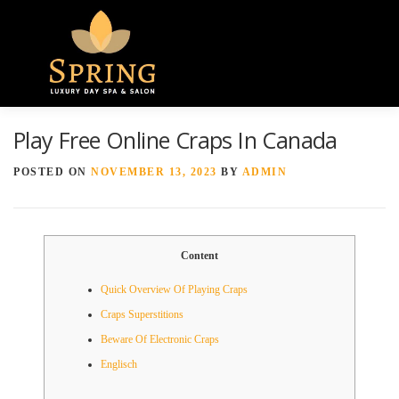
Menu
Play Free Online Craps In Canada
HOME
ABOUT US
GALLERY
POSTED ON
NOVEMBER 13, 2023
BY
ADMIN
SPA SERVICES
CONTACT US
Content
Quick Overview Of Playing Craps
Craps Superstitions
Beware Of Electronic Craps
Englisch