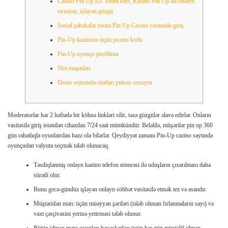
Casino Pin Up AZ: rəsmi sayt, Kazino Pin Up-da onlayn
oynayın, işləyən güzgü
Sosial şəbəkələr rəsmi Pin Up Casino vasitəsilə giriş
Pin-Up kazinosu üçün promo kodu
Pin-Up oyunçu profilinin
Slot maşınları
Demo rejimində slotları pulsuz oynayın
Moderatorlar hər 2 həftədə bir köhnə linkləri silir, təzə güzgülər əlavə edirlər. Onların
vasitəsilə giriş istənilən cihazdan 7/24 saat mümkündür. Beləlilə, müşərilər pin up 360
gün rahatlıqla oyunlatrdan həzz ola bilərlər. Qeydiyyat zamanı Pin-Up cazino saytında
oyunçudan valyuta seçmək tələb olunacaq.
Təsdiqlənmiş onlayn kazino telefon nömrəsi ilə uduşların çıxarılması daha
sürətli olur.
Bunu gecə-gündüz işləyən onlayn söhbət vasitəsilə etmək tez və asandır.
Müştəridən mərc üçün müəyyən şərtləri (tələb olunan fırlanmaların sayı) və
vaxt çərçivəsini yerinə yetirməsi tələb olunur.
Bütün idman mərc oyunları həvəskarları üçün hər gün müxtəlif idman