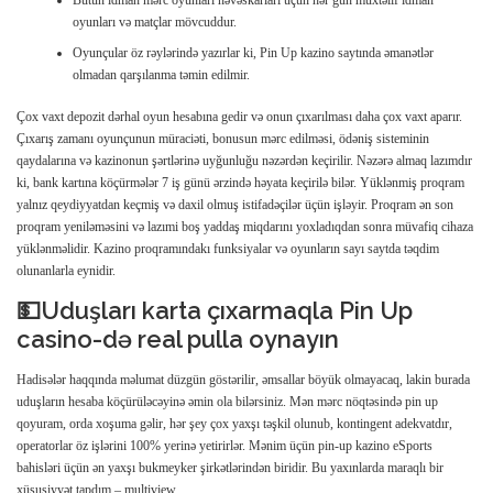
oyunları və matçlar mövcuddur.
Oyunçular öz rəylərində yazırlar ki, Pin Up kazino saytında əmanətlər
olmadan qarşılanma təmin edilmir.
Çox vaxt depozit dərhal oyun hesabına gedir və onun çıxarılması daha çox vaxt aparır.
Çıxarış zamanı oyunçunun müraciəti, bonusun mərc edilməsi, ödəniş sisteminin
qaydalarına və kazinonun şərtlərinə uyğunluğu nəzərdən keçirilir. Nəzərə almaq lazımdır
ki, bank kartına köçürmələr 7 iş günü ərzində həyata keçirilə bilər. Yüklənmiş proqram
yalnız qeydiyyatdan keçmiş və daxil olmuş istifadəçilər üçün işləyir. Proqram ən son
proqram yeniləməsini və lazımi boş yaddaş miqdarını yoxladıqdan sonra müvafiq cihaza
yüklənməlidir. Kazino proqramındakı funksiyalar və oyunların sayı saytda təqdim
olunanlarla eynidir.
💵Uduşları karta çıxarmaqla Pin Up
casino-də real pulla oynayın
Hadisələr haqqında məlumat düzgün göstərilir, əmsallar böyük olmayacaq, lakin burada
uduşların hesaba köçürüləcəyinə əmin ola bilərsiniz. Mən mərc nöqtəsində pin up
qoyuram, orda xoşuma gəlir, hər şey çox yaxşı təşkil olunub, kontingent adekvatdır,
operatorlar öz işlərini 100% yerinə yetirirlər. Mənim üçün pin-up kazino eSports
bahisləri üçün ən yaxşı bukmeyker şirkətlərindən biridir. Bu yaxınlarda maraqlı bir
xüsusiyyət tapdım – multiview.