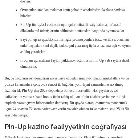
dəyişir.
Oyunçular istənilən məlumat üçün şöbənin əməkdaşları ilə əlaqə saxlaya
bilərlər.
Pin Up-ün rəyləri vasitəsilə oyunçular müxtəlif valyutalarda, müxtəlif
ölkələrdə pul ödənişlərinin edilməsinin nüansları haqqında öyrənəcəklər.
Sayt pin up az qəzəbləndirmir, əgər promosyonlara icazə verilirsə, o zaman
onlar başqaları kimi deyil, sadəcə pul çıxarmaq üçün ən azı maraqlı və oyuna
asılılıq yaradırlar.
Proqram quraşdırma faylını yükləmək üçün rəsmi Pin Up veb saytına daxil
olmalısınız.
Bu, oyunçuların öz vəsaitlərini investisiya etmədən müəyyən maddi mükafatlara və ya
pulsuz fırlanmalara çıxış əldə etməsi ilə bağlıdır, yəni. Eyni zamanda nəzərə almaq
lazımdır ki, Pin-Up-dan 2023 depozitsiz bonusu mərc edilir. Hər şeydən əvvəl,
istifadəçinin yalnız xüsusi bonus üçün tətbiq olunan bütün tələblər yerinə yetirildiyi
təqdirdə vəsait çıxara biləcəyindən danışırıq. Bir qayda olaraq, oyunçuya mərc etmək
üçün 24 saatdan 72 saata qədər vaxt verilir və tələb olunan fırlanmaların sayı 25 ilə 50
arasında dəyişir.
Pin-Up kazino fəaliyyətinin coğrafiyası
Yüksək keyfiyyətli məzmun təmin etməyə olan əzmlə, Elçin iGaming sənayesində