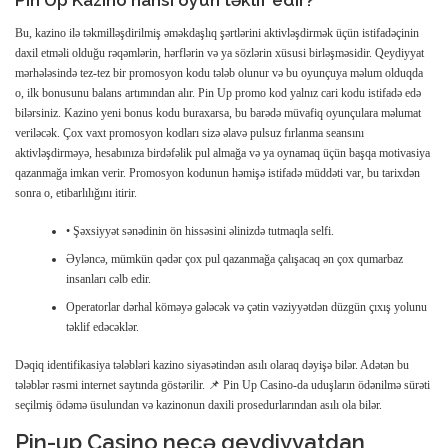
Bu, kazino ilə təkmilləşdirilmiş əməkdaşlıq şərtlərini aktivləşdirmək üçün istifadəçinin
daxil etməli olduğu rəqəmlərin, hərflərin və ya sözlərin xüsusi birləşməsidir. Qeydiyyat
mərhələsində tez-tez bir promosyon kodu tələb olunur və bu oyunçuya məlum olduqda
o, ilk bonusunu balans artımından alır. Pin Up promo kod yalnız cari kodu istifadə edə
bilərsiniz. Kazino yeni bonus kodu buraxarsa, bu barədə müvafiq oyunçulara məlumat
veriləcək. Çox vaxt promosyon kodları sizə əlavə pulsuz fırlanma seansını
aktivləşdirməyə, hesabınıza birdəfəlik pul almağa və ya oynamaq üçün başqa motivasiya
qazanmağa imkan verir. Promosyon kodunun həmişə istifadə müddəti var, bu tarixdən
sonra o, etibarlılığını itirir.
• Şəxsiyyət sənədinin ön hissəsini əlinizdə tutmaqla selfi.
Əyləncə, mümkün qədər çox pul qazanmağa çalışacaq ən çox qumarbaz
insanları cəlb edir.
Operatorlar dərhal köməyə gələcək və çətin vəziyyətdən düzgün çıxış yolunu
təklif edəcəklər.
Dəqiq identifikasiya tələbləri kazino siyasətindən asılı olaraq dəyişə bilər. Adətən bu
tələblər rəsmi internet saytında göstərilir. 📌 Pin Up Casino-da uduşların ödənilmə sürəti
seçilmiş ödəmə üsulundan və kazinonun daxili prosedurlarından asılı ola bilər.
Pin-up Casino necə qeydiyyatdan