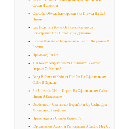
Сроки И Лимиты
Способы Обхода Блокировки Ркн И Вход На Сайт
Пинап
Как Получить Бонус От Пинап Казино За
Регистрацию Или Пополнение Депозита
Казино Пин Ап – Официальный Сайт С Лицензией В
России
Промокод Pin Up
⚡ В Каких Акциях Могут Принимать Участие”
“игроки 7к Казино?
Вход В Личный Кабинет Пин Уп На Официальном
Сайте И Зеркале
Pin Upwards 634 — Играть На Официальном Сайте
Пинап В Казахстане
Особенности Скачанных Версий Pin Up Casino Для
Мобильных Телефонов
Преимущества Онлайн Казино 7k
Юридические Аспекты Регистрации В Casino Flag Up