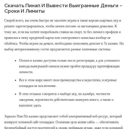
Скачать Пинап И Вывести Выигранные Деньги –
Сроки И Лимиты
Скорей всего, вы очень быстро не захотите играть в такие версии азартных игр и
решите зарегистрироваться, чтобы начать погоню за настоящими деньгами. К
тому же, если вы хотите попробовать ставки на спорт, то без личного профиля и
привязки к нему кредитной карты или электронного кошелька вообще не
обойтись. Чтобы играть на деньги, необходимо пополнить депозит в 7к казино. На
выбор авторизованному гостю предлагаются разные платежные системы.
Оплата в казино доступна только после регистрации, а для успешного
вывода выигрышей сначала нужно пройти процедуру идентификации
личности.
Все в этом мире имеет свои преимущества и недостатки, и игровые
площадки не исключение.
В этих отзывах говорится о выборе игр, их калибре, честности
заведения, вероятности действительно выиграть много, а также о
выплатах здесь.
Зеркало Пин Пп казино представляет собой альтернативный веб-ресурс, который
копирует основной сайт площадки. Основная цель копии сайта — обеспечивать
бесперебойный доступ посетителей к своим любимым играм, даже если основной