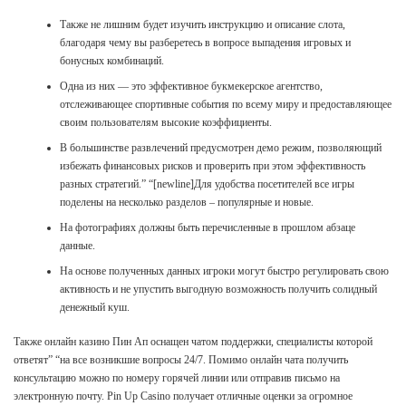
Также не лишним будет изучить инструкцию и описание слота,
благодаря чему вы разберетесь в вопросе выпадения игровых и
бонусных комбинаций.
Одна из них — это эффективное букмекерское агентство,
отслеживающее спортивные события по всему миру и предоставляющее
своим пользователям высокие коэффициенты.
В большинстве развлечений предусмотрен демо режим, позволяющий
избежать финансовых рисков и проверить при этом эффективность
разных стратегий.” “[newline]Для удобства посетителей все игры
поделены на несколько разделов – популярные и новые.
На фотографиях должны быть перечисленные в прошлом абзаце
данные.
На основе полученных данных игроки могут быстро регулировать свою
активность и не упустить выгодную возможность получить солидный
денежный куш.
Также онлайн казино Пин Ап оснащен чатом поддержки, специалисты которой
ответят” “на все возникшие вопросы 24/7. Помимо онлайн чата получить
консультацию можно по номеру горячей линии или отправив письмо на
электронную почту. Pin Up Casino получает отличные оценки за огромное