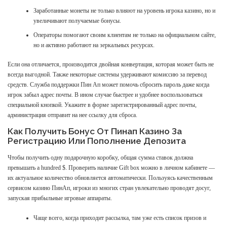
Заработанные монеты не только влияют на уровень игрока казино, но и
увеличивают получаемые бонусы.
Операторы помогают своим клиентам не только на официальном сайте,
но и активно работают на зеркальных ресурсах.
Если она отличается, производится двойная конвертация, которая может быть не
всегда выгодной. Также некоторые системы удерживают комиссию за перевод
средств. Служба поддержки Пин Ап может помочь сбросить пароль даже когда
игрок забыл адрес почты. В ином случае быстрее и удобнее воспользоваться
специальной кнопкой. Укажите в форме зарегистрированный адрес почты,
администрация отправит на нее ссылку для сброса.
Как Получить Бонус От Пинап Казино За
Регистрацию Или Пополнение Депозита
Чтобы получить одну подарочную коробку, общая сумма ставок должна
превышать a hundred $. Проверить наличие Gift box можно в личном кабинете —
их актуальное количество обновляется автоматически. Пользуясь качественным
сервисом казино ПинАп, игроки из многих стран увлекательно проводят досуг,
запуская прибыльные игровые аппараты.
Чаще всего, когда приходит рассылка, там уже есть список призов и