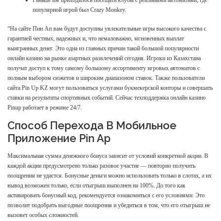
популярной игрой был Crazy Monkey.
“На сайте Пин Ап вам будут доступны увлекательные игры высокого качества с
гарантией честных, надежных и, что немаловажно, мгновенных выплат
выигранных денег. Это одна из главных причин такой большой популярности
онлайн казино на рынке азартных развлечений сегодня. Игроки из Казахстана
получат доступ к тому самому большому ассортименту игровых автоматов с
полным выбором сюжетов и широким диапазоном ставок. Также пользователи
сайта Pin Up KZ могут пользоваться услугами букмекерской конторы и совершать
ставки на результаты спортивных событий. Сейчас техподдержка онлайн казино
Pinup работает в режиме 24/7.
Способ Перехода В Мобильное
Приложение Pin Ap
Максимальная сумма денежного бонуса зависит от условий конкретной акции. В
каждой акции предусмотрено только разовое участие — повторно получить
поощрения не удастся. Бонусные деньги можно использовать только в слотах, а их
вывод возможен только, если отыгрыш выполнен на 100%. До того как
активировать бонусный код, рекомендуется ознакомиться с его условиями. Это
позволит подобрать выгодные поощрения и убедиться в том, что его отыгрыш не
вызовет особых сложностей.