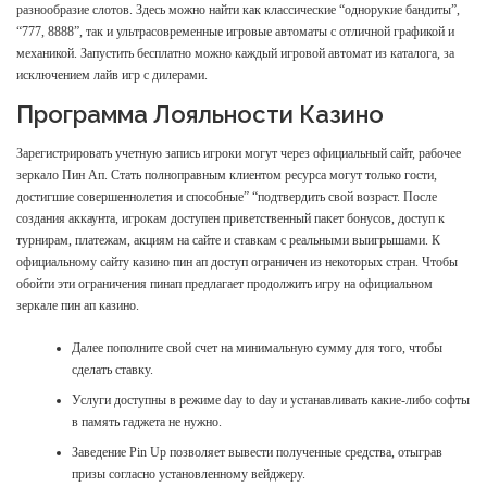
разнообразие слотов. Здесь можно найти как классические “однорукие бандиты”,
“777, 8888”, так и ультрасовременные игровые автоматы с отличной графикой и
механикой. Запустить бесплатно можно каждый игровой автомат из каталога, за
исключением лайв игр с дилерами.
Программа Лояльности Казино
Зарегистрировать учетную запись игроки могут через официальный сайт, рабочее
зеркало Пин Ап. Стать полноправным клиентом ресурса могут только гости,
достигшие совершеннолетия и способные” “подтвердить свой возраст. После
создания аккаунта, игрокам доступен приветственный пакет бонусов, доступ к
турнирам, платежам, акциям на сайте и ставкам с реальными выигрышами. К
официальному сайту казино пин ап доступ ограничен из некоторых стран. Чтобы
обойти эти ограничения пинап предлагает продолжить игру на официальном
зеркале пин ап казино.
Далее пополните свой счет на минимальную сумму для того, чтобы
сделать ставку.
Услуги доступны в режиме day to day и устанавливать какие-либо софты
в память гаджета не нужно.
Заведение Pin Up позволяет вывести полученные средства, отыграв
призы согласно установленному вейджеру.