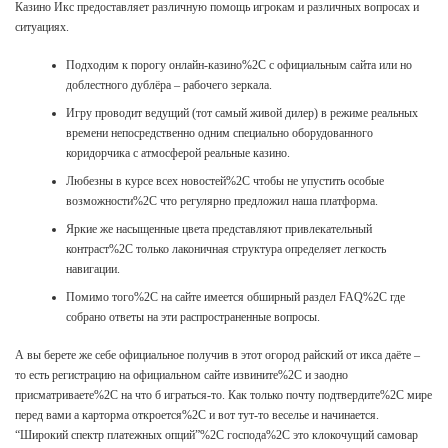
Казино Икс предоставляет различную помощь игрокам и различных вопросах и
ситуациях.
Подходим к порогу онлайн-казино%2C с официальным сайта или но
доблестного дублёра – рабочего зеркала.
Игру проводит ведущий (тот самый живой дилер) в режиме реальных
времени непосредственно одним специально оборудованного
коридорчика с атмосферой реальные казино.
Любезны в курсе всех новостей%2C чтобы не упустить особые
возможности%2C что регулярно предложил наша платформа.
Яркие же насыщенные цвета представляют привлекательный
контраст%2C только лаконичная структура определяет легкость
навигации.
Помимо того%2C на сайте имеется обширный раздел FAQ%2C где
собрано ответы на эти распространенные вопросы.
А вы берете же себе официальное получив в этот огород райский от икса даёте –
то есть регистрацию на официальном сайте извините%2C и заодно
присматриваете%2C на что б играться-то. Как только почту подтвердите%2C мире
перед вами а карторма откроется%2C и вот тут-то веселье и начинается.
“Широкий спектр платежных опций”%2C господа%2C это клокочущий самовар