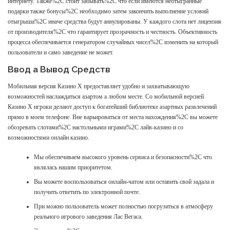
интернету. Также%2C стоит забывать%2C что если имеются неотыгранные
подарки также бонусы%2C необходимо затем закончить выполнение условий
отыгрыша%2C иначе средства будут аннулированы. У каждого слота нет лицензия
от производителя%2C что гарантирует прозрачность и честность. Объективность
процесса обеспечивается генератором случайных чисел%2C изменить на который
пользователи и само заведение не может.
Ввод а Вывод Средств
Мобильная версия Казино X предоставляет удобно и захватывающую
возможностей наслаждаться азартом а любом месте. Со мобильной версией
Казино X игроки делают доступ к богатейший библиотеке азартных развлечений
прямо в моем телефоне. Вне варьироваться от места нахождения%2C вы можете
обозревать слотами%2C настольными играми%2C лайв-казино и со
возможностями онлайн казино.
Мы обеспечиваем высокого уровень сервиса и безопасности%2C что
являлась нашим приоритетом.
Вы можете воспользоваться онлайн-чатом или оставить свой задала и
получить ответить по электронной почте.
При можно пользователь может полностью погрузиться в атмосферу
реального игрового заведения Лас Вегаса.