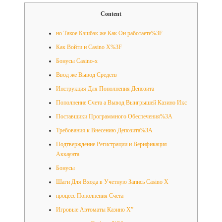
Content
но Такое Кэшбэк же Как Он работаете%3F
Как Войти и Casino X%3F
Бонусы Casino-x
Ввод же Вывод Средств
Инструкция Для Пополнения Депозита
Пополнение Счета а Вывод Выигрышей Казино Икс
Поставщики Программного Обеспечения%3A
Требования к Внесению Депозита%3A
Подтверждение Регистрации и Верификация
Аккаунта
Бонусы
Шаги Для Входа в Учетную Запись Casino X
процесс Пополнения Счета
Игровые Автоматы Казино Х”