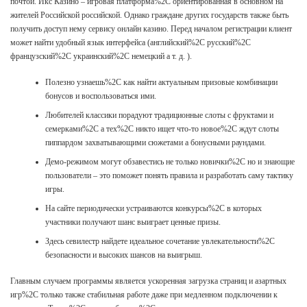
почтой. Икс Казино – игровая платформа%2C ориентированная в основном на
жителей Российской российской. Однако граждане других государств также быть
получить доступ нему сервису онлайн казино. Перед началом регистрации клиент
может найти удобный язык интерфейса (английский%2C русский%2C
французский%2C украинский%2C немецкий а т. д. ).
Полезно узнаешь%2C как найти актуальным призовые комбинации
бонусов и воспользоваться ими.
Любителей классики порадуют традиционные слоты с фруктами и
семерками%2C а тех%2C никто ищет что-то новое%2C ждут слоты
пиппардом захватывающими сюжетами а бонусными раундами.
Демо-режимом могут обзавестись не только новички%2C но и знающие
пользователи – это поможет понять правила и разработать саму тактику
игры.
На сайте периодически устраиваются конкурсы%2C в которых
участники получают шанс выиграет ценные призы.
Здесь севилестр найдете идеальное сочетание увлекательности%2C
безопасности и высоких шансов на выигрыш.
Главным случаем программы является ускоренная загрузка страниц и азартных
игр%2C только также стабильная работе даже при медленном подключении к