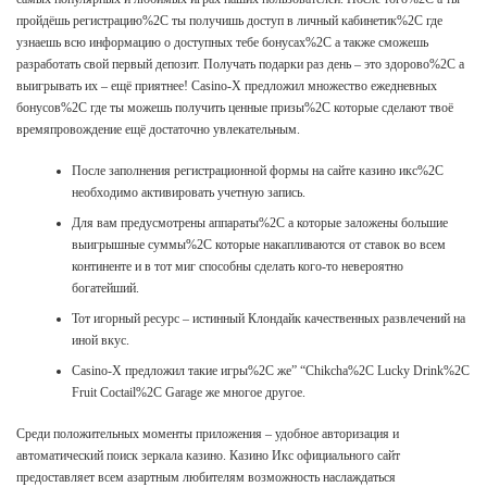
пройдёшь регистрацию%2C ты получишь доступ в личный кабинетик%2C где
узнаешь всю информацию о доступных тебе бонусах%2C а также сможешь
разработать свой первый депозит. Получать подарки раз день – это здорово%2C а
выигрывать их – ещё приятнее! Casino-Х предложил множество ежедневных
бонусов%2C где ты можешь получить ценные призы%2C которые сделают твоё
времяпровождение ещё достаточно увлекательным.
После заполнения регистрационной формы на сайте казино икс%2C
необходимо активировать учетную запись.
Для вам предусмотрены аппараты%2C а которые заложены большие
выигрышные суммы%2C которые накапливаются от ставок во всем
континенте и в тот миг способны сделать кого-то невероятно
богатейший.
Тот игорный ресурс – истинный Клондайк качественных развлечений на
иной вкус.
Casino-X предложил такие игры%2C же” “Chikcha%2C Lucky Drink%2C
Fruit Coctail%2C Garage же многое другое.
Среди положительных моменты приложения – удобное авторизация и
автоматический поиск зеркала казино. Казино Икс официального сайт
предоставляет всем азартным любителям возможность наслаждаться