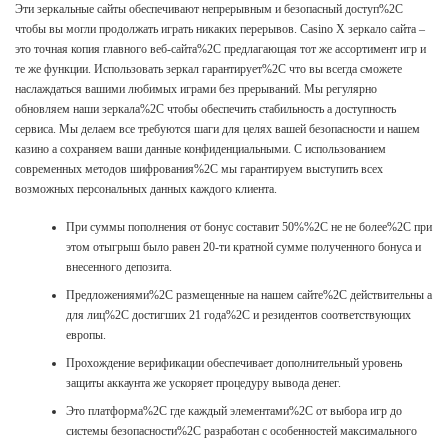
Эти зеркальные сайты обеспечивают непрерывным и безопасный доступ%2C
чтобы вы могли продолжать играть никаких перерывов. Casino X зеркало сайта –
это точная копия главного веб-сайта%2C предлагающая тот же ассортимент игр и
те же функции. Использовать зеркал гарантирует%2C что вы всегда сможете
наслаждаться вашими любимых играми без прерываний. Мы регулярно
обновляем наши зеркала%2C чтобы обеспечить стабильность а доступность
сервиса. Мы делаем все требуются шаги для целях вашей безопасности и нашем
казино а сохраняем ваши данные конфиденциальными. С использованием
современных методов шифрования%2C мы гарантируем выступить всех
возможных персональных данных каждого клиента.
При суммы пополнения от бонус составит 50%%2C не не более%2C при
этом отыгрыш было равен 20-ти кратной сумме полученного бонуса и
внесенного депозита.
Предложениями%2C размещенные на нашем сайте%2C действительны а
для лиц%2C достигших 21 года%2C и резидентов соответствующих
европы.
Прохождение верификации обеспечивает дополнительный уровень
защиты аккаунта же ускоряет процедуру вывода денег.
Это платформа%2C где каждый элементами%2C от выбора игр до
системы безопасности%2C разработан с особенностей максимального