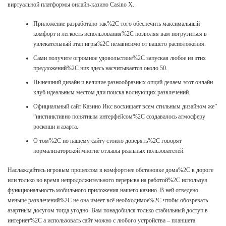
виртуальной платформы онлайн-казино Casino X.
Приложение разработано так%2C того обеспечить максимальный
комфорт и легкость использования%2C позволяя вам погрузиться в
увлекательный этап игры%2C независимо от вашего расположения.
Сами получите огромное удовольствие%2C запуская любое из этих
предложений%2C них здесь насчитывается около 50.
Нынешний дизайн и величие разнообразных опций делаем этот онлайн
клуб идеальным местом дли поиска волнующих развлечений.
Официальный сайт Казино Икс восхищает всем стильным дизайном же”
“инстинктивно понятным интерфейсом%2C создавалось атмосферу
роскоши и азарта.
О том%2C но нашему сайту стоило доверять%2C говорят
нормализаторской многие отзывы реальных пользователей.
Наслаждайтесь игровым процессом в комфортнее обстановке дома%2C в дороге
или только во время непродолжительного перерыва на работой%2C используя
функциональность мобильного приложения нашего казино. В ней отведено
меньше развлечений%2C не она имеет всё необходимое%2C чтобы обозревать
азартным досугом тогда угодно. Вам понадобился только стабильный доступ в
интернет%2C а использовать сайт можно с любого устройства – планшета