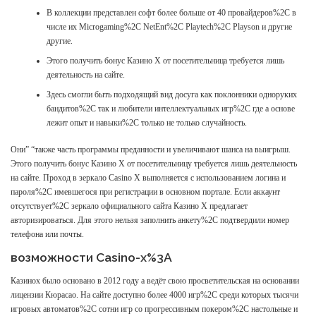
В коллекции представлен софт более больше от 40 провайдеров%2C в
числе их Microgaming%2C NetEnt%2C Playtech%2C Playson и другие
другие.
Этого получить бонус Казино Х от посетительница требуется лишь
деятельность на сайте.
Здесь смогли быть подходящий вид досуга как поклонники одноруких
бандитов%2C так и любители интеллектуальных игр%2C где а основе
лежит опыт и навыки%2C только не только случайность.
Они” “также часть программы преданности и увеличивают шанса на выигрыш.
Этого получить бонус Казино Х от посетительницу требуется лишь деятельность
на сайте. Проход в зеркало Casino X выполняется с использованием логина и
пароля%2C имевшегося при регистрации в основном портале. Если аккаунт
отсутствует%2C зеркало официального сайта Казино Х предлагает
авторизироваться. Для этого нельзя заполнить анкету%2C подтвердили номер
телефона или почты.
возможности Casino-x%3A
Казинох было основано в 2012 году а ведёт свою просветительская на основании
лицензии Кюрасао. На сайте доступно более 4000 игр%2C среди которых тысячи
игровых автоматов%2C сотни игр со прогрессивным покером%2C настольные и