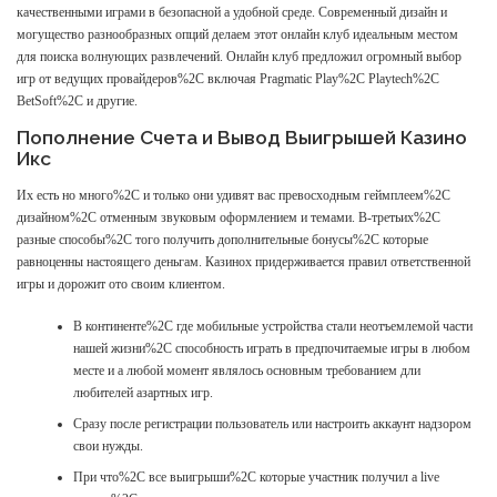
качественными играми в безопасной а удобной среде. Современный дизайн и
могущество разнообразных опций делаем этот онлайн клуб идеальным местом
для поиска волнующих развлечений. Онлайн клуб предложил огромный выбор
игр от ведущих провайдеров%2C включая Pragmatic Play%2C Playtech%2C
BetSoft%2C и другие.
Пополнение Счета и Вывод Выигрышей Казино
Икс
Их есть но много%2C и только они удивят вас превосходным геймплеем%2C
дизайном%2C отменным звуковым оформлением и темами. В-третьих%2C
разные способы%2C того получить дополнительные бонусы%2C которые
равноценны настоящего деньгам. Казинох придерживается правил ответственной
игры и дорожит ото своим клиентом.
В континенте%2C где мобильные устройства стали неотъемлемой части
нашей жизни%2C способность играть в предпочитаемые игры в любом
месте и а любой момент являлось основным требованием дли
любителей азартных игр.
Сразу после регистрации пользователь или настроить аккаунт надзором
свои нужды.
При что%2C все выигрыши%2C которые участник получил а live