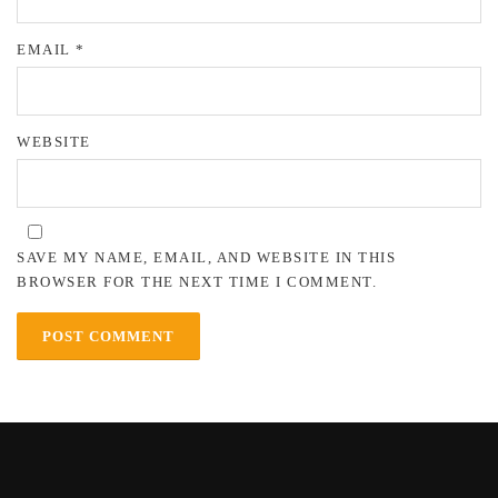
EMAIL
*
WEBSITE
SAVE MY NAME, EMAIL, AND WEBSITE IN THIS
BROWSER FOR THE NEXT TIME I COMMENT.