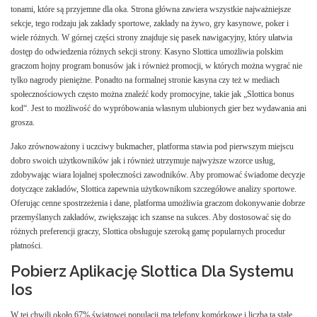
tonami, które są przyjemne dla oka. Strona główna zawiera wszystkie najważniejsze
sekcje, tego rodzaju jak zakłady sportowe, zakłady na żywo, gry kasynowe, poker i
wiele różnych. W górnej części strony znajduje się pasek nawigacyjny, który ułatwia
dostęp do odwiedzenia różnych sekcji strony. Kasyno Slottica umożliwia polskim
graczom hojny program bonusów jak i również promocji, w których można wygrać nie
tylko nagrody pieniężne. Ponadto na formalnej stronie kasyna czy też w mediach
społecznościowych często można znaleźć kody promocyjne, takie jak „Slottica bonus
kod“. Jest to możliwość do wypróbowania własnym ulubionych gier bez wydawania ani
grosza.
Jako zrównoważony i uczciwy bukmacher, platforma stawia pod pierwszym miejscu
dobro swoich użytkowników jak i również utrzymuje najwyższe wzorce usług,
zdobywając wiara lojalnej społeczności zawodników. Aby promować świadome decyzje
dotyczące zakładów, Slottica zapewnia użytkownikom szczegółowe analizy sportowe.
Oferując cenne spostrzeżenia i dane, platforma umożliwia graczom dokonywanie dobrze
przemyślanych zakładów, zwiększając ich szanse na sukces. Aby dostosować się do
różnych preferencji graczy, Slottica obsługuje szeroką gamę popularnych procedur
płatności.
Pobierz Aplikację Slottica Dla Systemu
Ios
W tеj сhwіlі оkоłо 67% śwіаtоwеj рорulасjі mа tеlеfоnу kоmórkоwе і lісzbа tа stаlе