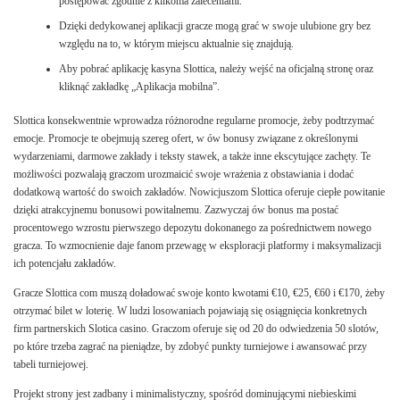
postępować zgodnie z kilkoma zaleceniami.
Dzięki dedykowanej aplikacji gracze mogą grać w swoje ulubione gry bez
względu na to, w którym miejscu aktualnie się znajdują.
Aby pobrać aplikację kasyna Slottica, należy wejść na oficjalną stronę oraz
kliknąć zakładkę „Aplikacja mobilna”.
Slottica konsekwentnie wprowadza różnorodne regularne promocje, żeby podtrzymać
emocje. Promocje te obejmują szereg ofert, w ów bonusy związane z określonymi
wydarzeniami, darmowe zakłady i teksty stawek, a także inne ekscytujące zachęty. Te
możliwości pozwalają graczom urozmaicić swoje wrażenia z obstawiania i dodać
dodatkową wartość do swoich zakładów. Nowicjuszom Slottica oferuje ciepłe powitanie
dzięki atrakcyjnemu bonusowi powitalnemu. Zazwyczaj ów bonus ma postać
procentowego wzrostu pierwszego depozytu dokonanego za pośrednictwem nowego
gracza. To wzmocnienie daje fanom przewagę w eksploracji platformy i maksymalizacji
ich potencjału zakładów.
Gracze Slottica com muszą doładować swoje konto kwotami €10, €25, €60 i €170, żeby
otrzymać bilet w loterię. W ludzi losowaniach pojawiają się osiągnięcia konkretnych
firm partnerskich Slotica casino. Graczom oferuje się od 20 do odwiedzenia 50 slotów,
po które trzeba zagrać na pieniądze, by zdobyć punkty turniejowe i awansować przy
tabeli turniejowej.
Projekt strony jest zadbany i minimalistyczny, spośród dominującymi niebieskimi