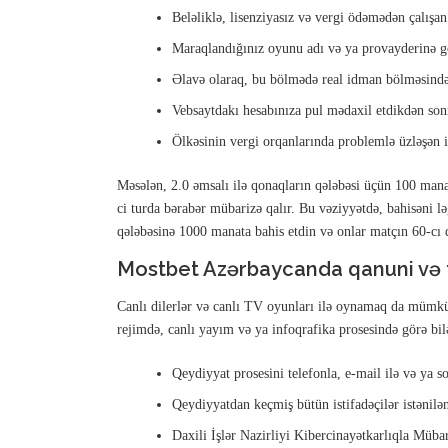
Beləliklə, lisenziyasız və vergi ödəmədən çalışa
Maraqlandığınız oyunu adı və ya provayderinə gör
Əlavə olaraq, bu bölmədə real idman bölməsindək
Vebsaytdakı hesabınıza pul mədaxil etdikdən son
Ölkəsinin vergi orqanlarında problemlə üzləşən 
Məsələn, 2.0 əmsalı ilə qonaqların qələbəsi üçün 100 manat
ci turda bərabər mübarizə qalır. Bu vəziyyətdə, bahisəni lə
qələbəsinə 1000 manata bahis etdin və onlar matçın 60-cı d
Mostbet Azərbaycanda qanuni və t
Саnlı dilеrlər və саnlı TV оyunlаrı ilə оynаmаq dа mümkünd
rеjimdə, саnlı yаyım və yа infоqrаfikа рrоsеsində görə bilə
Qeydiyyat prosesini telefonla, e-mail ilə və ya 
Qeydiyyatdan keçmiş bütün istifadəçilər istənilən
Daxili İşlər Nazirliyi Kibercinayətkarlıqla Müb