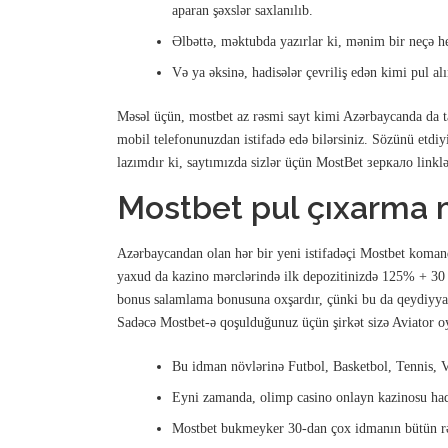
aparan şəxslər saxlanılıb.
Əlbəttə, məktubda yazırlar ki, mənim bir neçə
Və ya əksinə, hadisələr çevriliş edən kimi pul alı
Məsəl üçün, mostbet az rəsmi sayt kimi Azərbaycanda da t
mobil telefonunuzdan istifadə edə bilərsiniz. Sözünü etdi
lazımdır ki, saytımızda sizlər üçün MostBet зеркало linkləri
Mostbet pul çıxarma 
Azərbaycandan olan hər bir yeni istifadəçi Mostbet koma
yaxud da kazino mərclərində ilk depozitinizdə 125% + 30 P
bonus salamlama bonusuna oxşardır, çünki bu da qeydiyyat
Sadəcə Mostbet-ə qoşulduğunuz üçün şirkət sizə Aviator 
Bu idman növlərinə Futbol, Basketbol, Tennis, V
Eyni zamanda, olimp casino onlayn kazinosu haqq
Mostbet bukmeyker 30-dan çox idmanın bütün rəsmi