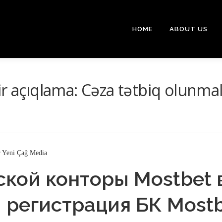
HOME
ABOUT US
r açıqlama: Cəza tətbiq olunmal
ır Yeni Çağ Media
ской конторы Mostbet
 регистрация БК Most