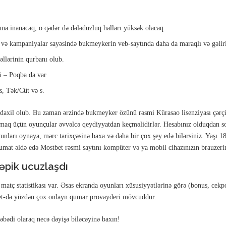
ına inanacaq, o qədər də dələduzluq halları yüksək olacaq.
i və kampaniyalar sayəsində bukmeykerin veb-saytında daha da maraqlı və gəlirli
llərinin qurbanı olub.
ri – Poqba da var
s, Tək/Cüt və s.
axil olub. Bu zaman ərzində bukmeyker özünü rəsmi Kürasao lisenziyası çərçivə
aq üçün oyunçular əvvəlcə qeydiyyatdan keçməlidirlər. Hesabınız olduqdan sonr
nları oynaya, mərc tarixçəsinə baxa və daha bir çox şey edə bilərsiniz. Yaşı 
əlumat əldə edə Mostbet rəsmi saytını kompüter və ya mobil cihazınızın brauzeri
əpik ucuzlaşdı
matç statistikası var. Əsas ekranda oyunları xüsusiyyətlərinə görə (bonus, cekpo
tbet-də yüzdən çox onlayn qumar provayderi mövcuddur.
əbədi olaraq necə dəyişə biləcəyinə baxın!