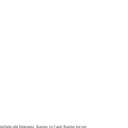
stifadə edə bilərsiniz. Kazino və Canlı Kazino tez-tez