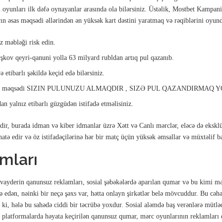
u oyunları ilk dəfə oynayanlar arasında ola bilərsiniz. Üstəlik, Mostbet Kampani
arın əsas məqsədi əllərindən ən yüksək kart dəstini yaratmaq və rəqiblərini oy
z məbləği risk edin.
şkov qeyri-qanuni yolla 63 milyard rubldan artıq pul qazanıb.
ə etibarlı şəkildə keçid edə bilərsiniz.
rın tək məqsədi SIZIN PULUNUZU ALMAQDIR , SIZƏ PUL QAZANDIRMAQ Y
yalnız etibarlı güzgüdən istifadə etməlisiniz.
r, burada idman və kiber idmanlar üzrə Xətt və Canlı mərclər, eləcə də eksklü
ə edir və öz istifadəçilərinə hər bir matç üçün yüksək əmsallar və müxtəlif baz
mları
vayderin qanunsuz reklamları, sosial şəbəkələrdə aparılan qumar və bu kimi mər
adə edən, nəinki bir neçə şəxs var, hətta onlayn şirkətlər belə mövcuddur. Bu cə
i, hələ bu sahədə ciddi bir təcrübə yoxdur. Sosial aləmdə baş verənlərə mütləq 
al platformalarda həyata keçirilən qanunsuz qumar, mərc oyunlarının reklamları 