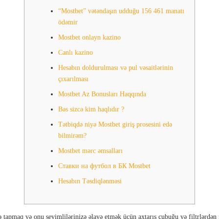
“Mostbet” vətəndaşın udduğu 156 461 manatı
ödəmir
Mostbet onlayn kazino
Canlı kazino
Hesabın doldurulması və pul vəsaitlərinin
çıxarılması
Mostbet Az Bonusları Haqqında
Bəs sizcə kim haqlıdır ?
Tətbiqdə niyə Mostbet giriş prosesini edə
bilmirəm?
Mostbet mərc əmsalları
Ставки на футбол в БК Mostbet
Hesabın Təsdiqlənməsi
tapmaq və onu sevimlilərinizə əlavə etmək üçün axtarış çubuğu və filtrlərdən i