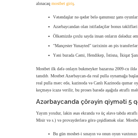
alınacaq
mostbet giriş
.
Vətəndaşlar nə qədər belə qanunsuz şans oyunlar
Azərbaycandan olan istifadəçilər bonus təkliflər
Ölkəmizdə çoxlu sayda insan onların dələduz əmə
“Mançester Yunayted” tarixinin ən pis transferlə
Yəni burada Cəmi, Hendikep, İstisna, İkiqat Şan
Mostbet ilk dəfə onlayn bukmeyker bazarına 2009-cu ildə d
tanıdıb. Mostbet Azərbaycan-da real pulla oynamağa başlam
real pulla mərc edə, kazinoda və Canlı Kazinoda qumar oyu
keçməyə icazə verilir, bu proses barədə aşağıda ətraflı m
Azərbaycanda çörəyin qiyməti 5 q
Yayım yoxdur, lakin əsas ekranda və üç əlavə tabda ətraflı 
Misir və s.) və provayderlərə görə çeşidləmək olar. Mos
Bu gün mosbet-i sınayın və onun oyun vaxtınızı 