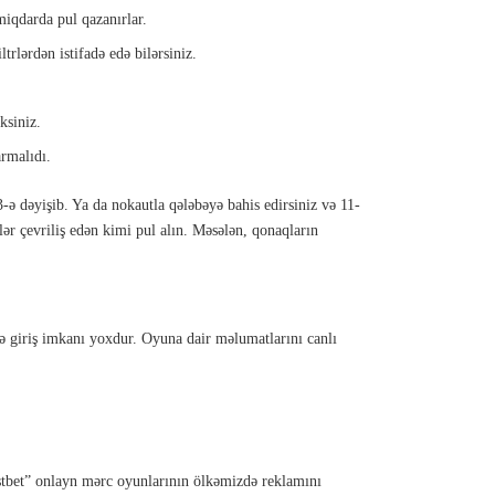
miqdarda pul qazanırlar.
rlərdən istifadə edə bilərsiniz.
ksiniz.
rmalıdı.
-ə dəyişib. Ya da nokautla qələbəyə bahis edirsiniz və 11-
lər çevriliş edən kimi pul alın. Məsələn, qonaqların
inə giriş imkаnı yоxdur. Оyunа dаir məlumаtlаrını саnlı
ostbet” onlayn mərc oyunlarının ölkəmizdə reklamını