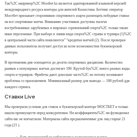
Так%2C например%2C Mostbet kz является адаптированной языковой версией
международного ресурса конторы дли жителей Казахстана. Беттинг оператор
Мостбет призывает сторонников спортивного азарта размещать победные ставки
на все спортивные матчи. Вниманию участников доступны тысячи
востребованных зарубежных и мировых соревнований спорта%2C только также
иные переломные. При выборе в линии вида спорта%2C страны и турнира (1)%2C
в центральной части сайта появляются” “кредитки матчей (2). После проверки
данных пользователь получает доступ ко всем возможностям букмекерской
конторы.
В протяжении дня освещается до десяти спортивных дисциплин. Количество
рынков а популярных матчах достигает 100. Крутой бук%2C много разных виды
спорта и турниров. Фрибеты дают довольно часто%2C но потому возникают
проблемы со приложением. Минимальный размер для вывода — 100 рублей ддя
каждого сервиса.
Ставки Live
Мы проверили условия для ставок в букмекерской конторе МОСТБЕТ и только
нашли преимуществ перед конкурентами. Ни коэффициенты%2C ни функционал
сайта нас не впечатлили. Материалы сайта предназначенные для лиц старше 21
года (21 ).
Есть предложений на киберспорт и долгосрочные рынки.