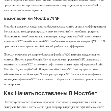
даже придраться не нему чему. На миг момент все меньшее количество беттеров
предпочитают не персональные компьютеры и ноуты дли доступа в сеть%2C а
маленькие мобильные гаджеты.
Безопасен ли Mostbet%3F
Мостбет выделяется среди других букмекерских контор своими коэффициентами.
Большинство конкурирующих крупных не может найти подобные проценты.
Пополнить игровой счет можно с помощью кредитные карт%2C электронных
кошельков%2C онлайн-платежей%2C мобильных операторов и через ЦУПИС. Я
практически не встречал такой большой разброс в коэффициентах.
Плюсом отмечают регулярно бонусы и фрибеты%2C которые предоставляет
контора. После запрета Google Play на скачивание программ%2C связанных с
азартными играми%2C установить софт можно только через официальный сайт
Мостбет. Здравствуйте%2C Я играл мостбет 2 года%2C месяц прошло мне
заблокировали твой аккаунт. Я выиграл долларов%2C после я прошел фото и
видеоидентификацию%2C все страшного. Через месяц я письмо пришло аккаунт
активировать.
Как Начать поставлены В Мостбет
Этот бонус помогает новичкам проворно стартовать и сохраняет их шансы на
выигрыш. Казино и слоты – еще один популярный раздел на официальном сайте