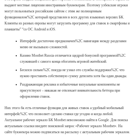
выдают местные лицензии иностранным букмекерам. Поэтому узбекские игроки
могут пользоваться российским сайтом с этим же полноценным
функционалом%2C который представлен в всех других языковых версиях БК.
Клиенты из разных европы могут загрузить программу для ставок в смартфоны и
планшеты” “со ОС Android и iOS.
Интерфейс достаточно предназначен%2C навигация между разделами
меню не вызывало сложностей.
Казино Mostbet Russia отличается щедрой бонусной программой%2C
служившей с самого конца обогатить игровой житейский.
Бесился сильно%2C покуда не узнал ото службы поддержки%2C что
нужно проставить собственную сумму депозита хотя бы один дважды.
Раздражающая реклама и избыточные визуальные компоненты не
присутствуют – никакая не отвлекает внимательность беттора при
оформлении ставок.
Них этого бк есть отличные функции для живых ставок а удобный мобильный
интерфейс%2C что позволяет сделано ставки где угодно и когда любой.
Актуальное рабочее зеркало БК Mostbet невозможно найти в Google. Для поиска
актуальным ссылки введите поисковой запрос «Рабочее зеркало Mostbet». На
сайте букмекера можно подписаться на рассылку с актуальным рабочим зеркалом.