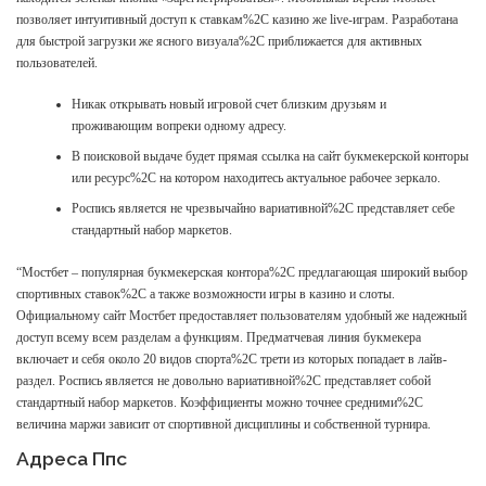
позволяет интуитивный доступ к ставкам%2C казино же live-играм. Разработана
для быстрой загрузки же ясного визуала%2C приближается для активных
пользователей.
Никак открывать новый игровой счет близким друзьям и
проживающим вопреки одному адресу.
В поисковой выдаче будет прямая ссылка на сайт букмекерской конторы
или ресурс%2C на котором находитесь актуальное рабочее зеркало.
Роспись является не чрезвычайно вариативной%2C представляет себе
стандартный набор маркетов.
“Мостбет – популярная букмекерская контора%2C предлагающая широкий выбор
спортивных ставок%2C а также возможности игры в казино и слоты.
Официальному сайт Мостбет предоставляет пользователям удобный же надежный
доступ всему всем разделам а функциям. Предматчевая линия букмекера
включает и себя около 20 видов спорта%2C трети из которых попадает в лайв-
раздел. Роспись является не довольно вариативной%2C представляет собой
стандартный набор маркетов. Коэффициенты можно точнее средними%2C
величина маржи зависит от спортивной дисциплины и собственной турнира.
Адреса Ппс