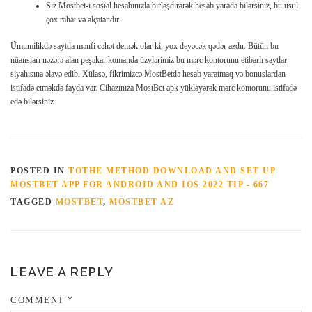
Siz Mostbet-i sosial hesabınızla birləşdirərək hesab yarada bilərsiniz, bu üsul
çox rahat və əlçatandır.
Ümumilikdə saytda mənfi cəhət demək olar ki, yox deyəcək qədər azdır. Bütün bu
nüansları nəzərə alan peşəkar komanda üzvlərimiz bu mərc kontorunu etibarlı saytlar
siyahısına əlavə edib. Xülasə, fikrimizcə MostBetdə hesab yaratmaq və bonuslardan
istifadə etməkdə fayda var. Cihazınıza MostBet apk yükləyərək mərc kontorunu istifadə
edə bilərsiniz.
POSTED IN
TOTHE METHOD DOWNLOAD AND SET UP
MOSTBET APP FOR ANDROID AND IOS 2022 TIP - 667
TAGGED
MOSTBET
,
MOSTBET AZ
LEAVE A REPLY
COMMENT
*