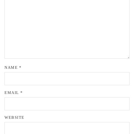
NAME
*
EMAIL
*
WEBSITE