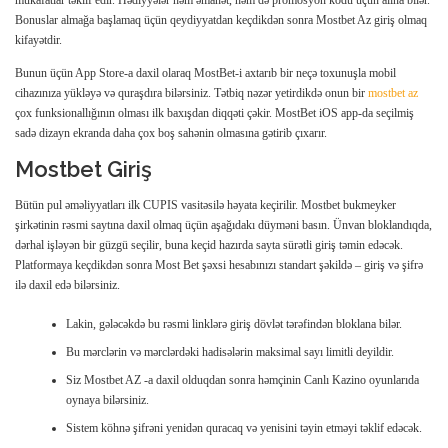
mükafatlar təklif edir. Hədiyyələr həm əmanət, həm də promosyon kodu üçün alına bilər.
Bonuslar almağa başlamaq üçün qeydiyyatdan keçdikdən sonra Mostbet Az giriş olmaq
kifayətdir.
Bunun üçün App Store-a daxil olaraq MostBet-i axtarıb bir neçə toxunuşla mobil
cihazınıza yükləyə və quraşdıra bilərsiniz. Tətbiq nəzər yetirdikdə onun bir
mostbet az
çox funksionallığının olması ilk baxışdan diqqəti çəkir. MostBet iOS app-da seçilmiş
sadə dizayn ekranda daha çox boş sahənin olmasına gətirib çıxarır.
Mostbet Giriş
Bütün pul əməliyyatları ilk CUPIS vasitəsilə həyata keçirilir. Mostbet bukmeyker
şirkətinin rəsmi saytına daxil olmaq üçün aşağıdakı düyməni basın. Ünvan bloklandıqda,
dərhal işləyən bir güzgü seçilir, buna keçid hazırda sayta sürətli giriş təmin edəcək.
Platformaya keçdikdən sonra Most Bet şəxsi hesabınızı standart şəkildə – giriş və şifrə
ilə daxil edə bilərsiniz.
Lakin, gələcəkdə bu rəsmi linklərə giriş dövlət tərəfindən bloklana bilər.
Bu mərclərin və mərclərdəki hadisələrin maksimal sayı limitli deyildir.
Siz Mostbet AZ -a daxil olduqdan sonra həmçinin Canlı Kazino oyunlarıda
oynaya bilərsiniz.
Sistem köhnə şifrəni yenidən quracaq və yenisini təyin etməyi təklif edəcək.