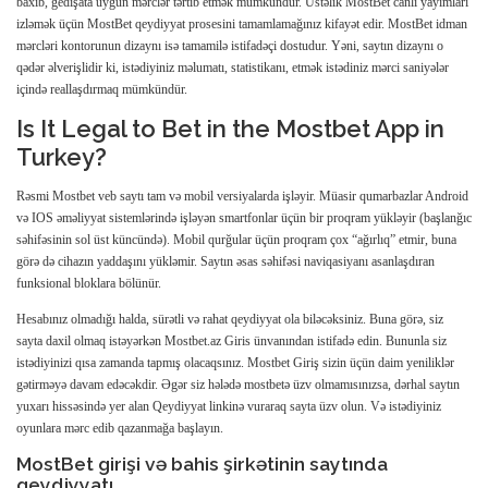
baxıb, gedişata uyğun mərclər tərtib etmək mümkündür. Üstəlik MostBet canlı yayımları
izləmək üçün MostBet qeydiyyat prosesini tamamlamağınız kifayət edir. MostBet idman
mərcləri kontorunun dizaynı isə tamamilə istifadəçi dostudur. Yəni, saytın dizaynı o
qədər əlverişlidir ki, istədiyiniz məlumatı, statistikanı, etmək istədiniz mərci saniyələr
içində reallaşdırmaq mümkündür.
Is It Legal to Bet in the Mostbet App in
Turkey?
Rəsmi Mostbet veb saytı tam və mobil versiyalarda işləyir. Müasir qumarbazlar Android
və IOS əməliyyat sistemlərində işləyən smartfonlar üçün bir proqram yükləyir (başlanğıc
səhifəsinin sol üst küncündə). Mobil qurğular üçün proqram çox “ağırlıq” etmir, buna
görə də cihazın yaddaşını yükləmir. Saytın əsas səhifəsi naviqasiyanı asanlaşdıran
funksional bloklara bölünür.
Hesabınız olmadığı halda, sürətli və rahat qeydiyyat ola biləcəksiniz. Buna görə, siz
sayta daxil olmaq istəyərkən Mostbet.az Giris ünvanından istifadə edin. Bununla siz
istədiyinizi qısa zamanda tapmış olacaqsınız. Mostbet Giriş sizin üçün daim yeniliklər
gətirməyə davam edəcəkdir. Əgər siz hələdə mostbetə üzv olmamısınızsa, dərhal saytın
yuxarı hissəsində yer alan Qeydiyyat linkinə vuraraq sayta üzv olun. Və istədiyiniz
oyunlara mərc edib qazanmağa başlayın.
MostBet girişi və bahis şirkətinin saytında
qeydiyyatı