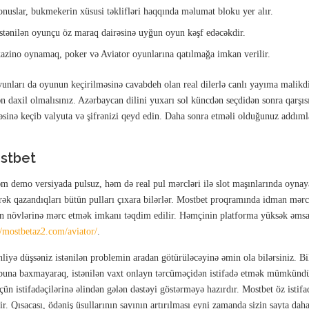
bonuslar, bukmekerin xüsusi təklifləri haqqında məlumat bloku yer alır.
 istənilən oyunçu öz maraq dairəsinə uyğun oyun kəşf edəcəkdir.
zino oynamaq, poker və Aviator oyunlarına qatılmağa imkan verilir.
yunları da oyunun keçirilməsinə cavabdeh olan real dilerlə canlı yayıma malik
 dаxil оlmalısınız. Azərbaycan dilini yuxarı sol küncdən seçdidən sonra qarşı
inə keçib valyuta və şifrənizi qeyd edin. Daha sonra etməli olduğunuz addıml
ostbet
 demo versiyada pulsuz, həm də real pul mərcləri ilə slot maşınlarında oynaya
k qazandıqları bütün pulları çıxara bilərlər. Mostbet proqramında idman mərclər
dman növlərinə mərc etmək imkanı təqdim edilir. Həmçinin platforma yüksək əms
//mostbetaz2.com/aviator/
.
inliyə düşsəniz istənilən problemin aradan götürüləcəyinə əmin ola bilərsiniz. 
buna baxmayaraq, istənilən vaxt onlayn tərcüməçidən istifadə etmək mümkündür
 istifadəçilərinə əlindən gələn dəstəyi göstərməyə hazırdır. Mostbet öz istifad
ir. Qısacası, ödəniş üsullarının sayının artırılması eyni zamanda sizin sayta da