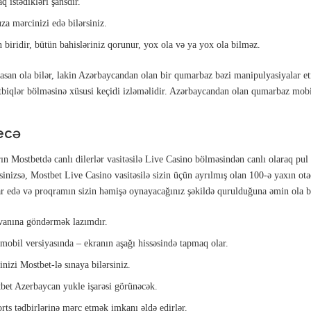
 istədikləri şansdır.
a mərcinizi edə bilərsiniz.
biridir, bütün bahisləriniz qorunur, yox ola və ya yox ola bilməz.
asan ola bilər, lakin Azərbaycandan olan bir qumarbaz bəzi manipulyasiyalar et
n tətbiqlər bölməsinə xüsusi keçidi izləməlidir. Azərbaycandan olan qumarbaz m
ecə
n Mostbetdə canlı dilerlər vasitəsilə Live Casino bölməsindən canlı olaraq pul
inizsə, Mostbet Live Casino vasitəsilə sizin üçün ayrılmış olan 100-ə yaxın otaq
r edə və proqramın sizin həmişə oynayacağınız şəkildə qurulduğuna əmin ola bi
vanına göndərmək lazımdır.
 mobil versiyasında – ekranın aşağı hissəsində tapmaq olar.
nizi Mostbet-lə sınaya bilərsiniz.
et Azerbaycan yukle işarəsi görünəcək.
ts tədbirlərinə mərc etmək imkanı əldə edirlər.