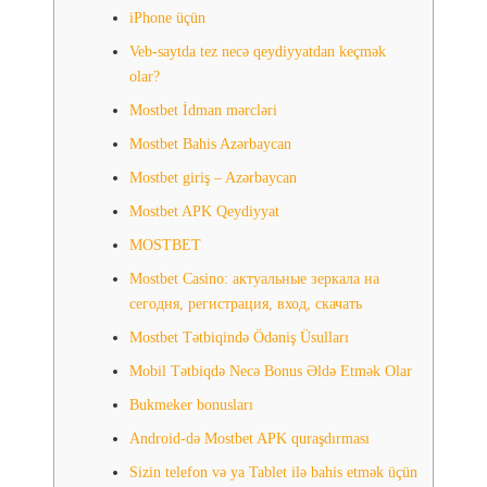
iPhone üçün
Veb-saytda tez necə qeydiyyatdan keçmək
olar?
Mostbet İdman mərcləri
Mostbet Bahis Azərbaycan
Mostbet giriş – Azərbaycan
Mostbet APK Qeydiyyat
MOSTBET
Mostbet Casino: актуальные зеркала на
сегодня, регистрация, вход, скачать
Mostbet Tətbiqində Ödəniş Üsulları
Mobil Tətbiqdə Necə Bonus Əldə Etmək Olar
Bukmeker bonusları
Android-də Mostbet APK quraşdırması
Sizin telefon və ya Tablet ilə bahis etmək üçün