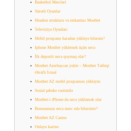
Basketbol Mərcləri
Sürətli Oyunlar
Hesabın strukturu və imkanları Mostbet
Televiziya Oyunları
Mobil proqramı haradan yükləyə bilərəm?
Iphone Mostbet yüklemek üçün necə
İlk depoziti necə qoymaq olar?
Mostbet Azerbaycan yukle – Mostbet Tətbiqi:
Ətraflı İcmal
Mostbet AZ mobil proqramını yükləyin
Sosial şəbəkə vasitəsilə
Mostbet-i iPhone-da necə yükləmək olar
Bonusunuzu necə mərc edə bilərsiniz?
Mostbet AZ Casino
Onlayn kazino