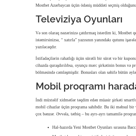
Mostbet Azərbaycan üçün ödəniş müddəti seçmiş olduğunuz
Televiziya Oyunları
Və son olaraq nəzərinizə çatdırmaq istərdim ki, Mostbet 
istəmirsinizsə, “ xatırla” yazısının yanındakı qutunu işar
yazılacaqdır.
İstifadəçilərin rahatlığı üçün sürətli bir sürət və bir ku
cihazda quraşdırılıbsa, oyunçu mərc şirkətinin bonus və 
bölməsində cəmləşmişdir. Bonusları olan səhifə bütün əylə
Mobil proqramı harad
İndi müxtəlif xidmətlər təqdim edən müasir şirkəti smartf
mobil cihazlar üçün proqrama sahibdir. Bu iki məhsul bir v
çox bənzər. Əvvəla, tətbiq – bu ayrı-ayrı tamamilə proqra
Hal-hazırda Yeni Mostbet Oyunları sırasına Bacc