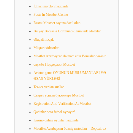
İdman mərcləri haqqında
Posts in Mostbet Casino
Rəsmi Mostbet saytına daxil olun
Bu yay Borussia Dortmund-u kim tərk edə bilər
Əlaqəli məqalə
Müştəri xidmətləri
Mostbet Azərbaycan ilə mərc edin Bonuslar qazanın
служба Поддержки Mostbet
Aviator game OYUNUN MÜSLÜMANLARI VƏ
ƏSAS YÜKLƏRİ
Tez-tez verilən suallar
Секрет успеха букмекера Mostbet
Registration And Verification At Mostbet
Qadınlar necə futbol oynayır?
Kazino online oyunlar haqqında
MostBet Azerbaycan ödəniş metodları – Depozit və