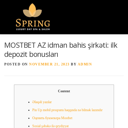
Menu
MOSTBET AZ idman bahis şirkəti: ilk
HOME
ABOUT US
GALLERY
depozit bonusları
POSTED ON
NOVEMBER 21, 2023
BY
ADMIN
SPA SERVICES
CONTACT US
Content
Əlaqəli yazılar
Pin Up mobil proqramı haqqında nə bilmək lazımdır
Оценить букмекера Mostbet
Sosial şəbəkə ilə qeydiyyat