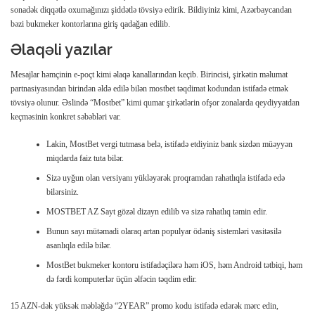
sonadək diqqətlə oxumağınızı şiddətlə tövsiyə edirik. Bildiyiniz kimi, Azərbaycandan
bəzi bukmeker kontorlarına giriş qadağan edilib.
Əlaqəli yazılar
Mesajlar həmçinin e-poçt kimi əlaqə kanallarından keçib. Birincisi, şirkətin məlumat
partnasiyasından birindən əldə edilə bilən mostbet təqdimat kodundan istifadə etmək
tövsiyə olunur. Əslində “Mostbet” kimi qumar şirkətlərin ofşor zonalarda qeydiyyatdan
keçməsinin konkret səbəbləri var.
Lakin, MostBet vergi tutmasa belə, istifadə etdiyiniz bank sizdən müəyyən
miqdarda faiz tuta bilər.
Sizə uyğun olan versiyanı yükləyərək proqramdan rahatlıqla istifadə edə
bilərsiniz.
MOSTBET AZ Sayt gözəl dizayn edilib və sizə rahatlıq təmin edir.
Bunun sayı mütəmadi olaraq artan populyar ödəniş sistemləri vasitəsilə
asanlıqla edilə bilər.
MostBet bukmeker kontoru istifadəçilərə həm iOS, həm Android tətbiqi, həm
də fərdi komputerlər üçün əlfəcin təqdim edir.
15 AZN-dək yüksək məbləğdə “2YEAR” promo kodu istifadə edərək mərc edin,