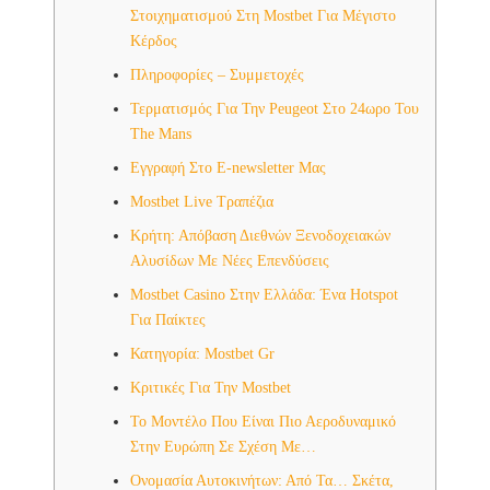
Στοιχηματισμού Στη Mostbet Για Μέγιστο
Κέρδος
Πληροφορίες – Συμμετοχές
Τερματισμός Για Την Peugeot Στο 24ωρο Του
The Mans
Εγγραφή Στο E-newsletter Μας
Mostbet Live Τραπέζια
Κρήτη: Απόβαση Διεθνών Ξενοδοχειακών
Αλυσίδων Με Νέες Επενδύσεις
Mostbet Casino Στην Ελλάδα: Ένα Hotspot
Για Παίκτες
Κατηγορία: Mostbet Gr
Κριτικές Για Την Mostbet
Το Μοντέλο Που Είναι Πιο Αεροδυναμικό
Στην Ευρώπη Σε Σχέση Με…
Ονομασία Αυτοκινήτων: Από Τα… Σκέτα,