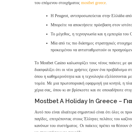
του επόμενου στοιχήματος
mostbet greece
.
Η Peugeot, αντιπροσωπεύεται στην Ελλάδα από 
Μπορείτε να αποκτήσετε πρόσβαση στον ιστότο
Το μέγεθος, η τεχνογνωσία και η εμπειρία το
Μία από τις πιο διάσημες στρατηγικές στοιχημ
προκειμένου να αντισταθμιστούν οι προηγούμεν
Το Mostbet Casino καλωσορίζει τους νέους παίκτες με 
διασφαλίζει ότι οι νέοι χρήστες έχουν ένα προβάδισμα σ
όπου η καθημερινότητα και η τεχνολογία εξελίσσονται με
τομέα. Με μια πρωτοποριακή εφαρμογή για κινητά, η πλατ
χέρια σας, όπου κι αν βρίσκεστε και σε οποιαδήποτε στιγ
Mostbet A Holiday In Greece – Γι
Αυτό που είναι ιδιαίτερα σημαντικό είναι ότι όλες οι π
παγίδες, επιτρέποντας στους Έλληνες πελάτες του καζίνο
κανόνων του συστήματος. Οι παίκτες πρέπει να θέσουν έν