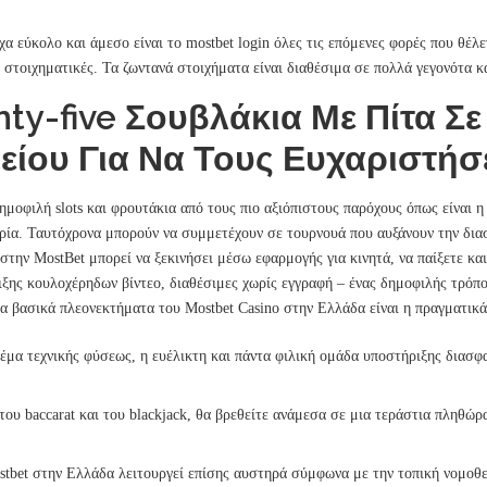
α εύκολο και άμεσο είναι το mostbet login όλες τις επόμενες φορές που θέλ
ς στοιχηματικές. Τα ζωντανά στοιχήματα είναι διαθέσιμα σε πολλά γεγονότα κ
ty-five Σουβλάκια Με Πίτα Σε
ίου Για Να Τους Ευχαριστήσ
δημοφιλή slots και φρουτάκια από τους πιο αξιόπιστους παρόχους όπως είναι 
αιρία. Ταυτόχρονα μπορούν να συμμετέχουν σε τουρνουά που αυξάνουν την δι
στην MostBet μπορεί να ξεκινήσει μέσω εφαρμογής για κινητά, να παίξετε κ
ιξης κουλοχέρηδων βίντεο, διαθέσιμες χωρίς εγγραφή – ένας δημοφιλής τρόπ
 τα βασικά πλεονεκτήματα του Mostbet Casino στην Ελλάδα είναι η πραγματικά
 θέμα τεχνικής φύσεως, η ευέλικτη και πάντα φιλική ομάδα υποστήριξης διασφα
 του baccarat και του blackjack, θα βρεθείτε ανάμεσα σε μια τεράστια πληθώρ
stbet στην Ελλάδα λειτουργεί επίσης αυστηρά σύμφωνα με την τοπική νομοθεσί