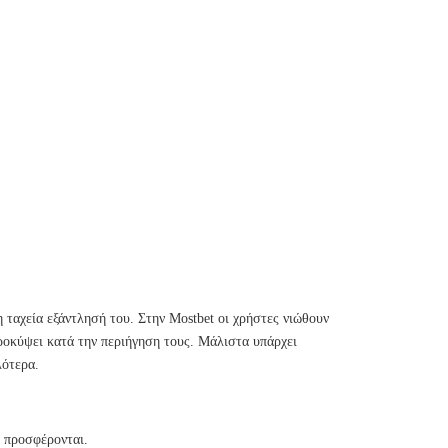
η ταχεία εξάντλησή του. Στην Mostbet οι χρήστες νιώθουν
ροκύψει κατά την περιήγηση τους. Μάλιστα υπάρχει
λότερα.
υ προσφέρονται.