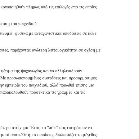
ικανοποιηθούν πλήρως από τις επιλογές από τις οποίες
ταση του παιχνιδιού.
πιθυμεί, φυσικά με ανταγωνιστικές αποδόσεις σε κάθε
σσες, παρέχοντας ανώτερη λειτουργικότητα σε σχέση με
το φάσμα της ψυχαγωγίας και να αλληλεπιδρούν
ν. Με προσωποποιημένες συστάσεις και προσαρμόσιμες
ην εμπειρία του παιχνιδιού, αλλά προωθεί επίσης μια
 παρακολουθούν προσεκτικά τις γραμμές και τις
ύτερο στοίχημα. Έτσι, τα “arbs” σας επιτρέπουν να
 μετά από κάθε ήττα ο παίκτης διπλασιάζει το μέγεθος