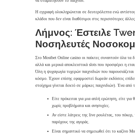
να σταματήσουν το παιχνίδι.
Η εγγραφή ολοκληρώνεται σε δευτερόλεπτα ενώ αντίστοιχ
κλάδοι που δεν είναι διαθέσιμοι στις περισσότερες άλλε
Λήμνος: Έστειλε Twen
Νοσηλευτές Νοσοκομε
Στο Mostbet Online casino οι παίκτες συναντούν όλα τα 
αλλά και μερικά αποκλειστικά slots που προσφέρει η ετ
Όλη η ψυχαγωγία τυχερών παιχνιδιών που παρουσιάζεται 
κόσμο. Έχουν επίσης εφαρμοστεί δωρεάν εκδόσεις επίδε
στοίχημα γίνεται δεκτό σε μάρκες παιχνιδιών). Ένα από
Είτε πρόκειται για μια απλή ερώτηση, είτε για
χωρίς προβλήματα και ανησυχίες.
Αν είστε λάτρεις της live ρουλέτας, του πόκερ,
παρόχους της αγοράς.
Είναι σημαντικό να σημειωθεί ότι το καζίνο Mo