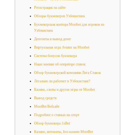
Регистрация на сайте
Обзоры букмекеров Узбекистана
Букмекерская контора Mostbet для игроков из
Узбекистана
Депозиты и вывод денег
Виртуальная игра Aviator на Mostbet
Система бонусов букмекера
Наше мнение об операторе ставок
Обзор букмекерской компании Лига Ставок
Легально ли работает в Узбекистане?
Казино, слоты и другие игры от Mostbet
Вывод средств
MostBet Вебсайт
Подробнее о ставках на спорт
Обзор букмекера 1xBet
Казино, автоматы, live-казино MostBet