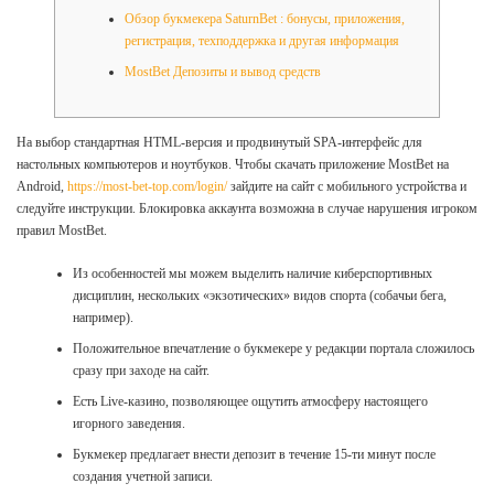
Обзор букмекера SaturnBet : бонусы, приложения,
регистрация, техподдержка и другая информация
MostBet Депозиты и вывод средств
На выбор стандартная HTML-версия и продвинутый SPA-интерфейс для
настольных компьютеров и ноутбуков. Чтобы скачать приложение MostBet на
Android,
https://most-bet-top.com/login/
зайдите на сайт с мобильного устройства и
следуйте инструкции. Блокировка аккаунта возможна в случае нарушения игроком
правил MostBet.
Из особенностей мы можем выделить наличие киберспортивных
дисциплин, нескольких «экзотических» видов спорта (собачьи бега,
например).
Положительное впечатление о букмекере у редакции портала сложилось
сразу при заходе на сайт.
Есть Live-казино, позволяющее ощутить атмосферу настоящего
игорного заведения.
Букмекер предлагает внести депозит в течение 15-ти минут после
создания учетной записи.