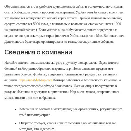
Обуславливается это и удобным функционалом сайта, и возможностью открыть
счет в Узбекском суме, и простой регистрацией. Удобен этот букмекер еще и тем,
что позволяет осуществлять оплату через Uzcard. Причем минимальный вывод
средств составляет 5000 сума, а минимально возможная ставка равняется 1000
национальной валюты. Если многие онлайн-букмекеры ставят определенные
ограничения для некоторых стран (включая Узбекистан), то в MostBet такого нет.
Деятельность букмекера ориентирована не только на спортивные события.
Сведения о компании
На сайте имеется возможность сыграть в рулетку, покер, слоты. Здесь имеется
большой выбор разнообразных азартных игр. Пользователям предлагают
различные бонусы, фрибеты, существует специальный раздел с актуальными
акциями.
https://most-bet-top.com
Контора заботится о безопасности клиентов, а
также предлагает способы обхода блокировок. Данная опция представлена в
разделе «Казино» и доступна в приложении. Игр очень много, понравившиеся
можно внести в список избранных.
Компания не состоит в международных организациях, регулирующих
гемблинг-индустрию.
Оператор требует, чтобы клиент выполнял обналичивание тем же
методом, что и депозит.