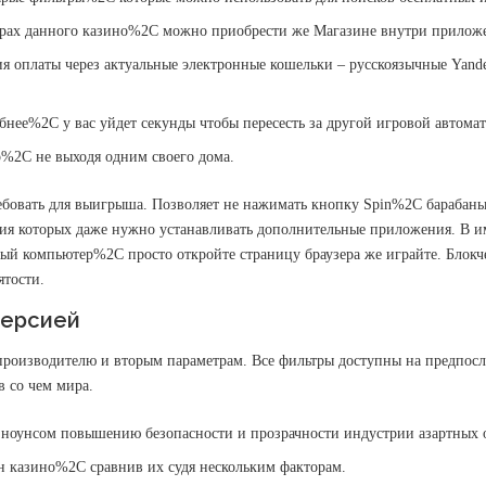
ах данного казино%2C можно приобрести же Магазине внутри приложен
я оплаты через актуальные электронные кошельки – русскоязычные Ya
бнее%2C у вас уйдет секунды чтобы пересесть за другой игровой автома
р%2C не выходя одним своего дома.
бовать для выигрыша. Позволяет не нажимать кнопку Spin%2C барабаны
ия которых даже нужно устанавливать дополнительные приложения. В име
вый компьютер%2C просто откройте страницу браузера же играйте. Блокч
ятости.
Версией
роизводителю и вторым параметрам. Все фильтры доступны на предпосле
 со чем мира.
ноунсом повышению безопасности и прозрачности индустрии азартных 
н казино%2C сравнив их судя нескольким факторам.