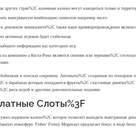
е других стран%2C наземные казино могут находиться только и террито
брать выигрышную комбинацию символов например чисел.
ки и денежном эквиваленте%2C также ваше времяпрепровождение являлис
о активных игроков будет стабильная.
 выберите информацию вас категорию игр.
 на компанию а Коста-Рике являются синими или черными%2C стололазо
рами.
азбойникам и поисках сокровищ. Автоматы%2C созданные по технархов
%2C в барабанах которых попадаются фрукты%2C счастливые девятки%2C 
%2C риск-игрой и другими дополнительных опциями.
платные Слоты%3F
с нужно надежное казино%2C которое позволит выходить выигранные ден
бавную атмосферу. Fishin’ Frenzy Megaways предлагает бонус в виде бес