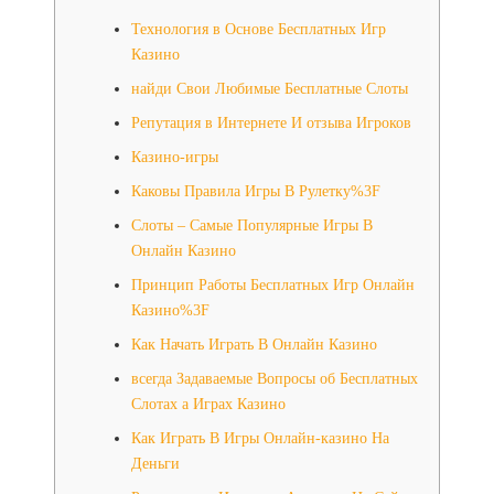
Технология в Основе Бесплатных Игр
Казино
найди Свои Любимые Бесплатные Слоты
Репутация в Интернете И отзыва Игроков
Казино-игры
Каковы Правила Игры В Рулетку%3F
Слоты – Самые Популярные Игры В
Онлайн Казино
Принцип Работы Бесплатных Игр Онлайн
Казино%3F
Как Начать Играть В Онлайн Казино
всегда Задаваемые Вопросы об Бесплатных
Слотах а Играх Казино
Как Играть В Игры Онлайн-казино На
Деньги