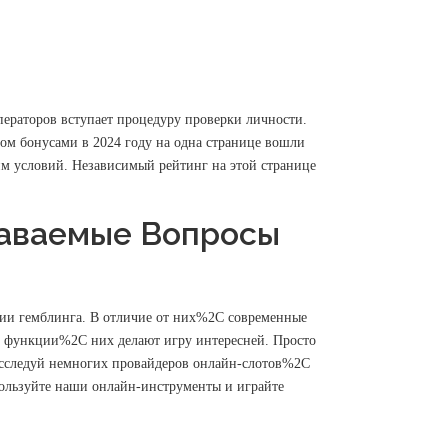
раторов вступает процедуру проверки личности.
ом бонусами в 2024 году на одна странице вошли
им условий. Независимый рейтинг на этой странице
даваемые Вопросы
рии гемблинга. В отличие от них%2C современные
 функции%2C них делают игру интересней. Просто
 Исследуй немногих провайдеров онлайн-слотов%2C
пользуйте наши онлайн-инструменты и играйте