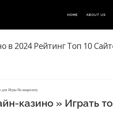
HOME
ABOUT US
 в 2024 Рейтинг Топ 10 Сайт
в дли Игры На кварплату
йн-казино » Играть то