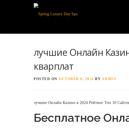
лучшие Онлайн Казино
кварплат
POSTED ON
OCTOBER 6, 2024
BY
ADMIN
лучшие Онлайн Казино в 2024 Рейтинг Топ 10 Сайто
Бесплатное Онла