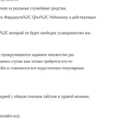
ия за реальные служебные средства.
ndex Фарцануть%2C Qiwi%2C Webmoney а действующие
т%2C который не будет свободен усовершенство вас.
 прокручиваются заданное множество раз
нно случае вам только требуется что-то
ейн и становится все недостаточно популярным
дней с общим списком тайтлов в правой колонке.
онлайн-игр.