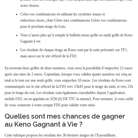
aviez choisis.
Créez vos combinaisons en utilisant les systèmes totaux et
réducteurs.insert_chart Gérer mes combinaisons Gérez vos combinaisons
pour le prochain tirage du Loto.
Vous n’aurez plus qu’à remplir le bulletin mono grille ou multi grille de Keno
Gagnant à vie.
Les résultats de chaque tirage au Keno sont par la suite présentés sur TF1,
mais aussi sur le site officiel de la FDJ.
En trouvant deux grilles de deux numéros, vous avez la possibilité d’empocher 12 euros
après une mise de 2 euros. Cependant, lorsque vous validez quatre numéros sur cinq au
total et le tout sur une seule grille, vous empochez 10 euros. Les résultats du Keno sont
communiqués sur le site officiel de la FDJ vers 13h45 pour le tirage du midi, et vers 21h
pour le tirage du soir. Les résultats sont également consultables depuis l’application
mobile FDJ, ou en appelant au 3256 (0,35€ TTC la minute). Pour terminer, il vous suffit
de vous connecter à votre compte FDJ pour valider votre mise.
Quelles sont mes chances de gagner
au Keno Gagnant à Vie ?
Cette rubrique propose les résultats des 30 derniers tirages de l’Euromillions.