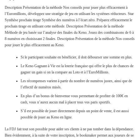
Description Présentation de la méthode Nos conseils pour jouer plus efficacement à
l’Euromillions, développez une stratégie de jeu en utilisant les systèmes réducteurs. Star
Synthèse prochain tirage Synthèse des numéros à l’écart zéro. Préparez efficacement le
prochain tirage en utilisant cette méthode. Description Présentation de la méthode
Méthode de jeu basée sur l’analyse des finales du Keno. Jouez des combinaisons de 6 à
8 numéros en choisissant 2 finales. Description Présentation de la méthode Nos conseils
pour jouer le plus efficacement au Keno.
Si le participant souhaite en bénéficier, il doit débourser une somme en plus.
Le Keno Gagnant à Vie est la loterie française qui offre le plus de chances de
gagner un gain si on la compare au Loto et à l’EuroMillions.
Les récompenses varient à partir du nombre de numéros justes, ainsi que de
l’effectif de numéros misés.
En plus d’un bonus de bienvenue vous permettant de profiter de 100€ en
cash, vous n’aurez aucun mal à placer tous vos paris sportifs.
S’il est possible de jouer directement depuis un point de vente, il est aussi
possible de jouer au Keno en ligne.
La FDJ fait tout son possible pour aider ses clients à ne pas tomber dans la dépendance.
Bien évidemment, à la suite de votre inscription, le bookmaker permet aux joueurs de se