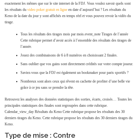
exactement les mêmes que sur le site internet de la FDJ. Vous voulez savoir quels sont
les résultats du
video poker gratuit en ligne
en date d’aujourd’hui ? Les résultats du
Keno de la date du jour y sont affichés en temps réel et vous pouvez revoir la vidéo du
tirage.
Tous les résultats des tirages mois par mois.event_note Tirages de l’année
Cette rubrique permet d’avoir accès à l’ensemble des résultats des tirages de
l’année.
Jouez des combinaisons de 6 à 8 numéros en choisissant 2 finales.
Sans oublier que vos gains sont directement crédités sur votre compte joueur.
Saviez-vous que la FDJ est également un bookmaker pour paris sportifs ?
Nombreux sont alors ceux qui rêvent en cachette de profiter d’une belle vie
grâce à ce jeu sans se prendre la tête.
Retrouvez les analyses des données statistiques des sorties, écarts, croisés… Toutes les
principales statistiques des finales sont regroupées dans cette rubrique.
Calendar_view_day Résultats du Keno Cette rubrique propose les résultats des 30
derniers tirages du Keno. Cette rubrique propose les résultats des 30 derniers tirages du
Keno.
Type de mise : Contre