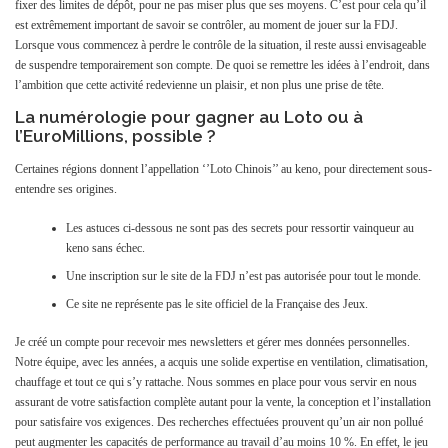
fixer des limites de dépôt, pour ne pas miser plus que ses moyens. C’est pour cela qu’il
est extrêmement important de savoir se contrôler, au moment de jouer sur la FDJ.
Lorsque vous commencez à perdre le contrôle de la situation, il reste aussi envisageable
de suspendre temporairement son compte. De quoi se remettre les idées à l’endroit, dans
l’ambition que cette activité redevienne un plaisir, et non plus une prise de tête.
La numérologie pour gagner au Loto ou à
l’EuroMillions, possible ?
Certaines régions donnent l’appellation ‘’Loto Chinois’’ au keno, pour directement sous-
entendre ses origines.
Les astuces ci-dessous ne sont pas des secrets pour ressortir vainqueur au
keno sans échec.
Une inscription sur le site de la FDJ n’est pas autorisée pour tout le monde.
Ce site ne représente pas le site officiel de la Française des Jeux.
Je créé un compte pour recevoir mes newsletters et gérer mes données personnelles.
Notre équipe, avec les années, a acquis une solide expertise en ventilation, climatisation,
chauffage et tout ce qui s’y rattache. Nous sommes en place pour vous servir en nous
assurant de votre satisfaction complète autant pour la vente, la conception et l’installation
pour satisfaire vos exigences. Des recherches effectuées prouvent qu’un air non pollué
peut augmenter les capacités de performance au travail d’au moins 10 %. En effet, le jeu