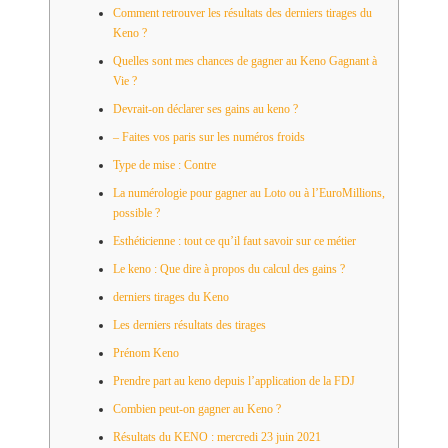
Comment retrouver les résultats des derniers tirages du
Keno ?
Quelles sont mes chances de gagner au Keno Gagnant à
Vie ?
Devrait-on déclarer ses gains au keno ?
– Faites vos paris sur les numéros froids
Type de mise : Contre
La numérologie pour gagner au Loto ou à l’EuroMillions,
possible ?
Esthéticienne : tout ce qu’il faut savoir sur ce métier
Le keno : Que dire à propos du calcul des gains ?
derniers tirages du Keno
Les derniers résultats des tirages
Prénom Keno
Prendre part au keno depuis l’application de la FDJ
Combien peut-on gagner au Keno ?
Résultats du KENO : mercredi 23 juin 2021