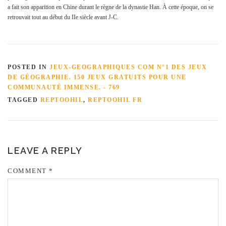
a fait son apparition en Chine durant le règne de la dynastie Han. À cette époque, on se
retrouvait tout au début du IIe siècle avant J-C.
POSTED IN
JEUX-GEOGRAPHIQUES COM N°1 DES JEUX
DE GÉOGRAPHIE. 150 JEUX GRATUITS POUR UNE
COMMUNAUTÉ IMMENSE. - 769
TAGGED
REPTOOHIL
,
REPTOOHIL FR
LEAVE A REPLY
COMMENT
*