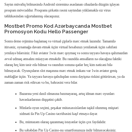
Saytın müvafiq bölməsində Android sisteminə əsaslanan cihazlarda düzgün işləyən
proqram mövcuddur. Proqramı şirkətin rəsmi saytından yükləməklə siz virus
təhlükəsindən sığortalanmış olacaqsınız.
Mostbet Promo Kod Azərbaycanda Mostbet
Promosyon Kodu Hello Passenger
Sonra demo rejiminə başlamaq və virtual çiplərlə mərc etmək lazımdır. Tamamilə
itirsəniz, oynamağa davam etmək üçün virtual hesabınızı yeniləmək üçün səhifəni
yeniləyə bilərsiniz. Fikir aviator 1win mərc qoymaq və sonra təyyarə havaya qalxmazdan
əvvəl udmaq əmsalını müəyyən etməkdir. Bu raundda əmsalların nə olacağına faktiki
olaraq heç kim təsir edə bilməz və raundun sonuna qədər heç kim nəticəni bilə
bilməyəcək. Oyunçuların slot maşınına mərc etmək imkanı var 1win aviator geniş
məbləğlər üçün. Ya təyyarə havaya qalxdıqdan sonra dəyişmə riskini götürürsən, ya da
zaman-zaman risk edirsən və bu, bəhrəsini verə bilər.
Bazarına yeni daxil olmasına baxmayaraq, artıq idman mərc oyunları
həvəskarlarının diqqətini çəkib.
Minlərlə oyun seçimi, peşəkar mütəxəssislərdən təşkil olunmuş müştəri
xidməti ilə Pin Up Casino təcrübəsini kəşf etməyə dəyər.
Bu, müntəzəm olaraq qazanmaq istəyənlər üçün çox faydalıdır.
Bu səbəbdən Pin Up Casino-nu smartfonunuza indir bilməyəcəksiniz.