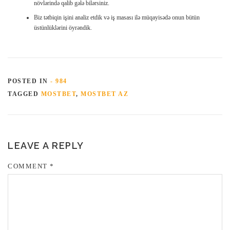
növlərində qalib gələ bilərsiniz.
Biz tətbiqin işini analiz etdik və iş masası ilə müqayisədə onun bütün
üstünlüklərini öyrəndik.
POSTED IN
- 984
TAGGED
MOSTBET
,
MOSTBET AZ
LEAVE A REPLY
COMMENT
*