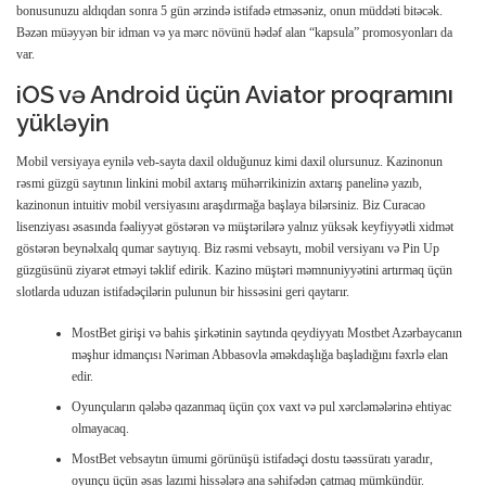
bonusunuzu aldıqdan sonra 5 gün ərzində istifadə etməsəniz, onun müddəti bitəcək.
Bəzən müəyyən bir idman və ya mərc növünü hədəf alan “kapsula” promosyonları da
var.
iOS və Android üçün Aviator proqramını
yükləyin
Mobil versiyaya eynilə veb-sayta daxil olduğunuz kimi daxil olursunuz. Kazinonun
rəsmi güzgü saytının linkini mobil axtarış mühərrikinizin axtarış panelinə yazıb,
kazinonun intuitiv mobil versiyasını araşdırmağa başlaya bilərsiniz. Biz Curacao
lisenziyası əsasında fəaliyyət göstərən və müştərilərə yalnız yüksək keyfiyyətli xidmət
göstərən beynəlxalq qumar saytıyıq. Biz rəsmi vebsaytı, mobil versiyanı və Pin Up
güzgüsünü ziyarət etməyi təklif edirik. Kazino müştəri məmnuniyyətini artırmaq üçün
slotlarda uduzan istifadəçilərin pulunun bir hissəsini geri qaytarır.
MostBet girişi və bahis şirkətinin saytında qeydiyyatı Mostbet Azərbaycanın
məşhur idmançısı Nəriman Abbasovla əməkdaşlığa başladığını fəxrlə elan
edir.
Oyunçuların qələbə qazanmaq üçün çox vaxt və pul xərcləmələrinə ehtiyac
olmayacaq.
MostBet vebsaytın ümumi görünüşü istifadəçi dostu təəssüratı yaradır,
oyunçu üçün əsas lazımi hissələrə ana səhifədən çatmaq mümkündür.