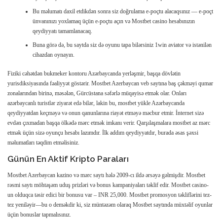
Bu məlumatı daxil etdikdən sonra siz doğrulama e-poçtu alacaqsınız — e-poçt
ünvanınızı yoxlamaq üçün e-poçtu açın və Mostbet casino hesabınızın
qeydiyyatı tamamlanacaq.
Buna görə də, bu saytda siz də oyunu tapa bilərsiniz 1win aviator və istənilən
cihazdan oynayın.
Fiziki cəhətdən bukmeker kontoru Azərbaycanda yerləşmir, başqa dövlətin
yurisdiksiyasında fəaliyyət göstərir. Mostbet Azerbaycan veb saytına baş çəkməyi qumar
zonalarından birinə, məsələn, Gürcüstana səfərlə müqayisə etmək olar. Onları
azərbaycanlı turistlər ziyarət edə bilər, lakin bu, mostbet yükle Azərbaycanda
qeydiyyatdan keçməyə və onun qanunlarına riayət etməyə məcbur etmir. İnternet sizə
evdən çıxmadan başqa ölkədə mərc etmək imkanı verir. Qarşılaşmalara mostbet az mərc
etmək üçün sizə oyunçu hesabı lazımdır. İlk addım qeydiyyatdır, burada əsas şəxsi
məlumatları təqdim etməlisiniz.
Günün En Aktif Kripto Paraları
Mostbet Azerbaycan kazino və mərc saytı hələ 2009-cı ildə ərsəyə gəlmişdir. Mostbet
rəsmi saytı möhtəşəm uduş prizləri və bonus kampaniyaları təklif edir. Mostbet casino-
un olduqca təsir edici bir bonusu var – INR 25,000. Mostbet promosyon təkliflərini tez-
tez yeniləyir—bu o deməkdir ki, siz müntəzəm olaraq Mostbet saytında müxtəlif oyunlar
üçün bonuslar tapmalısınız.