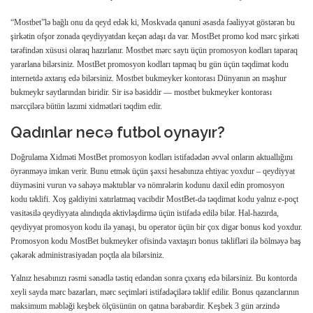
“Mostbet”lə bağlı onu da qeyd edək ki, Moskvada qanuni əsasda fəaliyyət göstərən bu
şirkətin ofşor zonada qeydiyyatdan keçən adaşı da var. MostBet promo kod mərc şirkəti
tərəfindən xüsusi olaraq hazırlanır. Mostbet mərc saytı üçün promosyon kodları taparaq
yararlana bilərsiniz. MostBet promosyon kodları tapmaq bu gün üçün təqdimat kodu
internetdə axtarış edə bilərsiniz. Mostbet bukmeyker kontorası Dünyanın ən məşhur
bukmeykr saytlarından biridir. Sir isə bəsiddir — mostbet bukmeyker kontorası
mərcçilərə bütün lazımi xidmətləri təqdim edir.
Qadınlar necə futbol oynayır?
Doğrulama Xidməti MostBet promosyon kodları istifadədən əvvəl onların aktuallığını
öyrənməyə imkan verir. Bunu etmək üçün şəxsi hesabınıza ehtiyac yoxdur – qeydiyyat
düyməsini vurun və sahəyə məktublar və nömrələrin kodunu daxil edin promosyon
kodu təklifi. Xoş gəldiyini xatırlatmaq vacibdir MostBet-də təqdimat kodu yalnız e-poçt
vasitəsilə qeydiyyata alındıqda aktivləşdirmə üçün istifadə edilə bilər. Hal-hazırda,
qeydiyyat promosyon kodu ilə yanaşı, bu operator üçün bir çox digər bonus kod yoxdur.
Promosyon kodu MostBet bukmeyker ofisində vaxtaşırı bonus təklifləri ilə bölməyə baş
çəkərək administrasiyadan poçtla ala bilərsiniz.
Yalnız hesabınızı rəsmi sənədlə təstiq edəndən sonra çıxarış edə bilərsiniz. Bu kontorda
xeyli sayda mərc bazarları, mərc seçimləri istifadəçilərə təklif edilir. Bonus qazanclarının
maksimum məbləği keşbek ölçüsünün on qatına bərabərdir. Keşbek 3 gün ərzində