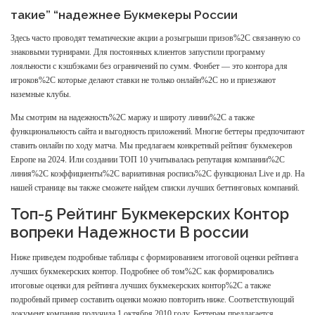
такие” “надежнее Букмекеры России
Здесь часто проводят тематические акции а розыгрыши призов%2C связанную со
знаковыми турнирами. Для постоянных клиентов запустили программу
лояльности с кэшбэками без ограничений по сумм. Фонбет — это контора для
игроков%2C которые делают ставки не только онлайн%2C но и приезжают
наземные клубы.
Мы смотрим на надежность%2C маржу и широту линии%2C а также
функциональность сайта и выгодность приложений. Многие беттеры предпочитают
ставить онлайн по ходу матча. Мы предлагаем конкретный рейтинг букмекеров
Европе на 2024. Или создании ТОП 10 учитывалась репутация компании%2C
линия%2C коэффициенты%2C вариативная роспись%2C функционал Live и др. На
нашей странице вы также сможете найдем списки лучших беттинговых компаний.
Топ-5 Рейтинг Букмекерских Контор
вопреки Надежности В россии
Ниже приведем подробные таблицы с формированием итоговой оценки рейтинга
лучших букмекерских контор. Подробнее об том%2C как формировались
итоговые оценки для рейтинга лучших букмекерских контор%2C а также
подробный пример составить оценки можно повторить ниже. Соответствующий
документ компания получила 1 октября 2010 году. Беттерам предлагается