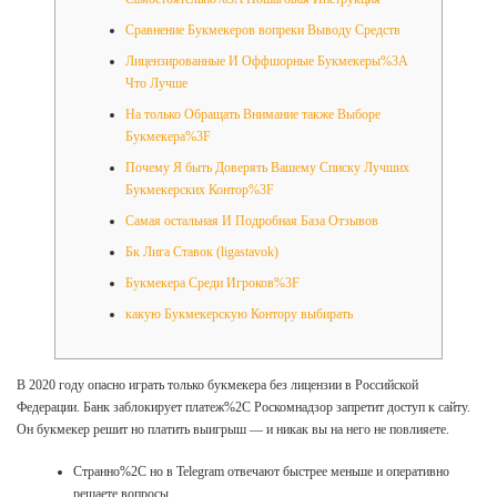
Сравнение Букмекеров вопреки Выводу Средств
Лицензированные И Оффшорные Букмекеры%3A
Что Лучше
На только Обращать Внимание также Выборе
Букмекера%3F
Почему Я быть Доверять Вашему Списку Лучших
Букмекерских Контор%3F
Самая остальная И Подробная База Отзывов
Бк Лига Ставок (ligastavok)
Букмекера Среди Игроков%3F
какую Букмекерскую Контору выбирать
В 2020 году опасно играть только букмекера без лицензии в Российской
Федерации. Банк заблокирует платеж%2C Роскомнадзор запретит доступ к сайту.
Он букмекер решит но платить выигрыш — и никак вы на него не повлияете.
Странно%2C но в Telegram отвечают быстрее меньше и оперативно
решаете вопросы.