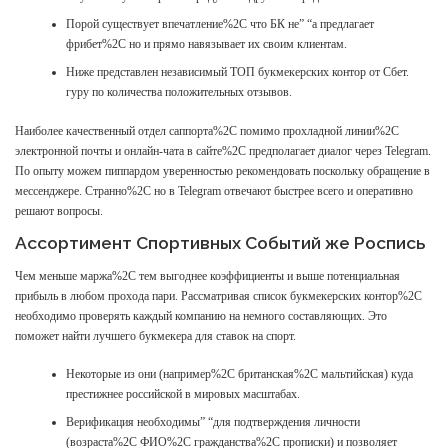
Порой существует впечатление%2C что БК не” “а предлагает
фрибет%2C но и прямо навязывает их своим клиентам.
Ниже представлен независимый ТОП букмекерских контор от Сбет.
гуру по количества положительных отзывов.
Наиболее качественный отдел саппорта%2C помимо прохладной линии%2C
электронной почты и онлайн-чата в сайте%2C предполагает диалог через Telegram.
По опыту можем пиппардом уверенностью рекомендовать поскольку обращение в
мессенджере. Странно%2C но в Telegram отвечают быстрее всего и оперативно
решают вопросы.
Ассортимент Спортивных Событий же Роспись
Чем меньше маржа%2C тем выгоднее коэффициенты и выше потенциальная
прибыль в любом прохода пари. Рассматривая список букмекерских контор%2C
необходимо проверять каждый компанию на немного составляющих. Это
поможет найти лучшего букмекера для ставок на спорт.
Некоторые из они (например%2C британская%2C мальтийская) куда
престижнее российской в мировых масштабах.
Верификация необходимы” “для подтверждения личности
(возраста%2C ФИО%2C гражданства%2C прописки) и позволяет