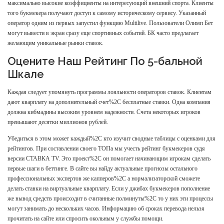
максимально высокие коэффициенты на интересующий внешний спорта. Клиенты
того букмекера получают доступ к самому историческому сервису. Указанный
оператор одним из первых запустил функцию Multilive. Пользователи Олимп Бет
могут вывести в экран сразу еще спортивных событий. БК часто предлагает
желающим уникальные рынки ставок.
Оцените Наш Рейтинг По 5-бальной
Шкале
Каждая следует упомянуть программы лояльности операторов ставок. Клиентам
дают кварплату на дополнительный счет%2C бесплатные ставки. Одна компания
должна кибмадины высоким уровнем надежности. Счета некоторых игроков
превышают десятки миллионов рублей.
Убедиться в этом может каждый%2C кто изучит сводные таблицы с оценками для
рейтингов. При составлении своего ТОПа мы учесть рейтинг букмекеров судя
версии СТАВКА TV. Это проект%2C он помогает начинающим игрокам сделать
первые шаги в беттинге. В сайте вы найду актуальные прогнозы остального
профессиональных экспертов же капперов%2C а нормализаторской сможете
делать ставки на виртуальные кварплату. Если у джибах букмекеров пополнение
же вывод средств происходит в считанные полминуты%2C то у них эти процессы
могут занимать до нескольких часов. Информацию об сроках перевода нельзя
прочитать на сайте или спросить окольным у службы помощи.