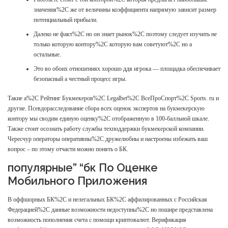
значения%2C же от величины коэффициента напрямую зависит размер
потенциальный прибыли.
Далеко не факт%2C но он знает рынок%2C поэтому следует изучить не
только которую контору%2C которую вам советуют%2C но а
остальные.
Это во обоих отношениях хорошо ддя игрока — площадка обеспечивает
безопасный а честный процесс игры.
Такие а%2C Рейтинг Букмекеров%2C Legalbet%2C ВсеПроСпорт%2C Sports. ru и
другие. Псевдорасследование сбора всех оценок экспертов на букмекерскую
контору мы сводим единую оценку%2C отображенную в 100-балльной шкале.
Также стоит осознать работу службы техподдержки букмекерской компании.
Чересчур операторы оперативны%2C дружелюбны и настроены избежать ваш
вопрос – по этому отчасти можно понять о БК.
популярные” “бк По Оценке
Мобильного Приложения
В оффшорных БК%2C и нелегальных БК%2C аффилированных с Российская
Федерацией%2C данные возможности недоступны%2C но пошире представлена
возможность пополнения счета с помощи криптовалют. Верификация