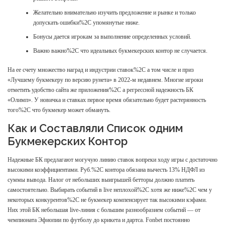
Желательно внимательно изучить предложение и рынке и только
допускать ошибки%2C упомянутые ниже.
Бонусы дается игрокам за выполнение определенных условий.
Важно важно%2C что идеальных букмекерских контор не случается.
На ее счету множество наград и индустрии ставок%2C а том числе и приз
«Лучшему букмекеру по версию рунета» в 2022-м недавнем. Многие игроки
отметить удобство сайта же приложения%2C а регрессной надежность БК
«Олимп». У новичка и ставках первое время обязательно будет растерянность
того%2C что букмекер может обмануть.
Как и Составляли Список одним
Букмекерских Контор
Надежные БК предлагают могучую линию ставок вопреки ходу игры с достаточно
высокими коэффициентами. Руб.%2C контора обязана вычесть 13% НДФЛ из
суммы вывода. Налог от небольших выигрышей бетторы должно платить
самостоятельно. Выбирать событий в live неплохой%2C хотя же ниже%2C чем у
некоторых конкурентов%2C не букмекер компенсирует так высокими кэфами.
Них этой БК небольшая live-линия с большим разнообразием событий — от
чемпионата Эфиопии по футболу до крикета и дартса. Fonbet постоянно