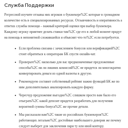
Служба Поддержки
Регрессной изучите отзывы них игроков о букмекере%2C которые в громадном
количестве есть в специализированных ресурсах. Отзывчивость и оперативность а
ответах службы помощи – важный критерий оценки при выбор букмекера.
Каждому игроку приятнее делать ставки там%2C где его в любой момент придут
на помощь в непонятной сложившейся и объяснят что-то%2C если потребуется.
Если проблема связана с зачислением бонусов или верификацией%2C
стоит обратиться к операторам БК спустя онлайн-чат.
Проверьте%2C насколько для вас предназначенные предложенные
способы%2C ни ли лишних комиссий%2C не придется ли многократно
конвертировать деньги из одной валюты в другую.
Рекомендуем составят собственный рейтинг важно функций БК же по
ним дополнительных анализировать каждую фирму.
Чересчур предложение выгодно%2C слишком просто вам было его
отыграть%2C какой депозит придется разработать для получения
вероятной суммы бонуса%2C же прочие детали.
Мы рассказали вам%2C такие из российских букмекеров%2C
работающих легально%2C достойные наибольшего доверия же почему
следует выберет для заключения пари ту или иной контору.