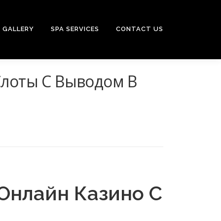
GALLERY
SPA SERVICES
CONTACT US
Слоты С Выводом В
Онлайн Казино С