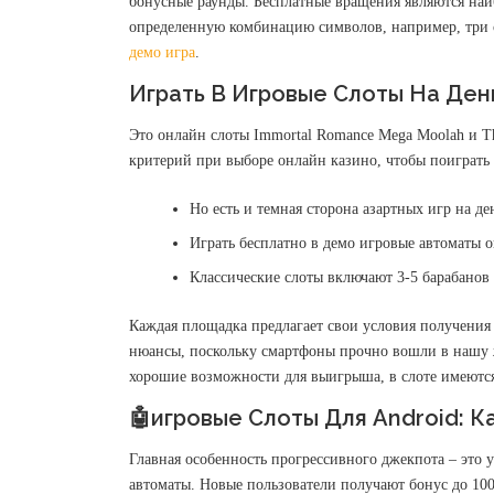
бонусные раунды. Бесплатные вращения являются наи
определенную комбинацию символов, например, три с
демо игра
.
Играть В Игровые Слоты На Ден
Это онлайн слоты Immortal Romance Mega Moolah и Th
критерий при выборе онлайн казино, чтобы поиграть 
Но есть и темная сторона азартных игр на де
Играть бесплатно в демо игровые автоматы 
Классические слоты включают 3-5 барабанов
Каждая площадка предлагает свои условия получения
нюансы, поскольку смартфоны прочно вошли в нашу ж
хорошие возможности для выигрыша, в слоте имеют
🤖игровые Слоты Для Android: К
Главная особенность прогрессивного джекпота – это
автоматы. Новые пользователи получают бонус до 100