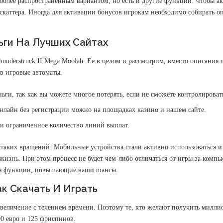
более распространенным вариантом, но есть и другие функции. Чтобы а
каттера. Иногда для активации бонусов игрокам необходимо собирать 
ьги На Лучших Сайтах
understruck II Mega Moolah. Ее в целом и рассмотрим, вместо описания
в игровые автоматы.
ньги, так как вы можете многое потерять, если не сможете контролирова
онлайн без регистрации можно на площадках казино и нашем сайте.
 и ограниченное количество линий выплат.
 таких вращений. Мобильные устройства стали активно использоваться и
изнь. При этом процесс не будет чем-либо отличаться от игры за комп
ся функции, повышающие ваши шансы.
ак Скачать И Играть
 увеличение с течением времени. Поэтому те, кто желают получить мил
0 евро и 125 фриспинов.