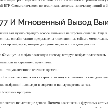
равномерно распределяются выплаты. Если мы возьмем и сравним низкую
ый RTP. Слоты отличаются по тематикам, сюжетам, количеству линий и 
77 И Мгновенный Вывод Вы
учения вам нужно обращать особое внимание на игровые символы. Еще в
списке онлайн казино представлены лицензионные сайты с моментальн
ных провайдеров, которые доступны на деньги и в демо режиме.
о 60 минут на любую платежную систему, которую выбрал пользователь.
мата или на странице с правилами.
а – это увеличение с течением времени.
ний и удовольствия, а также гарантированную возможность выводить ден
ния выбранной площадки в соцсетях и на партнерских сайтах.
х бонусных программ.
пользоваться ненастоящие деньги. Помимо классических фруктовых автома