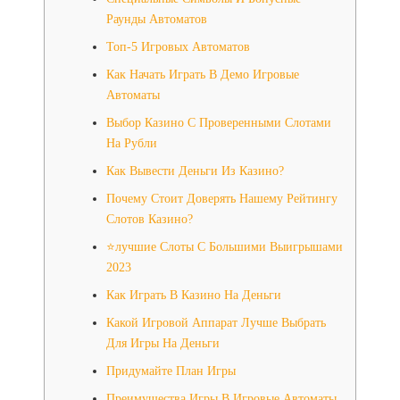
Раунды Автоматов
Топ-5 Игровых Автоматов
Как Начать Играть В Демо Игровые
Автоматы
Выбор Казино С Проверенными Слотами
На Рубли
Как Вывести Деньги Из Казино?
Почему Стоит Доверять Нашему Рейтингу
Слотов Казино?
⭐лучшие Слоты С Большими Выигрышами
2023
Как Играть В Казино На Деньги
Какой Игровой Аппарат Лучше Выбрать
Для Игры На Деньги
Придумайте План Игры
Преимущества Игры В Игровые Автоматы