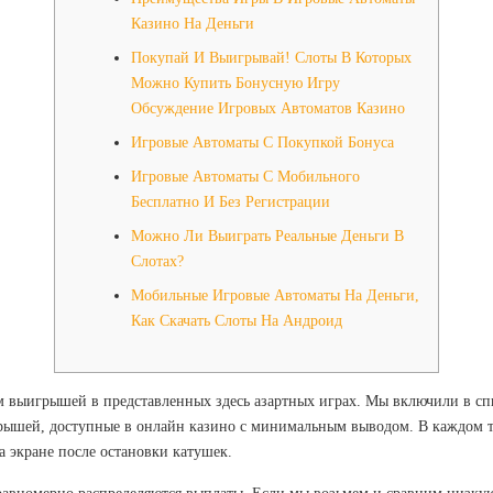
Казино На Деньги
Покупай И Выигрывай! Слоты В Которых
Можно Купить Бонусную Игру
Обсуждение Игровых Автоматов Казино
Игровые Автоматы С Покупкой Бонуса
Игровые Автоматы С Мобильного
Бесплатно И Без Регистрации
Можно Ли Выиграть Реальные Деньги В
Слотах?
Мобильные Игровые Автоматы На Деньги,
Как Скачать Слоты На Андроид
м выигрышей в представленных здесь азартных играх. Мы включили в сп
рышей, доступные в онлайн казино с минимальным выводом. В каждом т
 экране после остановки катушек.