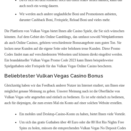
Da es sich bei dem Anbieter noch um einen relativ neuen handelt, kann das
auch noch ein wenig dauern.
Wir werden auch andere unglaubliche Boni und Promotionen anbieten,
darunter Cashback Boni, Freispiele, Reload Boni und vieles mehr.
Die Plattform von Vulkan Vegas bietet Ihnen alle Casino Spiele, die Sie sich wünschen
könnten. Auf dem Gebiet des Online Gamblings, das umfasst sowohl Wettplattformen
als auch Online Casinos, gehören verschiedenste Bonusangebote zum guten Ton. Sie
locken neue Kunden auf die eigene Seite oder belohnen treue Kunden. Diese Promo
Codes findet man auf verschiedensten Webseiten und können direkt eingelöst werden.
Ein brandaktueller Vulkan Vegas Promo Code 2023 kann Ihnen beispielsweise
Spielguthaben oder Freispiele für das Vulkan Vegas Online Casino bescheren.
Beliebtester Vulkan Vegas Casino Bonus
Gleichzeitig haben wir das Feedback anderer Nutzer im Internet studiert, um Ihnen eine
möglichst genaue Meinung zu geben. Unserer Meinung nach ist die Oberfläche von
Vulkan Vegas sehr angenehm und einfach zu bedienen. Es ist sehr einfach zu bedienen,
auch für diejenigen, die zum ersten Mal ein Konto auf einer solchen Website erstellen.
Ein mobiles und Desktop-Casino-Konto zu haben, bietet Ihnen viele Vorteile.
Um sich das gratis Guthaben über 40 Euro oder die 80 Hot Rio Nights Free
Spins zu holen, müssen die entsprechenden Vulkan Vegas No Deposit Codes