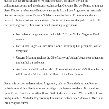
müssen Sie das Bonusguthaben 40-fach freispielen, ansonsten verfällt der
Willkommensbonus und alle daraus resultierenden Gewinne. Bei der Registrierung auf
dieser Plattform haben neue Benutzer eine große Anzahl von Angeboten zur Auswahl.
Der vulkan vegas Bonus für neue Spieler ist eine der besten Promotionen, die wir
derzeit in Online-Casinos finden können. Zunächst einmal werden jedem Spieler 50
Freispiele angeboten, ohne dass er eine Einzahlung tätigen muss.
Nun wissen Sie genau, was Sie im Jahr 2023 bei Vulkan Vegas an Boni
erwartet.
Der Vulkan Vegas 25 Euro Bonus ohne Einzahlung hält genau das, was er
verspricht.
Unserer Meinung nach ist die Oberfläche von Vulkan Vegas sehr angenehm
und einfach zu bedienen.
Auch die zweite Einzahlung ab 15 Euro wird mit einem 125% Bonus bis zu
400 Euro plus 50 Freispiele bei Doom of the Dead belohnt.
Genau wie bei den anderen beiden Angeboten, müssen Sie einfach nur ein Konto
registrieren und Ihre Handynummer bestätigen. Sie bekommen dann 50 kostenlose
Spins für den Slot Dead or Alive II von NetEnt, die jeweils einen Wert von 0,19 Euro
pro Spin haben. Nach der Registrierung können Sie einfach den Automaten öffnen und
Ihre Freispiele nutzen.