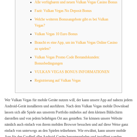
Alle verfügbaren und neuen Vulkan Vegas Casino Bonus
Fazit: Vulkan Vegas No Deposit Bonus
Welche weiteren Bonusangebote gibt es bei Vulkan
Vegas?
Vulkan Vegas 10 Euro Bonus
Braucht es eine App, um im Vulkan Vegas Online Casino
zu spielen?
Vulkan Vegas Promo Code Bestandskunden:
Bonusbedingungen
VULKAN VEGAS BONUS INFORMATIONEN
Registrierung auf Vulkan Vegas
Wer Vulkan Vegas für mobile Geräte nutzen will, der kann unsere App auf nahezu jedem
Android-Gerät installieren und ausführen. Nach dem Vulkan Vegas mobile Download
lassen sich alle Spiele aus unserem Portfolio mühelos auf dem kleinen Bildschirm
darstellen und von jedem beliebigen Ort aus genießen. Sie können unsere Website
nämlich auch einfach von ihrem mobilen Browser besuchen und auf diese Weise ganz
einfach von unterwegs an den Spielen teilnehmen. Wie erwähnt, kann unsere mobile
App für den Großteil aller Android-Geräte heruntergeladen und installiert werden.