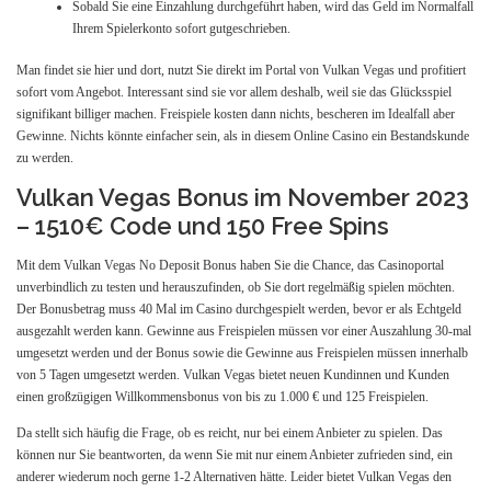
Sobald Sie eine Einzahlung durchgeführt haben, wird das Geld im Normalfall
Ihrem Spielerkonto sofort gutgeschrieben.
Man findet sie hier und dort, nutzt Sie direkt im Portal von Vulkan Vegas und profitiert
sofort vom Angebot. Interessant sind sie vor allem deshalb, weil sie das Glücksspiel
signifikant billiger machen. Freispiele kosten dann nichts, bescheren im Idealfall aber
Gewinne. Nichts könnte einfacher sein, als in diesem Online Casino ein Bestandskunde
zu werden.
Vulkan Vegas Bonus im November 2023
– 1510€ Code und 150 Free Spins
Mit dem Vulkan Vegas No Deposit Bonus haben Sie die Chance, das Casinoportal
unverbindlich zu testen und herauszufinden, ob Sie dort regelmäßig spielen möchten.
Der Bonusbetrag muss 40 Mal im Casino durchgespielt werden, bevor er als Echtgeld
ausgezahlt werden kann. Gewinne aus Freispielen müssen vor einer Auszahlung 30-mal
umgesetzt werden und der Bonus sowie die Gewinne aus Freispielen müssen innerhalb
von 5 Tagen umgesetzt werden. Vulkan Vegas bietet neuen Kundinnen und Kunden
einen großzügigen Willkommensbonus von bis zu 1.000 € und 125 Freispielen.
Da stellt sich häufig die Frage, ob es reicht, nur bei einem Anbieter zu spielen. Das
können nur Sie beantworten, da wenn Sie mit nur einem Anbieter zufrieden sind, ein
anderer wiederum noch gerne 1-2 Alternativen hätte. Leider bietet Vulkan Vegas den