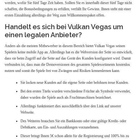
werden, wofür Sie fünf Tage Zeit haben. Sollten Sie es innerhalb dieser fünf Tage nicht
schaffen, die Bonusbedingungen zu erfüllen, verfällt Ihr Gewinn. Ihnen steht mit einer
ersten Einzahlung allerdings der Weg zum Willkommenspaket offen.
Handelt es sich bei Vulkan Vegas um
einen legalen Anbieter?
Anders als die meisten Mitbewerber in diesem Bereich bietet Vulkan Vegas seinen
Spielern keine mobile App an. Allerdings hat es die Webversion der Seite so entwickelt,
dass sie beim Zugriff auf die Seite auf das Gerät des Kunden konfiguriert wird. Damit
verbunden ist, dass man die Demoversionen des gesamten Spielesortiments kostenlos
nutzen und somit die Spiele frei von Zwängen und Risiken kennenlernen kann.
Sie locken neue Kunden auf die eigene Seite oder belohnen treue Kunden.
Bei den ersten Titeln wurden verschiedene Früchte als Symbole verwendet,
daher wurden die Spiele auch als Fruchtmaschinen bezeichnet.
Allerdings funktioniert dies ausschließlich über den Link auf unserer
Webseite.
Des Weiteren brauchen Sie ein Bankkonto oder eine gültige Kredit- oder
Debitkarte, um Ein- und Auszahlungen vorzunehmen.
Dieser bringt Ihnen 5€ schon allein für die Registrierung und 100% bis zu