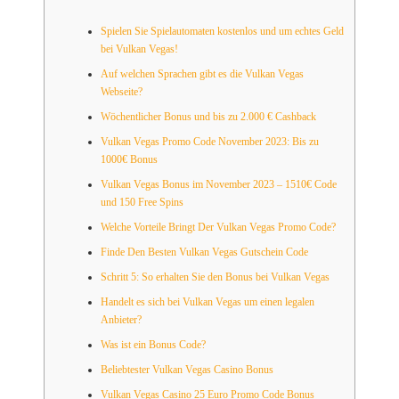
Spielen Sie Spielautomaten kostenlos und um echtes Geld
bei Vulkan Vegas!
Auf welchen Sprachen gibt es die Vulkan Vegas
Webseite?
Wöchentlicher Bonus und bis zu 2.000 € Cashback
Vulkan Vegas Promo Code November 2023: Bis zu
1000€ Bonus
Vulkan Vegas Bonus im November 2023 – 1510€ Code
und 150 Free Spins
Welche Vorteile Bringt Der Vulkan Vegas Promo Code?
Finde Den Besten Vulkan Vegas Gutschein Code
Schritt 5: So erhalten Sie den Bonus bei Vulkan Vegas
Handelt es sich bei Vulkan Vegas um einen legalen
Anbieter?
Was ist ein Bonus Code?
Beliebtester Vulkan Vegas Casino Bonus
Vulkan Vegas Casino 25 Euro Promo Code Bonus