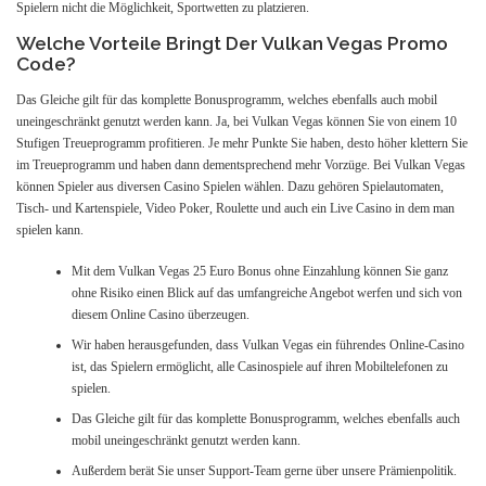
Spielern nicht die Möglichkeit, Sportwetten zu platzieren.
Welche Vorteile Bringt Der Vulkan Vegas Promo
Code?
Das Gleiche gilt für das komplette Bonusprogramm, welches ebenfalls auch mobil
uneingeschränkt genutzt werden kann. Ja, bei Vulkan Vegas können Sie von einem 10
Stufigen Treueprogramm profitieren. Je mehr Punkte Sie haben, desto höher klettern Sie
im Treueprogramm und haben dann dementsprechend mehr Vorzüge. Bei Vulkan Vegas
können Spieler aus diversen Casino Spielen wählen. Dazu gehören Spielautomaten,
Tisch- und Kartenspiele, Video Poker, Roulette und auch ein Live Casino in dem man
spielen kann.
Mit dem Vulkan Vegas 25 Euro Bonus ohne Einzahlung können Sie ganz
ohne Risiko einen Blick auf das umfangreiche Angebot werfen und sich von
diesem Online Casino überzeugen.
Wir haben herausgefunden, dass Vulkan Vegas ein führendes Online-Casino
ist, das Spielern ermöglicht, alle Casinospiele auf ihren Mobiltelefonen zu
spielen.
Das Gleiche gilt für das komplette Bonusprogramm, welches ebenfalls auch
mobil uneingeschränkt genutzt werden kann.
Außerdem berät Sie unser Support-Team gerne über unsere Prämienpolitik.