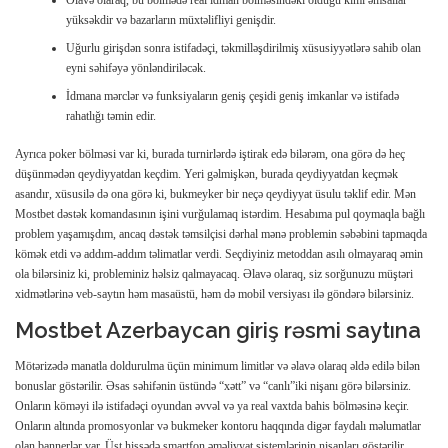
yüksəkdir və bazarların müxtəlifliyi genişdir.
Uğurlu girişdən sonra istifadəçi, təkmilləşdirilmiş xüsusiyyətlərə sahib olan
eyni səhifəyə yönləndiriləcək.
İdmana mərclər və funksiyaların geniş çeşidi geniş imkanlar və istifadə
rahatlığı təmin edir.
Ayrıca poker bölməsi var ki, burada turnirlərdə iştirak edə bilərəm, ona görə də heç
düşünmədən qeydiyyatdan keçdim. Yeri gəlmişkən, burada qeydiyyatdan keçmək
asandır, xüsusilə də ona görə ki, bukmeyker bir neçə qeydiyyat üsulu təklif edir. Mən
Mostbet dəstək komandasının işini vurğulamaq istərdim. Hesabıma pul qoymaqla bağlı
problem yaşamışdım, ancaq dəstək təmsilçisi dərhal mənə problemin səbəbini tapmaqda
kömək etdi və addım-addım təlimatlar verdi. Seçdiyiniz metoddan asılı olmayaraq əmin
ola bilərsiniz ki, probleminiz həlsiz qalmayacaq. Əlavə olaraq, siz sorğunuzu müştəri
xidmətlərinə veb-saytın həm masaüstü, həm də mobil versiyası ilə göndərə bilərsiniz.
Mostbet Azerbaycan giriş rəsmi saytına
Mötərizədə manatla doldurulma üçün minimum limitlər və əlavə olaraq əldə edilə bilən
bonuslar göstərilir. Əsas səhifənin üstündə “xətt” və “canlı”iki nişanı görə bilərsiniz.
Onların köməyi ilə istifadəçi oyundan əvvəl və ya real vaxtda bahis bölməsinə keçir.
Onların altında promosyonlar və bukmeker kontoru haqqında digər faydalı məlumatlar
olan bannerlər var. Üst hissədə smartfon əməliyyat sistemlərinin nişanları göstərilir.