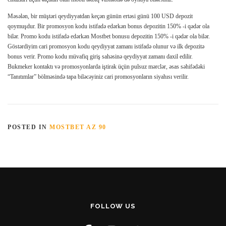
Məsələn, bir müştəri qeydiyyatdan keçən günün ertəsi günü 100 USD depozit
qoymuşdur. Bir promosyon kodu istifadə edərkən bonus depozitin 150% -i qədər ola
bilər. Promo kodu istifadə edərkən Mostbet bonusu depozitin 150% -i qədər ola bilər.
Göstərdiyim cari promosyon kodu qeydiyyat zamanı istifadə olunur və ilk depozitə
bonus verir. Promo kodu müvafiq giriş sahəsinə qeydiyyat zamanı daxil edilir.
Bukmeker kontaktı və promosyonlarda iştirak üçün pulsuz mərclər, əsas səhifədəki
“Tanıtımlar” bölməsində tapa biləcəyiniz cari promosyonların siyahısı verilir.
POSTED IN
MOSTBET AZ 90
FOLLOW US