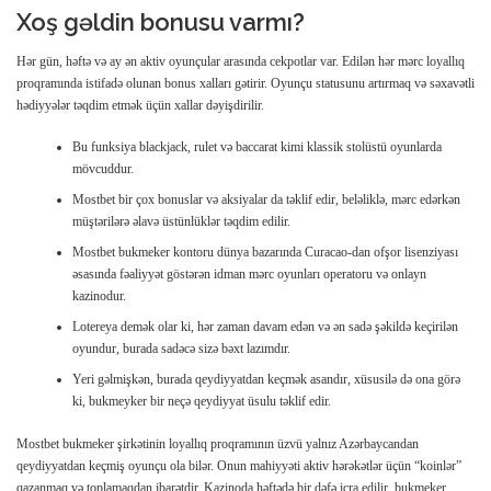
Xoş gəldin bonusu varmı?
Hər gün, həftə və ay ən aktiv oyunçular arasında cekpotlar var. Edilən hər mərc loyallıq
proqramında istifadə olunan bonus xalları gətirir. Oyunçu statusunu artırmaq və səxavətli
hədiyyələr təqdim etmək üçün xallar dəyişdirilir.
Bu funksiya blackjack, rulet və baccarat kimi klassik stolüstü oyunlarda
mövcuddur.
Mostbet bir çox bonuslar və aksiyalar da təklif edir, beləliklə, mərc edərkən
müştərilərə əlavə üstünlüklər təqdim edilir.
Mostbet bukmeker kontoru dünya bazarında Curacao-dan ofşor lisenziyası
əsasında fəaliyyət göstərən idman mərc oyunları operatoru və onlayn
kazinodur.
Lotereya demək olar ki, hər zaman davam edən və ən sadə şəkildə keçirilən
oyundur, burada sadəcə sizə bəxt lazımdır.
Yeri gəlmişkən, burada qeydiyyatdan keçmək asandır, xüsusilə də ona görə
ki, bukmeyker bir neçə qeydiyyat üsulu təklif edir.
Mostbet bukmeker şirkətinin loyallıq proqramının üzvü yalnız Azərbaycandan
qeydiyyatdan keçmiş oyunçu ola bilər. Onun mahiyyəti aktiv hərəkətlər üçün “koinlər”
qazanmaq və toplamaqdan ibarətdir. Kazinoda həftədə bir dəfə icra edilir, bukmeker