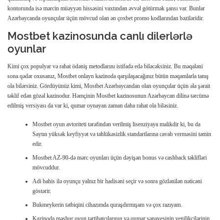
kontorunda isə mərcin müəyyən hissəsini vaxtından əvvəl götürmək şansı var. Bunlar
Azərbaycanda oyunçular üçün mövcud olan ən çoxbet promo kodlarından bəziləridir.
Mostbet kazinosunda canlı dilerlərlə
oyunlar
Kimi çox populyar və rahat ödəniş metodlarını istifadə edə biləcəksiniz. Bu məqaləni
sona qədər oxusanız, Mostbet onlayn kazinoda qarşılaşacağınız bütün məqamlarla tanış
ola bilərsiniz. Gördüyünüz kimi, Mostbet Azərbaycandan olan oyunçular üçün əla şərait
təklif edən gözəl kazinodur. Həmçinin Mostbet kazinosunun Azərbaycan dilinə tərcümə
edilmiş versiyası da var ki, qumar oynayan zaman daha rahat ola biləsiniz.
Mostbet oyun avtoriteti tərəfindən verilmiş lisenziyaya malikdir ki, bu da
Saytın yüksək keyfiyyət və təhlükəsizlik standartlarına cavab verməsini təmin
edir.
Mostbet AZ-90-də mərc oyunları üçün dəyişən bonus və cashback təklifləri
mövcuddur.
Adi bahis ilə oyunçu yalnız bir hadisəni seçir və sonra gözlənilən nəticəni
göstərir.
Bukmeykerin tətbiqini cihazımda quraşdırmışam və çox razıyam.
Kazinoda məşhur oyun tərtibatçılarının və qumar sənayesinin yenilikçilərinin