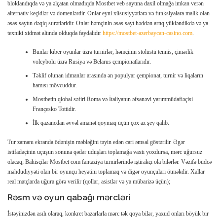
bloklandıqda və ya əlçatan olmadıqda Mostbet veb saytına daxil olmağa imkan verən
alternativ keçidlər və domenlərdir. Onlar eyni xüsusiyyətlərə və funksiyalara malik olan
əsas saytın dəqiq surətləridir. Onlar həmçinin əsas sayt həddən artıq yükləndikdə və ya
texniki xidmət altında olduqda faydalıdır
https://mostbet-azerbaycan-casino.com
.
Bunlar kiber oyunlar üzrə turnirlər, həmçinin stolüstü tennis, çimərlik
voleybolu üzrə Rusiya və Belarus çempionatlarıdır.
Təklif olunan idmanlar arasında ən populyar çempionat, turnir və liqaların
hamısı mövcuddur.
Mostbetin qlobal səfiri Roma və İtaliyanın əfsanəvi yarımmüdafiəçisi
Françesko Tottidir.
İlk qazancdan əvvəl əmanət qoymaq üçün çox az şey qalıb.
Tur zamanı ekranda ödənişin məbləğini təyin edən cari əmsal göstərilir. Əgər
istifadəçinin uçuşun sonuna qədər uduşları toplamağa vaxtı yoxdursa, mərc uğursuz
olacaq; Bahisçilər Mostbet com fantaziya turnirlərində iştirakçı ola bilərlər. Vəzifə büdcə
məhdudiyyəti olan bir oyunçu heyətini toplamaq və digər oyunçuları ötməkdir. Xallar
real matçlarda uğura görə verilir (qollar, asistlər və ya mübarizə üçün);
Rəsm və oyun qabağı mərcləri
İstəyinizdən asılı olaraq, konkret bazarlarla mərc tək qoya bilər, yaxud onları böyük bir