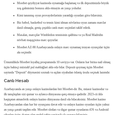
Mostbet qeydiyyat kazinoda oynamağa başlamaq və ilk depozitinizdə böyük
xoş gəlmisiniz bonusu əldə etməyin ən yaxşı yoludur.
Kimi tanınmış oyun provayderlərinin yaratdığı oyunları görə bilərsiniz.
Biz futbol, ​​basketbol və tennis kimi idman növlərinə oyun zamanı mərclər
daxil olmaqla, geniş çeşiddə canlı mərc seçimləri təklif edirik.
Məsələn, mərcçilər Wimbledon tennisinin qalibinə və ya Real Madridin
növbəti məşqçisinə mərc qoyurlar.
Mostbet AZ-90 Azərbaycanda onlayn mərc oynamaq istəyən oyunçular üçün
əla seçimdir.
Ümumilikdə Mostbet loyallıq proqramında 10 səviyyə var. Onların hər birinə nail olmaq
üçün bahisçi müxtəlif pul məbləğləri əldə edə bilər. Depozit qoymaq üçün Mostbet
saytında “Depozit” düyməsini sıxmalı və açılan siyahıdan ödəniş üsulu seçmək lazımdır.
Canlı Hesab
Azərbaycanda ən yaxşı onlayn kazinolardan biri Mostbet-dir. Bu, müasir kazinodur və
ilk tanışlıqdan sizi qumar və əyləncə dünyasına qərq etməyə qadirdir. 2023-cü ildə
həqiqətən atmasferik onlayn kazino dünyasına daxil ola biləcəksiniz. Mostbet kazino
Azərbaycandan olan hər bir oyunçunu dəvət edir və onlayn kazino oyunları üçün yalnız
ən yaxşı şəraiti təqdim edir. Mostbet slotları və digər qumar oyunlarını iOS və Android
cihazları üçün əlçatan olan mobil tətbiq vasitəsilə də oynaya bilərsiniz.