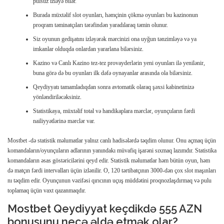
pulsuz izləyə bilər.
Burada müxtəlif slot oyunları, həmçinin çökmə oyunları bu kazinonun
proqram təminatçıları tərəfindən yaradılaraq təmin olunur.
Siz oyunun gedişatını izləyərək mərcinizi ona uyğun tənzimləyə və ya
imkanlar olduqda onlardan yararlana bilərsiniz.
Kazino və Canlı Kazino tez-tez provayderlərin yeni oyunları ilə yenilənir,
buna görə də bu oyunları ilk dəfə oynayanlar arasında ola bilərsiniz.
Qeydiyyatı tamamladıqdan sonra avtomatik olaraq şəxsi kabinetinizə
yönləndiriləcəksiniz.
Statistikaya, müxtəlif total və handikaplara mərclər, oyunçuların fərdi
nailiyyətlərinə mərclər var.
Mostbet -də statistik məlumatlar yalnız canlı hadisələrdə təqdim olunur. Onu açmaq üçün
komandaların/oyunçuların adlarının yanındakı müvafiq işarəni sıxmaq lazımdır. Statistika
komandaların əsas göstəricilərini qeyd edir. Statistik məlumatlar həm bütün oyun, həm
də matçın fərdi intervalları üçün izlənilir. O, 120 tərtibatçının 3000-dən çox slot maşınları
nı təqdim edir. Oyunçunun vəzifəsi qırıcının uçuş müddətini proqnozlaşdırmaq və pulu
toplamaq üçün vaxt qazanmaqdır.
Mostbet Qeydiyyat keçdikdə 555 AZN
bonusunu necə əldə etmək olar?