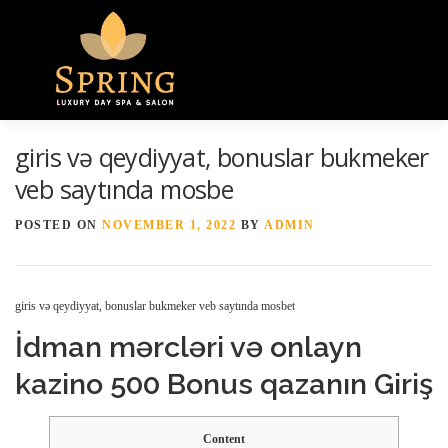
Menu
giris və qeydiyyat, bonuslar bukmeker
HOME
ABOUT US
GALLERY
veb saytında mosbe
POSTED ON
NOVEMBER 1, 2022
BY
ADMIN
SPA SERVICES
CONTACT US
giris və qeydiyyat, bonuslar bukmeker veb saytında mosbet
İdman mərcləri və onlayn
kazino 500 Bonus qazanın Giriş
Content