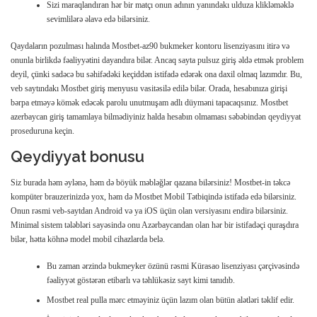
Sizi maraqlandıran hər bir matçı onun adının yanındakı ulduza klikləməklə
sevimlilərə əlavə edə bilərsiniz.
Qaydaların pozulması halında Mostbet-az90 bukmeker kontoru lisenziyasını itirə və
onunla birlikdə fəaliyyətini dayandıra bilər. Ancaq sayta pulsuz giriş əldə etmək problem
deyil, çünki sadəcə bu səhifədəki keçiddən istifadə edərək ona daxil olmaq lazımdır. Bu,
veb saytındakı Mostbet giriş menyusu vasitəsilə edilə bilər. Orada, hesabınıza girişi
bərpa etməyə kömək edəcək parolu unutmuşam adlı düyməni tapacaqsınız. Mostbet
azerbaycan giriş tamamlaya bilmədiyiniz halda hesabın olmaması səbəbindən qeydiyyat
proseduruna keçin.
Qeydiyyat bonusu
Siz burada həm əylənə, həm də böyük məbləğlər qazana bilərsiniz! Mostbet-in təkcə
kompüter brauzerinizdə yox, həm də Mostbet Mobil Tətbiqində istifadə edə bilərsiniz.
Onun rəsmi veb-saytdan Android və ya iOS üçün olan versiyasını endirə bilərsiniz.
Minimal sistem tələbləri sayəsində onu Azərbaycandan olan hər bir istifadəçi quraşdıra
bilər, hətta köhnə model mobil cihazlarda belə.
Bu zaman ərzində bukmeyker özünü rəsmi Kürasao lisenziyası çərçivəsində
fəaliyyət göstərən etibarlı və təhlükəsiz sayt kimi tanıdıb.
Mostbet real pulla mərc etməyiniz üçün lazım olan bütün alətləri təklif edir.