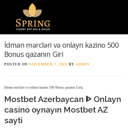
Menu
İdman mərcləri və onlayn kazino 500
HOME
ABOUT US
GALLERY
Bonus qazanın Giri
POSTED ON
NOVEMBER 7, 2022
BY
ADMIN
SPA SERVICES
CONTACT US
İdman mərcləri və onlayn kazino 500 Bonus qazanın Giriş
Mostbet Azerbaycan ᐈ Onlayn
casino oynayın Mostbet AZ
sayti