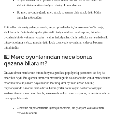
Müştərilərə hər hansı problem və ya sualları ilə kömək etmək üçün 24/7
xidmət göstərən xüsusi müştəri dəstəyi komandası var.
Bu mərc saytında uğurlu mərc etmək və qazanc əldə etmək üçün bütün
imkanlar mövcuddur.
Ehtimallar orta səviyyədən yuxarıdır, ən yaxşı hadisələr üçün təxminən 5-7% marja,
kiçik bazarlar üçün isə bir qədər yüksəkdir. Asiya totali və handikap var, lakin bəzi
oyunlarda bütöv yekunlar yoxdur – yalnız fraksiyalılar. Canlı hadisələr cari statistika ilə
müşayiət olunur və bəzi matçlar üçün kiçik pəncərədə yayımlanan videoya baxmaq
mümkündür.
💵 Mərc oyunlarından necə bonus
qazana bilərəm?
Onlayn idman mərclərinin bütün dünyada getdikcə populyarlıq qazanması isə heç də
təəccüblü deyil. Bu, qismən internetin mövcudluğu ilə də əlaqədardır, çünki mərc edənlər
evlərində rahatlıqla mərc qoya bilərlər. Boulinq kimi oyunlar sizdən boulinq
meydançasında olmanızı tələb edir və həmin yerlər də müəyyən saatlarda fəaliyyət
göstərir. Amma idman mərcləri ilə, xüsusən də onlayn mərci seçsəniz, evinizdə rahatlıqla
mərc qoya bilərsiniz.
Cihazınız bu parametrlərlə işləməyi bacarırsa, siz proqram vasitəsilə mərc
oynaya bilərsiniz.