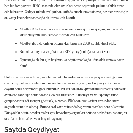
heç bir fərq yoxdur. RNG əsasında olan oyunları demo rejimində pulsuz şəkildə sınaq
edə bilərsiniz. Onlayn ruletdə real puldan istifadə etmək istəyirsinizsə, biz sizə sizin üçün
ən yaxşı kazinoları tapmaqda da kömək edə bilərik.
Mostbet AZ-90-da mərc oyunlarından bonus qazanmaq üçün, səhifəmizdə
təklif etdiyimiz bonuslardan istifadə edə bilərsiniz.
Mostbet ilk dəfə onlayn bukmeyker bazarına 2009-cu ildə daxil olub.
Bu, ədalətli oyuna və göstərilən RTP-yə uyğunluğa zəmanət verir.
Oynamağa elə bu gün başlayın və böyük məbləğdə uduş əldə etməyə hazır
olun!
Onların arasında qadınlar, gənclər və hətta həvəskarlar arasında yarışlara rast gəlmək
olar. Yaxşı, idman növlərinin tam siyahısına baxsanız, dart, sörfinq və ya atletikada
dəyərli bahis seçimlərini görə bilərsiniz. Bu cür fənlərdə, qiymətləndirilməmiş nəticələri
axtararaq asanlıqla sabit qazanc əldə edə bilərsiniz. Almaniya və ya İspaniya futbol
çempionatının adi matçını götürsək, o zaman 1500-dən çox variant arasından mərc
seçmək mümkün olacaq. Burada real vaxt rejimində baş verən matçları görə bilərsiniz.
Dünyadakı bütün peşəkar və bir çox həvəskar yarışmaları özündə birləşdirən nəhəng bir
sıra ilə bu bölmə heç vaxt boş olmayacaq.
Saytda Qeydiyyat