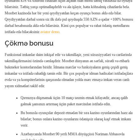
oyunlarını iOS və Android cihazları üçün əlçatan olan mobil tətbiq vasitəsilə də oynaya
bilərsiniz. Tətbiq yaxşı optimallaşdırlıb və əla işləyir, hətta köhnəlmiş cihazlarda belə.
Mostbet kazinoda hər bir yeni qeydiyyatdan keçən oyunçu bonus əldə edə bilər.
Qeydiyyatdan dərhal sonra siz ilk dəfə pul qoyduqda 550 AZN-ə qədər +100% bonusu
dərhal hesabınızda əldə edə bilərsiniz. Kimi çox populyar və rahat ödəniş metodlarını
istifadə edə biləcəksiniz
aviator demo
.
Çökmə bonusu
Funksional imkanlar daim inkişaf edir və təkmilləşir, yeni xüsusiyyətləri və carilərində
təkmilləşdirməsini özündə cəmləşdirir. Mostbet dünyanın ən sərfəli, sürətli və etibarlı
bukmeker kontorlarından biridir. İdmana mərclər və funksiyaların geniş çeşidi geniş
imkanlar və istifadə rahatlığı təmin edir. Bir çox populyar idman hadisələri istifadəçilərə
evdə və ya kompüterlərinin qarşısında olmadan yolda mərc etməyə imkan verən canlı
yayım xidmətləri təklif edir.
Qırmızıya düşməmək üçün 10 matçı təxmin etmək kifayətdir, ancaq qalib
gəlmək şansınızı artırmaq üçün paket mərcindən istifadə edin.
Bu bonusla oyunçular depozit etmədən bir sıra kazino oyunlarından həzz ala
bilərlər; bonus onlara kazino oyunlarını ödənişsiz olaraq kəşf etmək imkanı
verir.
Azərbaycanda Mostbet 90 yerli MMA döyüşçüsü Nəriman Abbasovla