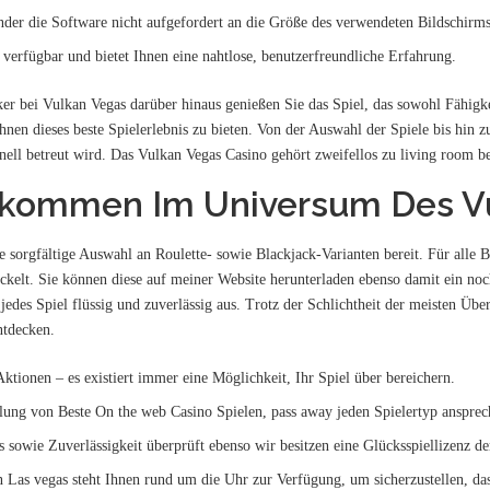
nder die Software nicht aufgefordert an die Größe des verwendeten Bildschirms
 verfügbar und bietet Ihnen eine nahtlose, benutzerfreundliche Erfahrung.
er bei Vulkan Vegas darüber hinaus genießen Sie das Spiel, das sowohl Fähigkei
Ihnen dieses beste Spielerlebnis zu bieten. Von der Auswahl der Spiele bis hin
nell betreut wird. Das Vulkan Vegas Casino gehört zweifellos zu living room b
llkommen Im Universum Des V
ne sorgfältige Auswahl an Roulette- sowie Blackjack-Varianten bereit. Für alle
kelt. Sie können diese auf meiner Website herunterladen ebenso damit ein noc
edes Spiel flüssig und zuverlässig aus. Trotz der Schlichtheit der meisten Über
ntdecken.
ionen – es existiert immer eine Möglichkeit, Ihr Spiel über bereichern.
ung von Beste On the web Casino Spielen, pass away jeden Spielertyp ansprec
sowie Zuverlässigkeit überprüft ebenso wir besitzen eine Glücksspiellizenz d
 Las vegas steht Ihnen rund um die Uhr zur Verfügung, um sicherzustellen, das