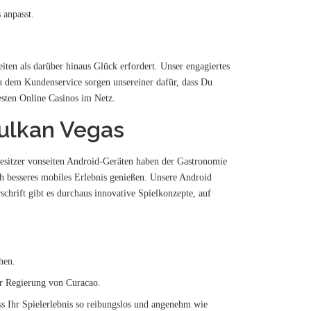
 anpasst.
ten als darüber hinaus Glück erfordert. Unser engagiertes
 zu dem Kundenservice sorgen unsereiner dafür, dass Du
esten Online Casinos im Netz.
ulkan Vegas
 Besitzer vonseiten Android-Geräten haben der Gastronomie
h besseres mobiles Erlebnis genießen. Unsere Android
schrift gibt es durchaus innovative Spielkonzepte, auf
hen.
er Regierung von Curacao.
s Ihr Spielerlebnis so reibungslos und angenehm wie