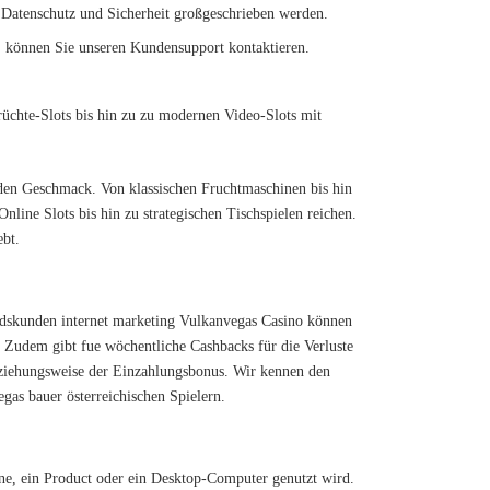
 Datenschutz und Sicherheit großgeschrieben werden.
, können Sie unseren Kundensupport kontaktieren.
rüchte-Slots bis hin zu zu modernen Video-Slots mit
den Geschmack. Von klassischen Fruchtmaschinen bis hin
nline Slots bis hin zu strategischen Tischspielen reichen.
ebt.
andskunden internet marketing Vulkanvegas Casino können
 Zudem gibt fue wöchentliche Cashbacks für die Verluste
eziehungsweise der Einzahlungsbonus. Wir kennen den
egas bauer österreichischen Spielern.
one, ein Product oder ein Desktop-Computer genutzt wird.