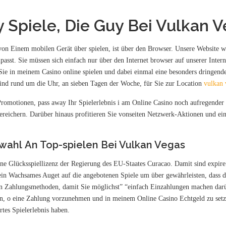
 Spiele, Die Guy Bei Vulkan 
von Einem mobilen Gerät über spielen, ist über den Browser. Unsere Website wu
asst. Sie müssen sich einfach nur über den Internet browser auf unserer Inter
Sie in meinem Casino online spielen und dabei einmal eine besonders dringend
sind rund um die Uhr, an sieben Tagen der Woche, für Sie zur Location
vulkan 
Promotionen, pass away Ihr Spielerlebnis i am Online Casino noch aufregend
bereichern. Darüber hinaus profitieren Sie vonseiten Netzwerk-Aktionen und e
swahl An Top-spielen Bei Vulkan Vegas
e Glücksspiellizenz der Regierung des EU-Staates Curacao. Damit sind expire B
n Wachsames Auget auf die angebotenen Spiele um über gewährleisten, dass di
on Zahlungsmethoden, damit Sie möglichst” “einfach Einzahlungen machen dar
den, o eine Zahlung vorzunehmen und in meinem Online Casino Echtgeld zu setz
ertes Spielerlebnis haben.