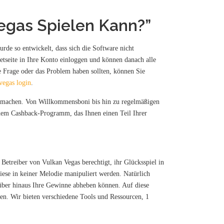
Vegas Spielen Kann?”
rde so entwickelt, dass sich die Software nicht
netseite in Ihre Konto einloggen und können danach alle
e Frage oder das Problem haben sollten, können Sie
vegas login
.
er machen. Von Willkommensboni bis hin zu regelmäßigen
inem Cashback-Programm, das Ihnen einen Teil Ihrer
etreiber von Vulkan Vegas berechtigt, ihr Glücksspiel in
ese in keiner Melodie manipuliert werden. Natürlich
über hinaus Ihre Gewinne abheben können. Auf diese
en. Wir bieten verschiedene Tools und Ressourcen, 1