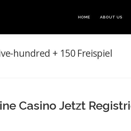
HOME
ABOUT US
ive-hundred + 150 Freispiel
ne Casino Jetzt Registr