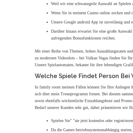
Weil wir eine schwanzgeile Auswahl an Spielen 
Wenn Sie in meinem Casino online zocken und da
Unsere Google android App ist zuverlässig und e
Darüber hinaus erwartet Sie eine große Auswahl 
aufregenden Bonusfunktionen reichen.
Mit einer Reihe von Themen, hohen Auszahlungsraten und 
zu modernen Videoslots – bei Vulkan Vegas finden Sie Ihr p
Unsere Spielautomaten, bekannt für ihre lebendigen Grafi
Welche Spiele Findet Person Bei 
In family room meisten Fällen können Sie Ihre Anliegen h
sich über mein Treueprogramm freuen. Bei diesem sammelt
sowie ebenfalls wöchentliche Einzahlungsboni und Promo 
Bedarf unserer Kunden sehr gut, daher präsentieren wir Ihn
Spielen Sie” “sie jetzt kostenlos oder registrier
Da die Games betriebssystemunabhängig starten, 