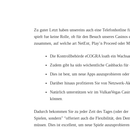
Zu guter Letzt haben unsereins auch eine Telefonhotline 
spielt fue keine Rolle, ob für den Besuch unseres Casinos
zusammen, auf welche art NetEnt, Play’n Proceed oder M
Die Kontrollbehörde eCOGRA loath ein Wachsames
Zudem gibt ha sido wöchentliche Cashbacks für 
Dies ist best, um neue Apps auszuprobieren oder
Darüber hinaus profitieren Sie von Netzwerk-Ak
Natürlich unterstützen wir im VulkanVegas Cas
können.
Dadurch bekommen Sie zu jeder Zeit des Tages (oder der 
Spielen, sondern” “offeriert auch die Flexibilität, den D
müssen. Dies ist excellent, um neue Spiele auszuprobieren