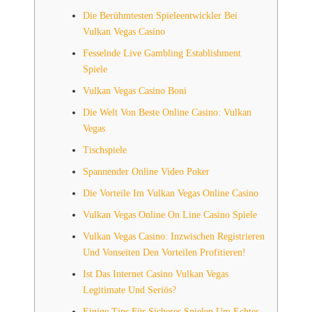
Die Berühmtesten Spieleentwickler Bei
Vulkan Vegas Casino
Fesselnde Live Gambling Establishment
Spiele
Vulkan Vegas Casino Boni
Die Welt Von Beste Online Casino: Vulkan
Vegas
Tischspiele
Spannender Online Video Poker
Die Vorteile Im Vulkan Vegas Online Casino
Vulkan Vegas Online On Line Casino Spiele
Vulkan Vegas Casino: Inzwischen Registrieren
Und Vonseiten Den Vorteilen Profitieren!
Ist Das Internet Casino Vulkan Vegas
Legitimate Und Seriös?
Einige Tips Für Sicheres Spielen Um Echtes