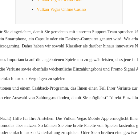
Vulkan Vegas Online Casino
für Sie eingerichtet, damit Sie geradeaus mit unserem Support-Team sprechen 
 ein Smartphone, ein Capsule oder ein Desktop-Computer genutzt wird. Wir arbe
icrogaming. Daher haben wir sowohl Klassiker als darüber hinaus innovative
 Importancia auf die angebotenen Spiele um zu gewährleisten, dass jene in 
die Verluste sowie ebenfalls wöchentliche Einzahlungsboni und Promo Signal 
 einfach nur zur Vergnügen zu spielen.
tionen und einem Cashback-Programm, das Ihnen einen Teil Ihrer Verluste zurü
ino eine Auswahl von Zahlungsmethoden, damit Sie möglichst” “direkt Einzah
Nacht) Hilfe für Ihre Anstehen. Die Vulkan Vegas Mobile App ermöglicht Ihnen
emomodus über nutzen. So können Sie eine breite Palette von Spielen kostenlos 
 oder einfach nur zur Unterhaltung zu spielen. Oder Sie schreiben eine gewiss