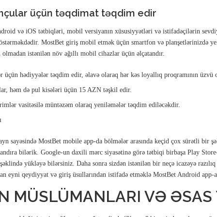
çular üçün təqdimat təqdim edir
roid və iOS tətbiqləri, mobil versiyanın xüsusiyyətləri və istifadəçilərin sev
östərməkdədir. MostBet giriş mobil etmək üçün smartfon və planşetlərinizdə yer a
ı olmadan istənilən növ ağıllı mobil cihazlar üçün əlçatandır.
 üçün hədiyyələr təqdim edir, əlavə olaraq hər kəs loyallıq proqramının üzvü o
r, həm də pul kisələri üçün 15 AZN təşkil edir.
dirimlər vasitəsilə müntəzəm olaraq yeniləmələr təqdim ediləcəkdir.
ı
ayn sayəsində MostBet mobile app-da bölmələr arasında keçid çox sürətli bir şəki
andıra bilərik. Google-un daxili mərc siyasətinə görə tətbiqi birbaşa Play Sto
 şəklində yükləyə bilərsiniz. Daha sonra sizdən istənilən bir neçə icazəyə razı
an eyni qeydiyyat və giriş üsullarından istifadə etməklə MostBet Android app-a g
UN MÜSLÜMANLARI VƏ ƏSAS