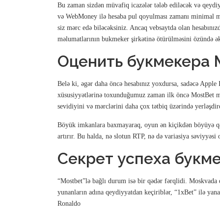
Bu zaman sizdən müvafiq icazələr tələb ediləcək və qeydiy
və WebMoney ilə hesaba pul qoyulması zamanı minimal məbl
siz mərc edə biləcəksiniz. Ancaq vebsaytda olan hesabınız
məlumatlarının bukmeker şirkətinə ötürülməsini özündə ək
Оценить букмекера 
Belə ki, əgər daha öncə hesabınız yoxdursa, sadəcə Apple 
xüsusiyyətlərinə toxunduğumuz zaman ilk öncə MostBet mobi
sevidiyini və mərclərini daha çox tətbiq üzərində yerləşdird
Böyük imkanlara baxmayaraq, oyun ən kiçikdən böyüyə qədər
artırır. Bu halda, nə slotun RTP, nə də variasiya səviyyəsi 
Секрет успеха букм
“Mostbet”lə bağlı durum isə bir qədər fərqlidi. Moskvada 
yunanların adına qeydiyyatdan keçiriblər, “1xBet” ilə yana
Ronaldo