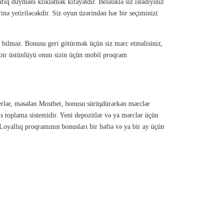
iq düyməni klikləmək kifayətdir. Beləliklə siz istədiyiniz
inə yetiriləcəkdir. Siz oyun üzərindən hər bir seçiminizi
lə bilməz. Bonusu geri götürmək üçün siz mərc etməlisiniz,
 bir üstünlüyü onun sizin üçün mobil proqram
rlər, məsələn Mostbet, bonusu sürüşdürərkən mərclər
 toplama sistemidir. Yeni depozitlər və ya mərclər üçün
 Loyallıq proqramının bonusları bir həftə və ya bir ay üçün