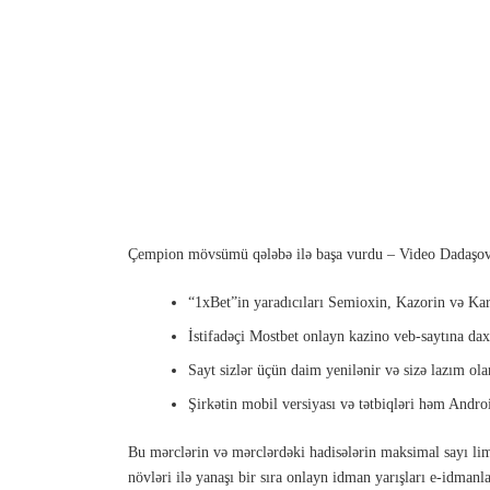
Çempion mövsümü qələbə ilə başa vurdu – Video Dadaşov “
“1xBet”in yaradıcıları Semioxin, Kazorin və Kar
İstifadəçi Mostbet onlayn kazino veb-saytına da
Sayt sizlər üçün daim yenilənir və sizə lazım ol
Şirkətin mobil versiyası və tətbiqləri həm Andro
Bu mərclərin və mərclərdəki hadisələrin maksimal sayı limi
növləri ilə yanaşı bir sıra onlayn idman yarışları e-idm