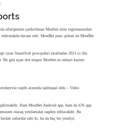
r.
ports
tda sifarişinizin çatdırılması Mostbet sizin regionunuzdan
işaf etdirməkdə davam edir. MostBet mərc şirkəti də MostBet
qlı oyun SmartSoft provayderi tərəfindən 2021-ci ilin
ir. Bu gün uçan slot maşını Mostbet-in onlayn kazino
 Şeydayevlə rəqibi arasında qalmaqal oldu – Video
erləşdirməkdir. Həm MostBet Android app, həm də iOS app
müntəzəm olaraq yeniləmələr təqdim ediləcəkdir. Bu
rlərdən xəbərdar edir ki, bu da heç bir yeniliyi