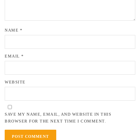
NAME
*
EMAIL
*
WEBSITE
SAVE MY NAME, EMAIL, AND WEBSITE IN THIS
BROWSER FOR THE NEXT TIME I COMMENT.