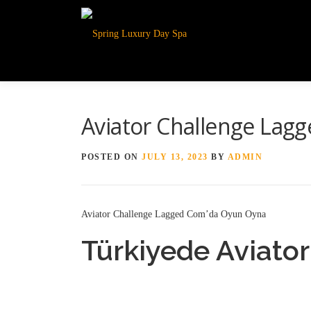
Aviator Challenge Lag
POSTED ON
JULY 13, 2023
BY
ADMIN
Aviator Challenge Lagged Com’da Oyun Oyna
Türkiyede Aviato