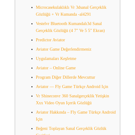
Microcasekulaklıklı Vr 3dsanal Gerçeklik
Gözlüğü + Vr Kumanda -al4291
Vestelvr Bluetooth Kumandalı3d Sanal
Gerçeklik Gözlüğü (4 7” Ve 5 5” Ekran)
Predictor Aviator
Aviator Game Değerlendirmeniz
Uygulamaları Keşfetme
Aviator – Online Game
Program Diğer Dillerde Mevcuttur
Aviator — Fly Game Türkçe Android Için
Vr Shineconvr 360 Sanalgerçeklik Yetişkin
Xxx Video Oyun Içerik Gözlüğü
Aviator Hakkında – Fly Game Türkçe Android
Için
Beğeni Toplayan Sanal Gerçeklik Gözlük