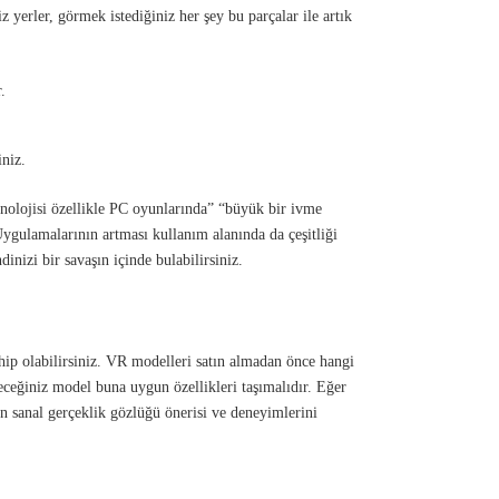
z yerler, görmek istediğiniz her şey bu parçalar ile artık
.
iniz.
nolojisi özellikle PC oyunlarında” “büyük bir ivme
Uygulamalarının artması kullanım alanında da çeşitliği
inizi bir savaşın içinde bulabilirsiniz.
hip olabilirsiniz. VR modelleri satın almadan önce hangi
ceğiniz model buna uygun özellikleri taşımalıdır. Eğer
n sanal gerçeklik gözlüğü önerisi ve deneyimlerini