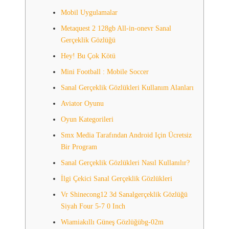
Mobil Uygulamalar
Metaquest 2 128gb All-in-onevr Sanal
Gerçeklik Gözlüğü
Hey! Bu Çok Kötü
Mini Football : Mobile Soccer
Sanal Gerçeklik Gözlükleri Kullanım Alanları
Aviator Oyunu
Oyun Kategorileri
Smx Media Tarafından Android Için Ücretsiz
Bir Program
Sanal Gerçeklik Gözlükleri Nasıl Kullanılır?
İlgi Çekici Sanal Gerçeklik Gözlükleri
Vr Shinecong12 3d Sanalgerçeklik Gözlüğü
Siyah Four 5-7 0 Inch
Wiamiakıllı Güneş Gözlüğübg-02m