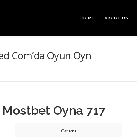
HOME
ABOUT US
ged Com’da Oyun Oyn
r Mostbet Oyna 717
Content