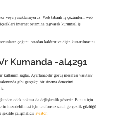
miyor veya yasaklamıyoruz. Web tabanlı iş çözümleri, web
çerikleri internet ortamına taşıyarak kurumsal iş
sorunların çoğunu ortadan kaldırır ve dişin kurtarılmasını
+ Vr Kumanda -al4291
ir kullanım sağlar. Ayarlanabilir görüş mesafesi vas?tas?
 salonunda gibi gerçekçi bir sinema deneyimi
iz.
uğundan odak noktası da değişkenlik gösterir. Bunun için
in hissedebilmesi için telefonsuz sanal gerçeklik gözlüğü
u şekilde çalışmalıdır
aviator
.