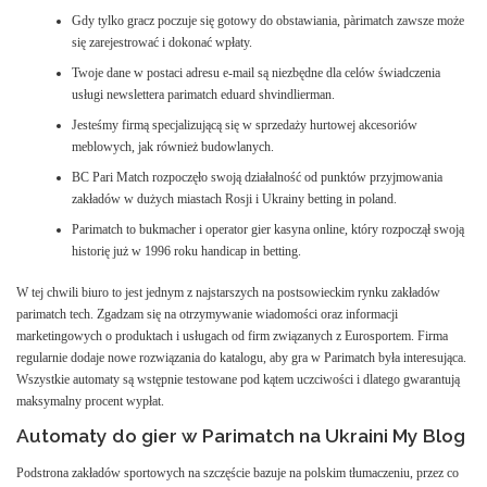
Gdy tylko gracz poczuje się gotowy do obstawiania, pàrimatch zawsze może
się zarejestrować i dokonać wpłaty.
Twoje dane w postaci adresu e-mail są niezbędne dla celów świadczenia
usługi newslettera parimatch eduard shvindlierman.
Jesteśmy firmą specjalizującą się w sprzedaży hurtowej akcesoriów
meblowych, jak również budowlanych.
BC Pari Match rozpoczęło swoją działalność od punktów przyjmowania
zakładów w dużych miastach Rosji i Ukrainy betting in poland.
Parimatch to bukmacher i operator gier kasyna online, który rozpoczął swoją
historię już w 1996 roku handicap in betting.
W tej chwili biuro to jest jednym z najstarszych na postsowieckim rynku zakładów
parimatch tech. Zgadzam się na otrzymywanie wiadomości oraz informacji
marketingowych o produktach i usługach od firm związanych z Eurosportem. Firma
regularnie dodaje nowe rozwiązania do katalogu, aby gra w Parimatch była interesująca.
Wszystkie automaty są wstępnie testowane pod kątem uczciwości i dlatego gwarantują
maksymalny procent wypłat.
Automaty do gier w Parimatch na Ukraini My Blog
Podstrona zakładów sportowych na szczęście bazuje na polskim tłumaczeniu, przez co