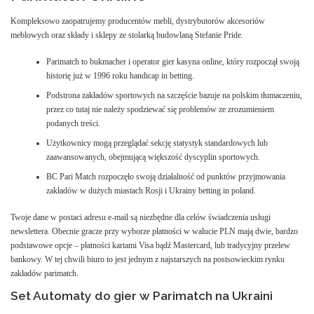
Kompleksowo zaopatrujemy producentów mebli, dystrybutorów akcesoriów
meblowych oraz składy i sklepy ze stolarką budowlaną Stefanie Pride.
Parimatch to bukmacher i operator gier kasyna online, który rozpoczął swoją
historię już w 1996 roku handicap in betting.
Podstrona zakładów sportowych na szczęście bazuje na polskim tłumaczeniu,
przez co tutaj nie należy spodziewać się problemów ze zrozumieniem
podanych treści.
Użytkownicy mogą przeglądać sekcję statystyk standardowych lub
zaawansowanych, obejmującą większość dyscyplin sportowych.
BC Pari Match rozpoczęło swoją działalność od punktów przyjmowania
zakładów w dużych miastach Rosji i Ukrainy betting in poland.
Twoje dane w postaci adresu e-mail są niezbędne dla celów świadczenia usługi
newslettera. Obecnie gracze przy wyborze płatności w walucie PLN mają dwie, bardzo
podstawowe opcje – płatności kartami Visa bądź Mastercard, lub tradycyjny przelew
bankowy. W tej chwili biuro to jest jednym z najstarszych na postsowieckim rynku
zakładów parimatch.
Set Automaty do gier w Parimatch na Ukraini