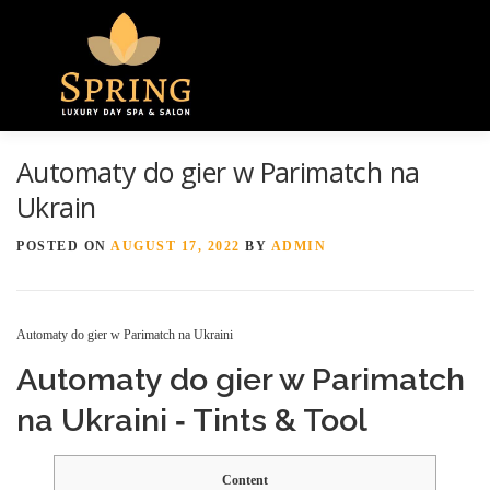
Menu
Automaty do gier w Parimatch na
HOME
ABOUT US
GALLERY
Ukrain
POSTED ON
AUGUST 17, 2022
BY
ADMIN
SPA SERVICES
CONTACT US
Automaty do gier w Parimatch na Ukraini
Automaty do gier w Parimatch
na Ukraini ‐ Tints & Tool
Content