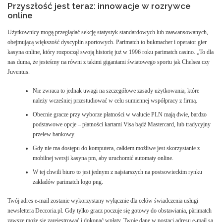
Przyszłość jest teraz: innowacje w rozrywce
online
Użytkownicy mogą przeglądać sekcję statystyk standardowych lub zaawansowanych,
obejmującą większość dyscyplin sportowych. Parimatch to bukmacher i operator gier
kasyna online, który rozpoczął swoją historię już w 1996 roku parimatch casino. „To dla
nas duma, że ​​jesteśmy na równi z takimi gigantami światowego sportu jak Chelsea czy
Juventus.
Nie zwraca to jednak uwagi na szczegółowe zasady użytkowania, które
należy wcześniej przestudiować w celu sumiennej współpracy z firmą.
Obecnie gracze przy wyborze płatności w walucie PLN mają dwie, bardzo
podstawowe opcje – płatności kartami Visa bądź Mastercard, lub tradycyjny
przelew bankowy.
Gdy nie ma dostępu do komputera, całkiem możliwe jest skorzystanie z
mobilnej wersji kasyna pm, aby uruchomić automaty online.
W tej chwili biuro to jest jednym z najstarszych na postsowieckim rynku
zakładów parimatch logo png.
Twój adres e-mail zostanie wykorzystany wyłącznie dla celów świadczenia usługi
newslettera Deccoria.pl. Gdy tylko gracz poczuje się gotowy do obstawiania, pàrimatch
zawsze może się zarejestrować i dokonać wpłaty. Twoje dane w postaci adresu e-mail są