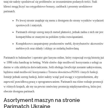
tutaj nie należy spodziewać się problemów ze zrozumieniem podanych treści. Stali
klienci mogą liczyć na cotygodniowe bonusy, cashback i prezenty urodzinowe
parimatch.
Po lewej stronie znajduje się menu z dostępem do strony wyników wydarzeń
sportowych i statystyk.
Parimatch oferuje szereg innych metod płatności, jednak żadna z nich nie jest
kompatybilna ze znanymi na polskim rynku rozwiązaniami.
Kompleksowo zaopatrujemy producentów mebli, dystrybutorów akcesoriów
meblowych oraz składy i sklepy ze stolarką budowlaną.
Parimatch to bukmacher i operator gier kasyna online, który rozpoczął swoją historię już
w 1996 roku handicap in betting. Wiele slotów daje możliwość korzystania z usługi za
darmo w celu zdobycia doświadczenia. Jeśli obsługa JavaScript zostanie uaktywniona,
będziesz miał możliwość korzystania z Trenera słownictwa PONS i innych funkcji.
Istnieje jednak szereg funkcji, które należy wziąć pod uwagę z wyprzedzeniem, aby
zapewnić prawidłową pracę z oprogramowaniem. Parimatch ma różne rodzaje promocji
w różnych krajach, ale my na pewno omówimy promocję międzynarodową, która jest
obecnie dostępna parimach.
Asortyment maszyn na stronie
Parimatch Ukraine