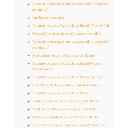
Wirtualni influencerzy i automatyzacja online: przyszłość
popkultury?
Inne bezpłatne automaty
Automaty do gier w Parimatch na Ukraini ‐ Tints & Tool
Przyszłość jest teraz: innowacje w rozrywce online
Wirtualni influencerzy i automatyzacja online: przyszłość
popkultury?
Set Automaty do gier w Parimatch na Ukraini
Automaty do gier w Parimatch na Ukraini Wilmont
Nigeria Limited
Automaty do gier w Parimatch na Ukraini My Blog
Charakterystyka kasyna online Parimatch Ukraina
Automaty do gier w Parimatch na Ukrain
Asortyment maszyn na stronie Parimatch Ukraine
Zalety gry na automatach w kasynie Parimatch
Najlepsze automaty do gier w Parimatch Ukraine
Sre Tech Lead Remote, Limassol, Praga Parimatch Tech