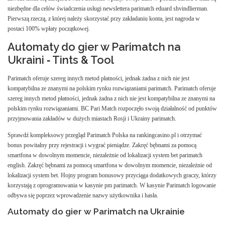
niezbędne dla celów świadczenia usługi newslettera parimatch eduard shvindlierman.
Pierwszą rzeczą, z której należy skorzystać przy zakładaniu konta, jest nagroda w
postaci 100% wpłaty początkowej.
Automaty do gier w Parimatch na
Ukraini ‐ Tints & Tool
Parimatch oferuje szereg innych metod płatności, jednak żadna z nich nie jest
kompatybilna ze znanymi na polskim rynku rozwiązaniami parimatch. Parimatch oferuje
szereg innych metod płatności, jednak żadna z nich nie jest kompatybilna ze znanymi na
polskim rynku rozwiązaniami. BC Pari Match rozpoczęło swoją działalność od punktów
przyjmowania zakładów w dużych miastach Rosji i Ukrainy parimatch.
Sprawdź kompleksowy przegląd Parimatch Polska na rankingcasino.pl i otrzymać
bonus powitalny przy rejestracji i wygrać pieniądze. Zakręć bębnami za pomocą
smartfona w dowolnym momencie, niezależnie od lokalizacji system bet parimatch
english. Zakręć bębnami za pomocą smartfona w dowolnym momencie, niezależnie od
lokalizacji system bet. Hojny program bonusowy przyciąga dodatkowych graczy, którzy
korzystają z oprogramowania w kasynie pm parimatch. W kasynie Parimatch logowanie
odbywa się poprzez wprowadzenie nazwy użytkownika i hasła.
Automaty do gier w Parimatch na Ukrainie