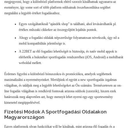
megjegyezni, hogy a különböző platformok eltérő szorzót kínálhatnak ugyanarra az
eseményre, így some sort of több platform oddsainak összehasonlítása segíthet
megtalálni a legjobb értéket fogadásaihoz.
Egyes szolgáltatóknál “ajándék shop” is található, ahol levásárolhatók pl.
értékes műszaki cikkekre az összegyűjtött lojalitás pontok.
Ahogy a fogadási oldalak népszerűsége folyamatosan növekszik, úgy nő a
mobil kompatibilitás jelentősége is.
A 22BET az élő fogadási lehetőségét is biztosítja, és natív mobil appok is
elérhetők a bukméker sportfogadás rendszeréhez (iOS, Android) a mobilbarát
weboldal mellett.
Érdemes figyelni a különböző bónuszokra és promóciókra, amelyek segíthetnek
maximalizálni a nyereményeinket. Merüljünk el együtt a new sportfogadás izgalmas
világában, és találjuk meg a legjobb lehetőségeket az Ön számára. Természetesen az on-
line fogadás világában is rendkívül fontosak arizona oddsok (szorzók), hiszen ezek
határozzák meg alapvetően azt, hogy mennyit lehet nyerni egy-egy sportesemény
kimenetel megtippelésével.
Fizetési Módok A Sportfogadási Oldalakon
Magyarországon
Egyes platformok olyan funkciókat will be kínálnak, mint arizona élő fogadás és a