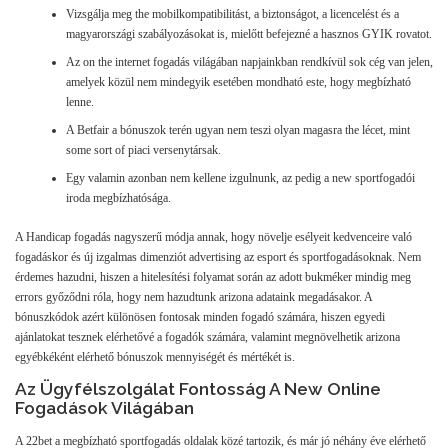
Vizsgálja meg the mobilkompatibilitást, a biztonságot, a licencelést és a
magyarországi szabályozásokat is, mielőtt befejezné a hasznos GYIK rovatot.
Az on the internet fogadás világában napjainkban rendkívül sok cég van jelen,
amelyek közül nem mindegyik esetében mondható este, hogy megbízható
lenne.
A Betfair a bónuszok terén ugyan nem teszi olyan magasra the lécet, mint
some sort of piaci versenytársak.
Egy valamin azonban nem kellene izgulnunk, az pedig a new sportfogadói
iroda megbízhatósága.
A Handicap fogadás nagyszerű módja annak, hogy növelje esélyeit kedvenceire való
fogadáskor és új izgalmas dimenziót advertising az esport és sportfogadásoknak. Nem
érdemes hazudni, hiszen a hitelesítési folyamat során az adott bukméker mindig meg
errors győződni róla, hogy nem hazudtunk arizona adataink megadásakor. A
bónuszkódok azért különösen fontosak minden fogadó számára, hiszen egyedi
ajánlatokat tesznek elérhetővé a fogadók számára, valamint megnövelhetik arizona
egyébkéként elérhető bónuszok mennyiségét és mértékét is.
Az Ügyfélszolgálat Fontosság A New Online
Fogadások Világában
A 22bet a megbízható sportfogadás oldalak közé tartozik, és már jó néhány éve elérhető