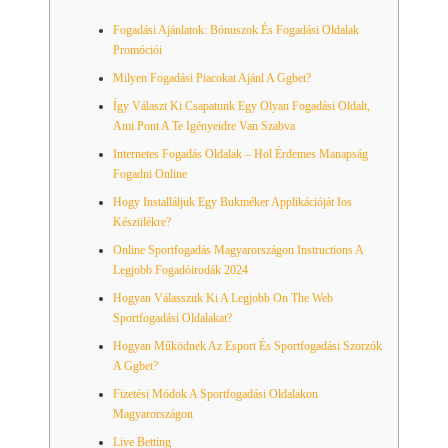
Fogadási Ajánlatok: Bónuszok És Fogadási Oldalak
Promóciói
Milyen Fogadási Piacokat Ajánl A Ggbet?
Így Választ Ki Csapatunk Egy Olyan Fogadási Oldalt,
Ami Pont A Te Igényeidre Van Szabva
Internetes Fogadás Oldalak – Hol Érdemes Manapság
Fogadni Online
Hogy Installáljuk Egy Bukméker Applikációját Ios
Készülékre?
Online Sportfogadás Magyarországon Instructions A
Legjobb Fogadóirodák 2024
Hogyan Válasszuk Ki A Legjobb On The Web
Sportfogadási Oldalakat?
Hogyan Működnek Az Esport És Sportfogadási Szorzók
A Ggbet?
Fizetési Módok A Sportfogadási Oldalakon
Magyarországon
Live Betting