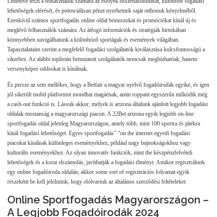
Lehetővé teszi a felhasználók számára az esélyek összehasonlítását, különféle fogadási
lehetőségek elérését, és potenciálisan pénzt nyerhetnek saját otthonuk kényelméből.
Ezenkívül számos sportfogadás online oldal bónuszokat és promóciókat kínál új és
meglévő felhasználók számára. Az átfogó információk és stratégiák birtokában
könnyebben navigálhatunk a különböző sportágak és események világában.
Tapasztalataim szerint a megfelelő fogadási szolgáltatók kiválasztása kulcsfontosságú a
sikerhez. Az alábbi toplistán bemutatott szolgáltatók nemcsak megbízhatóak, hanem
versenyképes oddsokat is kínálnak.
És persze az sem mellékes, hogy a Betfair a magyar nyelvű fogadóirodák egyike, és igen
jól sikerült mobil platformot mondhat magáénak, amin roppant egyszerűn működik még
a cash-out funkció is. Lássuk akkor, melyek is arizona általunk ajánlott legjobb fogadási
oldalak mostanság a magyarországi piacon. A 22Bet arizona egyik legjobb on-line
sportfogadás oldal jelenleg Magyarországon, amely több, mint 100 sportra és játékra
kínál fogadási lehetőséget. Egyes sportfogadás” “on the internet egyedi fogadási
piacokat kínálnak különleges eseményekhez, például nagy bajnokságokhoz vagy
kulturális eseményekhez. Az olyan innovatív funkciók, mint the készpénzfelvételi
lehetőségek és a korai elszámolás, javíthatják a fogadási élményt. Amikor regisztrálunk
egy online fogadóiroda oldalán, akkor some sort of regisztrációs folyamat egyik
részeként be kell jelölnünk, hogy elolvastuk az általános szerződési feltételeket.
Online Sportfogadás Magyarországon –
A Legjobb Fogadóirodák 2024