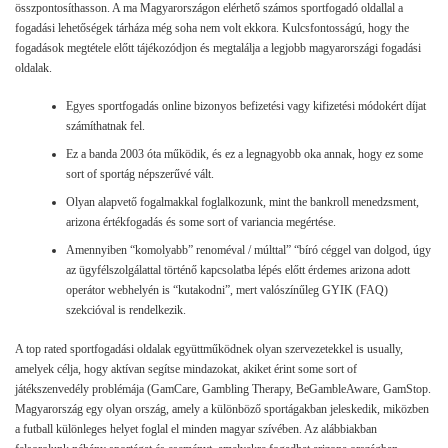
összpontosíthasson. A ma Magyarországon elérhető számos sportfogadó oldallal a
fogadási lehetőségek tárháza még soha nem volt ekkora. Kulcsfontosságú, hogy the
fogadások megtétele előtt tájékozódjon és megtalálja a legjobb magyarországi fogadási
oldalak.
Egyes sportfogadás online bizonyos befizetési vagy kifizetési módokért díjat
számíthatnak fel.
Ez a banda 2003 óta működik, és ez a legnagyobb oka annak, hogy ez some
sort of sportág népszerűvé vált.
Olyan alapvető fogalmakkal foglalkozunk, mint the bankroll menedzsment,
arizona értékfogadás és some sort of variancia megértése.
Amennyiben “komolyabb” renoméval / múlttal” “bíró céggel van dolgod, úgy
az ügyfélszolgálattal történő kapcsolatba lépés előtt érdemes arizona adott
operátor webhelyén is “kutakodni”, mert valószínűleg GYIK (FAQ)
szekcióval is rendelkezik.
A top rated sportfogadási oldalak együttműködnek olyan szervezetekkel is usually,
amelyek célja, hogy aktívan segítse mindazokat, akiket érint some sort of
játékszenvedély problémája (GamCare, Gambling Therapy, BeGambleAware, GamStop.
Magyarország egy olyan ország, amely a különböző sportágakban jeleskedik, miközben
a futball különleges helyet foglal el minden magyar szívében. Az alábbiakban