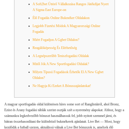
A Soft2bet Úttörő Vállalkozása Rangos Játékdíjat Nyert
A Sigma East Europe-on
Élő Fogadás Online Bukméker Oldalakon
Legjobb Fizetési Módok A Magyarországi Online
Fogadás
Miért Fogadjon A Ggbet Oldalon?
Reagálóképesség És Elérhetőség
A Legnépszerűbb Teniszfogadási Oldalak
Mitől Jók A New Sportfogadási Oldalak?
Milyen Típusú Fogadások Érhetők El A New Ggbet
Oldalon?
Ne Hagyja Ki Ezeket A Bónuszajánlatokat!
A magyar sportfogadás oldal különösen híres some sort of Ranglistáiról, ahol Bronz,
Ezüst és Arany fogadási táblák szerint osztják szét a nyeremény alapokat. Ahhoz, hogy a
számunkra legkedvezőbb bónuszt használhassuk fel, jobb nyitott szemmel járni, és
bátran összehasonlítani the különböző bukmékerek ajánlatait. Live Bet — Most, hogy
kezdődik a futball szezon, aktuálissá válnak a Live Bet bónuszok is, amelyek élő