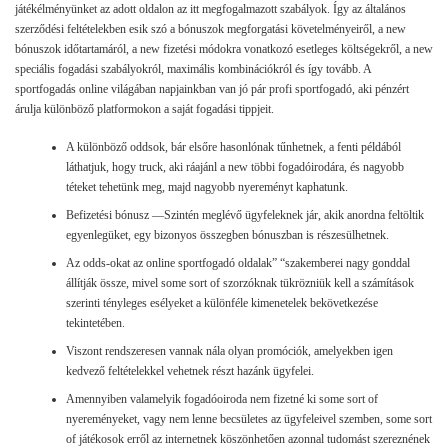
játékélményünket az adott oldalon az itt megfogalmazott szabályok. Így az általános
szerződési feltételekben esik szó a bónuszok megforgatási követelményeiről, a new
bónuszok időtartamáról, a new fizetési módokra vonatkozó esetleges költségekről, a new
speciális fogadási szabályokról, maximális kombinációkról és így tovább. A
sportfogadás online világában napjainkban van jó pár profi sportfogadó, aki pénzért
árulja különböző platformokon a saját fogadási tippjeit.
A különböző oddsok, bár elsőre hasonlónak tűnhetnek, a fenti példából
láthatjuk, hogy truck, aki ráajánl a new többi fogadóirodára, és nagyobb
téteket tehetünk meg, majd nagyobb nyereményt kaphatunk.
Befizetési bónusz —Szintén meglévő ügyfeleknek jár, akik anordna feltöltik
egyenlegüket, egy bizonyos összegben bónuszban is részesülhetnek.
Az odds-okat az online sportfogadó oldalak” “szakemberei nagy gonddal
állítják össze, mivel some sort of szorzóknak tükrözniük kell a számítások
szerinti tényleges esélyeket a különféle kimenetelek bekövetkezése
tekintetében.
Viszont rendszeresen vannak nála olyan promóciók, amelyekben igen
kedvező feltételekkel vehetnek részt hazánk ügyfelei.
Amennyiben valamelyik fogadóoiroda nem fizetné ki some sort of
nyereményeket, vagy nem lenne becsületes az ügyfeleivel szemben, some sort
of játékosok erről az internetnek köszönhetően azonnal tudomást szereznének