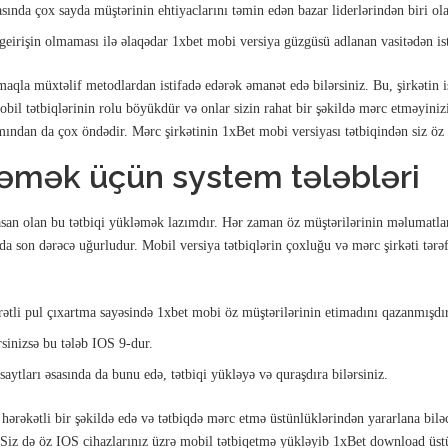
sında çox sayda müştərinin ehtiyaclarını təmin edən bazar liderlərindən biri ola
eirişin olmaması ilə əlaqədar 1xbet mobi versiya güzgüsü adlanan vasitədən ist
aqla müxtəlif metodlardan istifadə edərək əmanət edə bilərsiniz. Bu, şirkətin i
bil tətbiqlərinin rolu böyükdür və onlar sizin rahat bir şəkildə mərc etməyiniz
mından da çox öndədir. Mərc şirkətinin 1xBet mobi versiyası tətbiqindən siz öz c
ləmək üçün system tələbləri
asan olan bu tətbiqi yükləmək lazımdır. Hər zaman öz müştərilərinin məlumatlar
 son dərəcə uğurludur. Mobil versiya tətbiqlərin çoxluğu və mərc şirkəti tərəf
rətli pul çıxartma sayəsində 1xbet mobi öz müştərilərinin etimadını qazanmışdır
rsinizsə bu tələb IOS 9-dur.
tları əsasında da bunu edə, tətbiqi yükləyə və quraşdıra bilərsiniz.
i, hərəkətli bir şəkildə edə və tətbiqdə mərc etmə üstünlüklərindən yararlana bil
 Siz də öz IOS cihazlarınız üzrə mobil tətbiqetmə yükləyib 1xBet download üstü