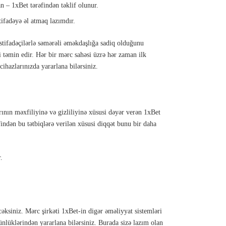
n – 1xBet tərəfindən təklif olunur.
ifadəyə əl atmaq lazımdır.
stifadəçilərlə səmərəli əməkdaşlığa sadiq olduğunu
i təmin edir. Hər bir mərc sahəsi üzrə hər zaman ilk
ihazlarınızda yararlana bilərsiniz.
ının məxfiliyinə və gizliliyinə xüsusi dəyər verən 1xBet
indən bu tətbiqlərə verilən xüsusi diqqət bunu bir daha
.
əcəksiniz. Mərc şirkəti 1xBet-in digər əməliyyat sistemləri
nlüklərindən yararlana bilərsiniz. Burada sizə lazım olan