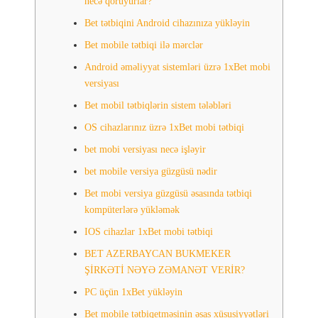
necə qoruyurlar?
Bet tətbiqini Android cihazınıza yükləyin
Bet mobile tətbiqi ilə mərclər
Android əməliyyat sistemləri üzrə 1xBet mobi
versiyası
Bet mobil tətbiqlərin sistem tələbləri
OS cihazlarınız üzrə 1xBet mobi tətbiqi
bet mobi versiyası necə işləyir
bet mobile versiya güzgüsü nədir
Bet mobi versiya güzgüsü əsasında tətbiqi
kompüterlərə yükləmək
IOS cihazlar 1xBet mobi tətbiqi
BET AZERBAYCAN BUKMEKER
ŞİRKƏTİ NƏYƏ ZƏMANƏT VERİR?
PC üçün 1xBet yükləyin
Bet mobile tətbiqetməsinin əsas xüsusiyyətləri