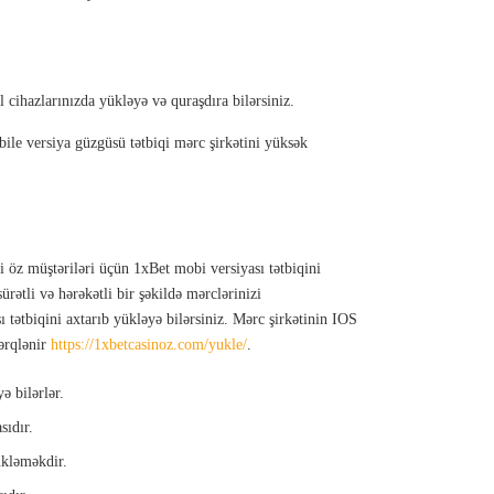
 cihazlarınızda yükləyə və quraşdıra bilərsiniz.
ile versiya güzgüsü tətbiqi mərc şirkətini yüksək
i öz müştəriləri üçün 1xBet mobi versiyası tətbiqini
ürətli və hərəkətli bir şəkildə mərclərinizi
tətbiqini axtarıb yükləyə bilərsiniz. Mərc şirkətinin IOS
fərqlənir
https://1xbetcasinoz.com/yukle/
.
ə bilərlər.
sıdır.
ükləməkdir.