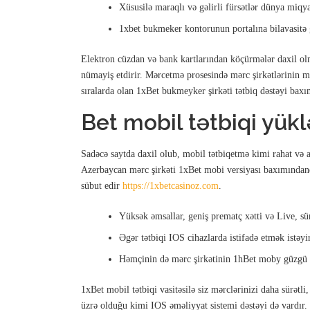
Xüsusilə maraqlı və gəlirli fürsətlər dünya miqya
1xbet bukmeker kontorunun portalına bilavasitə g
Elektron cüzdan və bank kartlarından köçürmələr daxil olm
nümayiş etdirir. Mərcetmə prosesində mərc şirkətlərinin mo
sıralarda olan 1xBet bukmeyker şirkəti tətbiq dəstəyi baxı
Bet mobil tətbiqi yük
Sadəcə saytda daxil olub, mobil tətbiqetmə kimi rahat və 
Azerbaycan mərc şirkəti 1xBet mobi versiyası baxımındanda
sübut edir
https://1xbetcasinoz.com
.
Yüksək əmsallar, geniş prematç xətti və Live, sü
Əgər tətbiqi IOS cihazlarda istifadə etmək istəyi
Həmçinin də mərc şirkətinin 1hBet moby güzgü say
1xBet mobil tətbiqi vasitəsilə siz mərclərinizi daha sürətl
üzrə olduğu kimi IOS əməliyyat sistemi dəstəyi də vardır.