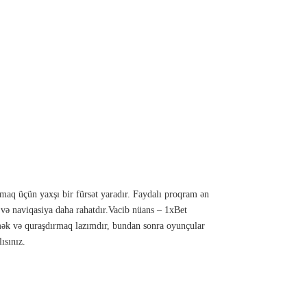
namaq üçün yaxşı bir fürsət yaradır. Faydalı proqram ən
 və naviqasiya daha rahatdır.Vacib nüans – 1xBet
əmək və quraşdırmaq lazımdır, bundan sonra oyunçular
ısınız.