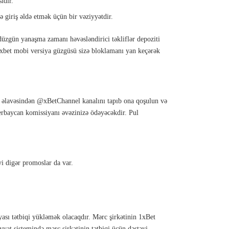
ıdır.
 giriş əldə etmək üçün bir vəziyyətdir.
üzgün yanaşma zamanı həvəsləndirici təkliflər depoziti
1xbet mobi versiya güzgüsü sizə bloklamanı yan keçərək
am əlavəsindən @xBetChannel kanalını tapıb ona qoşulun və
erbaycan komissiyanı əvəzinizə ödəyəcəkdir. Pul
i digər promoslar da var.
yası tətbiqi yükləmək olacaqdır. Mərc şirkətinin 1xBet
yyat sistemində mərc şirkətinin tətbiqi üçün dəstəyi