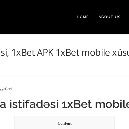
HOME
ABOUT US
i, 1xBet APK 1xBet mobile xüsu
yətləri
a istifadəsi 1xBet mobil
Content