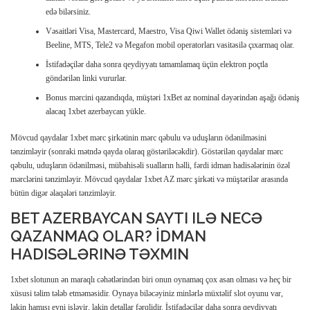
edə bilərsiniz.
Vəsaitləri Visa, Mastercard, Maestro, Visa Qiwi Wallet ödəniş sistemləri və
Beeline, MTS, Tele2 və Megafon mobil operatorları vasitəsilə çıxarmaq olar.
İstifadəçilər daha sonra qeydiyyatı tamamlamaq üçün elektron poçtla
göndərilən linki vururlar.
Bonus mərcini qazandıqda, müştəri 1xBet az nominal dəyərindən aşağı ödəniş
alacaq 1xbet azerbaycan yükle.
Mövcud qaydalar 1xbet mərc şirkətinin mərc qəbulu və uduşların ödənilməsini
tənzimləyir (sonraki mətndə qayda olaraq göstəriləcəkdir). Göstərilən qaydalar mərc
qəbulu, uduşların ödənilməsi, mübahisəli sualların həlli, fərdi idman hadisələrinin özəl
mərclərini tənzimləyir. Mövcud qaydalar 1xbet AZ mərc şirkəti və müştərilər arasında
bütün digər əlaqələri tənzimləyir.
BET AZERBAYCAN SAYTI ILƏ NECƏ
QAZANMAQ OLAR? İDMAN
HADISƏLƏRINƏ TƏXMIN
1xbet slotunun ən maraqlı cəhətlərindən biri onun oynamaq çox asan olması və heç bir
xüsusi təlim tələb etməməsidir. Oynaya biləcəyiniz minlərlə müxtəlif slot oyunu var,
lakin hamısı eyni işləyir, lakin detallar fərqlidir. İstifadəçilər daha sonra qeydiyyatı