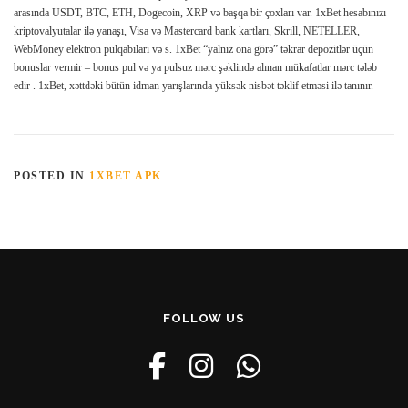
arasında USDT, BTC, ETH, Dogecoin, XRP və başqa bir çoxları var. 1xBet hesabınızı
kriptovalyutalar ilə yanaşı, Visa və Mastercard bank kartları, Skrill, NETELLER,
WebMoney elektron pulqabıları və s. 1xBet “yalnız ona görə” təkrar depozitlər üçün
bonuslar vermir – bonus pul və ya pulsuz mərc şəklində alınan mükafatlar mərc tələb
edir . 1xBet, xəttdəki bütün idman yarışlarında yüksək nisbət təklif etməsi ilə tanınır.
POSTED IN
1XBET APK
FOLLOW US