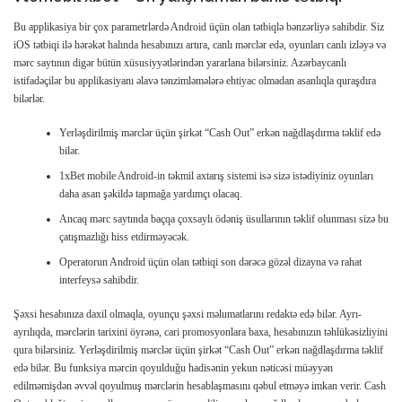
Bu applikasiya bir çox parametrlərdə Android üçün olan tətbiqlə bənzərliyə sahibdir. Siz
iOS tətbiqi ilə hərəkət halında hesabınızı artıra, canlı mərclər edə, oyunları canlı izləyə və
mərc saytının digər bütün xüsusiyyətlərindən yararlana bilərsiniz. Azərbaycanlı
istifadəçilər bu applikasiyanı əlavə tənzimləmələrə ehtiyac olmadan asanlıqla quraşdıra
bilərlər.
Yerləşdirilmiş mərclər üçün şirkət “Cash Out” erkən nağdlaşdırma təklif edə
bilər.
1xBet mobile Android-in təkmil axtarış sistemi isə sizə istədiyiniz oyunları
daha asan şəkildə tapmağa yardımçı olacaq.
Ancaq mərc saytında baçqa çoxsaylı ödəniş üsullarının təklif olunması sizə bu
çatışmazlığı hiss etdirməyəcək.
Operatorun Android üçün olan tətbiqi son dərəcə gözəl dizayna və rahat
interfeysə sahibdir.
Şəxsi hesabınıza daxil olmaqla, oyunçu şəxsi məlumatlarını redaktə edə bilər. Ayrı-
ayrılıqda, mərclərin tarixini öyrənə, cari promosyonlara baxa, hesabınızın təhlükəsizliyini
qura bilərsiniz. Yerləşdirilmiş mərclər üçün şirkət “Cash Out” erkən nağdlaşdırma təklif
edə bilər. Bu funksiya mərcin qoyulduğu hadisənin yekun nəticəsi müəyyən
edilməmişdən əvvəl qoyulmuş mərclərin hesablaşmasını qəbul etməyə imkan verir. Cash