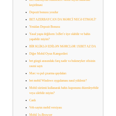
keçirilməsi
Depozit bonusu yoxdur
BET AZERBAYCAN DA MƏRCİ NECƏ ETMƏLİ?
Yenidən Depozit Bonusu
Yasal yaşta değilsem 1xBet’e üye olabilir ve bahis
yapabilir miyim?
BİR KLİKLƏ EDİLƏN MƏRCLƏR 1XBET AZ DA
Diğer Mobil Oyun Kategorileri
bet güzgü arasındakı fərq nədir və bukmeyker ofisinin
rəsmi saytı
Mərc və pul çıxarma qaydaları
bet mobil Windows uygulaması nasıl yüklenir?
Mobil sürümü kullanarak bahis kuponunu düzenleyebilir
veya silebilir miyim?
Canlı
Veb-saytın mobil versiyası
Mobil 1x-Browser