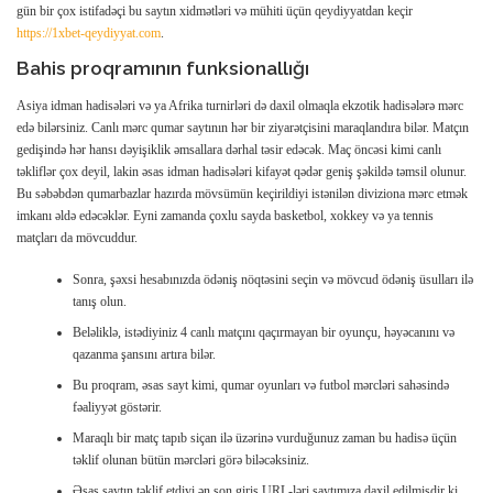
gün bir çox istifadəçi bu saytın xidmətləri və mühiti üçün qeydiyyatdan keçir
https://1xbet-qeydiyyat.com
.
Bahis proqramının funksionallığı
Asiya idman hadisələri və ya Afrika turnirləri də daxil olmaqla ekzotik hadisələrə mərc
edə bilərsiniz. Canlı mərc qumar saytının hər bir ziyarətçisini maraqlandıra bilər. Matçın
gedişində hər hansı dəyişiklik əmsallara dərhal təsir edəcək. Maç öncəsi kimi canlı
təkliflər çox deyil, lakin əsas idman hadisələri kifayət qədər geniş şəkildə təmsil olunur.
Bu səbəbdən qumarbazlar hazırda mövsümün keçirildiyi istənilən diviziona mərc etmək
imkanı əldə edəcəklər. Eyni zamanda çoxlu sayda basketbol, ​​xokkey və ya tennis
matçları da mövcuddur.
Sonra, şəxsi hesabınızda ödəniş nöqtəsini seçin və mövcud ödəniş üsulları ilə
tanış olun.
Beləliklə, istədiyiniz 4 canlı matçını qaçırmayan bir oyunçu, həyəcanını və
qazanma şansını artıra bilər.
Bu proqram, əsas sayt kimi, qumar oyunları və futbol mərcləri sahəsində
fəaliyyət göstərir.
Maraqlı bir matç tapıb siçan ilə üzərinə vurduğunuz zaman bu hadisə üçün
təklif olunan bütün mərcləri görə biləcəksiniz.
Əsas saytın təklif etdiyi ən son giriş URL-ləri saytımıza daxil edilmişdir ki,