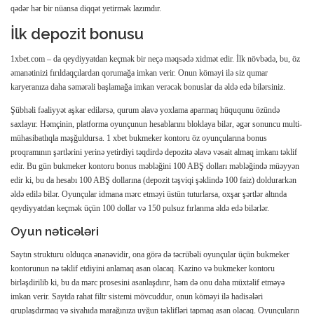
qədər hər bir nüansa diqqət yetirmək lazımdır.
İlk depozit bonusu
1xbet.com – da qeydiyyatdan keçmək bir neçə məqsədə xidmət edir. İlk növbədə, bu, öz
əmanətinizi fırıldaqçılardan qorumağa imkan verir. Onun köməyi ilə siz qumar
karyeranıza daha səmərəli başlamağa imkan verəcək bonuslar da əldə edə bilərsiniz.
Şübhəli fəaliyyət aşkar edilərsə, qurum əlavə yoxlama aparmaq hüququnu özündə
saxlayır. Həmçinin, platforma oyunçunun hesablarını bloklaya bilər, əgər sonuncu multi-
mühasibatlıqla məşğuldursa. 1 xbet bukmeker kontoru öz oyunçularına bonus
proqramının şərtlərini yerinə yetirdiyi təqdirdə depozitə əlavə vəsait almaq imkanı təklif
edir. Bu gün bukmeker kontoru bonus məbləğini 100 ABŞ dolları məbləğində müəyyən
edir ki, bu da hesabı 100 ABŞ dollarına (depozit təşviqi şəklində 100 faiz) doldurarkən
əldə edilə bilər. Oyunçular idmana mərc etməyi üstün tuturlarsa, oxşar şərtlər altında
qeydiyyatdan keçmək üçün 100 dollar və 150 ​​pulsuz fırlanma əldə edə bilərlər.
Oyun nəticələri
Saytın strukturu olduqca ənənəvidir, ona görə də təcrübəli oyunçular üçün bukmeker
kontorunun nə təklif etdiyini anlamaq asan olacaq. Kazino və bukmeker kontoru
birləşdirilib ki, bu da mərc prosesini asanlaşdırır, həm də onu daha müxtəlif etməyə
imkan verir. Saytda rahat filtr sistemi mövcuddur, onun köməyi ilə hadisələri
qruplaşdırmaq və siyahıda marağınıza uyğun təklifləri tapmaq asan olacaq. Oyunçuların