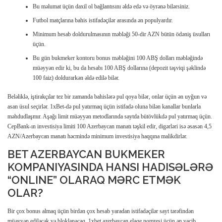
Bu məlumat üçün daxil ol bağlantısını əldə edə və öyrənə bilərsiniz.
Futbol matçlarına bahis istifadəçilər arasında ən populyardır.
Minimum hesab doldurulmasının məbləği 50-dir AZN bütün ödəniş üsulları
üçün.
Bu gün bukmeker kontoru bonus məbləğini 100 ABŞ dolları məbləğində
müəyyən edir ki, bu da hesabı 100 ABŞ dollarına (depozit təşviqi şəklində
100 faiz) doldurarkən əldə edilə bilər.
Beləliklə, iştirakçılar tez bir zamanda bahislərə pul qoya bilər, onlar üçün ən uyğun və
asan üsul seçirlər. 1xBet-də pul yatırmaq üçün istifadə oluna bilən kanallar bunlarla
məhdudlaşmır. Aşağı limit müəyyən metodlarında saytda bütövlükdə pul yatırmaq üçün.
CepBank-ın investisiya limiti 100 Azerbaycan manatı təşkil edir, digərləri isə əsasən 4,5
AZN/Azerbaycan manatı həcmində minimum investisiya haqqına malikdirlər.
BET AZERBAYCAN BUKMEKER
KOMPANIYASINDA HANSI HADISƏLƏRƏ
“ONLINE” OLARAQ MƏRC ETMƏK
OLAR?
Bir çox bonus almaq üçün birdən çox hesab yaradan istifadəçilər sayt tərəfindən
müəyyən ediləcək və bloklanacaq. 1xbet azerbaycan elaqe nomresi üçün ən vacib