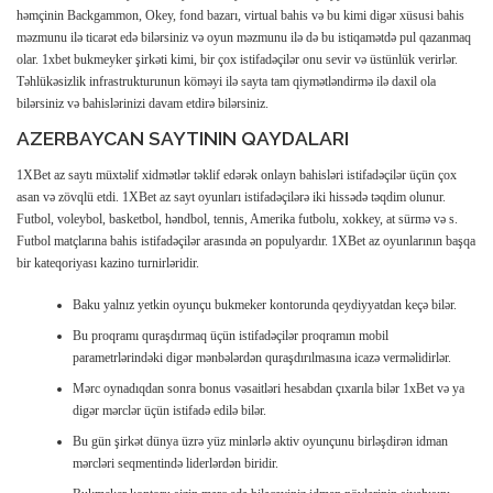
həmçinin Backgammon, Okey, fond bazarı, virtual bahis və bu kimi digər xüsusi bahis
məzmunu ilə ticarət edə bilərsiniz və oyun məzmunu ilə də bu istiqamətdə pul qazanmaq
olar. 1xbet bukmеykеr şirkəti kimi, bir çox istifadəçilər onu sevir və üstünlük verirlər.
Təhlükəsizlik infrastrukturunun köməyi ilə sayta tam qiymətləndirmə ilə daxil ola
bilərsiniz və bahislərinizi davam etdirə bilərsiniz.
AZERBAYCAN SAYTININ QAYDALARI
1XBet az saytı müxtəlif xidmətlər təklif edərək onlayn bahisləri istifadəçilər üçün çox
asan və zövqlü etdi. 1XBet az sayt oyunları istifadəçilərə iki hissədə təqdim olunur.
Futbol, ​​voleybol, basketbol, ​​həndbol, tennis, Amerika futbolu, xokkey, at sürmə və s.
Futbol matçlarına bahis istifadəçilər arasında ən populyardır. 1XBet az oyunlarının başqa
bir kateqoriyası kazino turnirləridir.
Baku yalnız yetkin oyunçu bukmeker kontorunda qeydiyyatdan keçə bilər.
Bu proqramı quraşdırmaq üçün istifadəçilər proqramın mobil
parametrlərindəki digər mənbələrdən quraşdırılmasına icazə verməlidirlər.
Mərc oynadıqdan sonra bonus vəsaitləri hesabdan çıxarıla bilər 1xBet və ya
digər mərclər üçün istifadə edilə bilər.
Bu gün şirkət dünya üzrə yüz minlərlə aktiv oyunçunu birləşdirən idman
mərcləri seqmentində liderlərdən biridir.