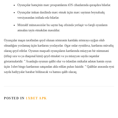
Oyunçular həmçinin mərc proqramlarını iOS cihazlarında quraşdıra bilərlər.
Oyunçular imkan daxilində mərc etmək üçün mərc saytının beynəlxalq
versiyasından istifadə edə bilərlər.
Müxtəlif mütəxəssislər bu saytın baş ofisində yerləşir və fərqli oyunların
əmsalını təyin etməkdən məsuldur.
Oyunçular maşın tərəfindən qeyd olunan nömrənin kartdakı nömrəyə uyğun olub
olmadığını yoxlamaq üçün kartlarını yoxlayırlar. Əgər onlar eynidirsə, kartlarını müvafiq
olaraq qeyd edirlər. Oyunun məqsədi oyunçuların kartlarında müəyyən bir nümunəni
(üfüqi sıra və ya diaqonal kimi) qeyd etmələri və ya müəyyən sayda rəqəmlər
göstərmələridir. ” Asanlıqla oyunun qalibi olur və ödənilən mükafat adətən həmin oyun
üçün 1xbet bingo kartlarının satışından əldə edilən pulun faizidir. ” Qaliblər arasında eyni
sayda hədiyyələr bərabər bölünəcək və hamısı qalib olacaq.
POSTED IN
1XBET APK