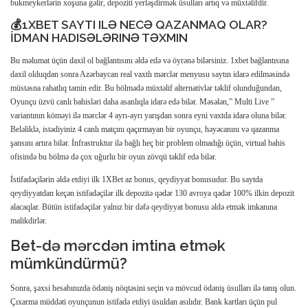
bukmеykеrlərin xoşuna gəlir, depoziti yerləşdirmək üsulları artıq və müxtəlifdir.
💰1XBET SAYTI ILƏ NECƏ QAZANMAQ OLAR?
İDMAN HADISƏLƏRINƏ TƏXMIN
Bu məlumat üçün daxil ol bağlantısını əldə edə və öyrənə bilərsiniz. 1xbet bağlantısına
daxil olduqdan sonra Azərbaycan real vaxtlı mərclər menyusu saytın idarə edilməsində
müstəsna rahatlıq təmin edir. Bu bölmədə müxtəlif alternativlər təklif olunduğundan,
Oyunçu üzvü canlı bahisləri daha asanlıqla idarə edə bilər. Məsələn,” Multi Live ”
variantının köməyi ilə mərclər 4 ayrı-ayrı yarışdan sonra eyni vaxtda idarə oluna bilər.
Beləliklə, istədiyiniz 4 canlı matçını qaçırmayan bir oyunçu, həyəcanını və qazanma
şansını artıra bilər. İnfrastruktur ilə bağlı heç bir problem olmadığı üçün, virtual bahis
ofisində bu bölmə də çox uğurlu bir oyun zövqü təklif edə bilər.
İstifadəçilərin əldə etdiyi ilk 1XBet az bonus, qeydiyyat bonusudur. Bu saytda
qeydiyyatdan keçən istifadəçilər ilk depozitə qədər 130 avroya qədər 100% ilkin depozit
alacaqlar. Bütün istifadəçilər yalnız bir dəfə qeydiyyat bonusu əldə etmək imkanına
malikdirlər.
Bet-də mərcdən imtina etmək
mümkündürmü?
Sonra, şəxsi hesabınızda ödəniş nöqtəsini seçin və mövcud ödəniş üsulları ilə tanış olun.
Çıxarma müddəti oyunçunun istifadə etdiyi üsuldan asılıdır. Bank kartları üçün pul