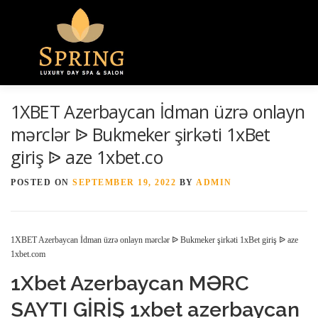
Menu
1XBET Azerbaycan İdman üzrə onlayn
HOME
ABOUT US
GALLERY
mərclər ᐉ Bukmeker şirkəti 1xBet
giriş ᐉ aze 1xbet.co
SPA SERVICES
CONTACT US
POSTED ON
SEPTEMBER 19, 2022
BY
ADMIN
1XBET Azerbaycan İdman üzrə onlayn mərclər ᐉ Bukmeker şirkəti 1xBet giriş ᐉ aze
1xbet.com
1Xbet Azerbaycan MƏRC
SAYTI GİRİŞ 1xbet azerbaycan