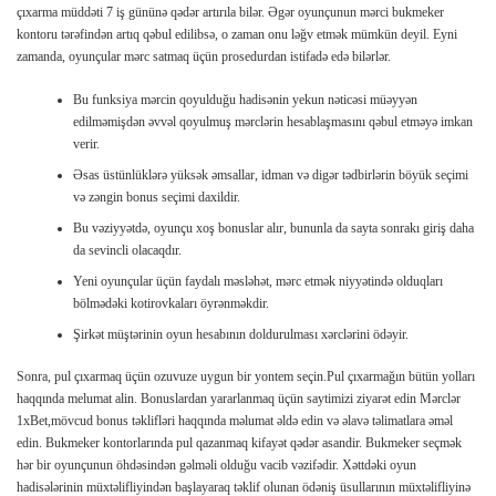
çıxarma müddəti 7 iş gününə qədər artırıla bilər. Əgər oyunçunun mərci bukmeker
kontoru tərəfindən artıq qəbul edilibsə, o zaman onu ləğv etmək mümkün deyil. Eyni
zamanda, oyunçular mərc satmaq üçün prosedurdan istifadə edə bilərlər.
Bu funksiya mərcin qoyulduğu hadisənin yekun nəticəsi müəyyən
edilməmişdən əvvəl qoyulmuş mərclərin hesablaşmasını qəbul etməyə imkan
verir.
Əsas üstünlüklərə yüksək əmsallar, idman və digər tədbirlərin böyük seçimi
və zəngin bonus seçimi daxildir.
Bu vəziyyətdə, oyunçu xoş bonuslar alır, bununla da sayta sonrakı giriş daha
da sevincli olacaqdır.
Yeni oyunçular üçün faydalı məsləhət, mərc etmək niyyətində olduqları
bölmədəki kotirovkaları öyrənməkdir.
Şirkət müştərinin oyun hesabının doldurulması xərclərini ödəyir.
Sonra, pul çıxarmaq üçün ozuvuze uygun bir yontem seçin.Pul çıxarmağın bütün yolları
haqqında melumat alin. Bonuslardan yararlanmaq üçün saytimizi ziyarət edin Mərclər
1xBet,mövcud bonus təklifləri haqqında məlumat əldə edin və əlavə təlimatlara əməl
edin. Bukmeker kontorlarında pul qazanmaq kifayət qədər asandir. Bukmeker seçmək
hər bir oyunçunun öhdəsindən gəlməli olduğu vacib vəzifədir. Xəttdəki oyun
hadisələrinin müxtəlifliyindən başlayaraq təklif olunan ödəniş üsullarının müxtəlifliyinə