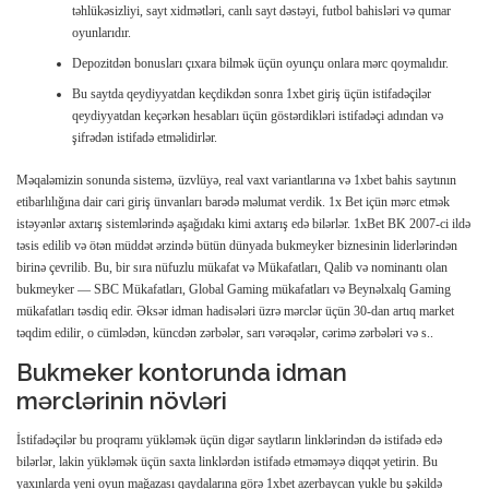
təhlükəsizliyi, sayt xidmətləri, canlı sayt dəstəyi, futbol bahisləri və qumar
oyunlarıdır.
Depozitdən bonusları çıxara bilmək üçün oyunçu onlara mərc qoymalıdır.
Bu saytda qeydiyyatdan keçdikdən sonra 1xbet giriş üçün istifadəçilər
qeydiyyatdan keçərkən hesabları üçün göstərdikləri istifadəçi adından və
şifrədən istifadə etməlidirlər.
Məqaləmizin sonunda sistemə, üzvlüyə, real vaxt variantlarına və 1xbet bahis saytının
etibarlılığına dair cari giriş ünvanları barədə məlumat verdik. 1x Bet içün mərc etmək
istəyənlər axtarış sistemlərində aşağıdakı kimi axtarış edə bilərlər. 1xBet BK 2007-ci ildə
təsis edilib və ötən müddət ərzində bütün dünyada bukmеykеr biznesinin liderlərindən
birinə çevrilib. Bu, bir sıra nüfuzlu mükafat və Mükafatları, Qalib və nominantı olan
bukmеykеr — SBC Mükafatları, Global Gaming mükafatları və Beynəlxalq Gaming
mükafatları təsdiq edir. Əksər idman hadisələri üzrə mərclər üçün 30-dan artıq market
təqdim edilir, o cümlədən, küncdən zərbələr, sarı vərəqələr, cərimə zərbələri və s..
Bukmeker kontorunda idman
mərclərinin növləri
İstifadəçilər bu proqramı yükləmək üçün digər saytların linklərindən də istifadə edə
bilərlər, lakin yükləmək üçün saxta linklərdən istifadə etməməyə diqqət yetirin. Bu
yaxınlarda yeni oyun mağazası qaydalarına görə 1xbet azerbaycan yukle bu şəkildə