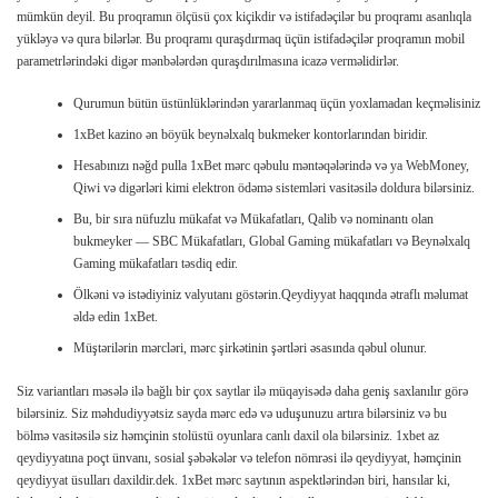
mümkün deyil. Bu proqramın ölçüsü çox kiçikdir və istifadəçilər bu proqramı asanlıqla
yükləyə və qura bilərlər. Bu proqramı quraşdırmaq üçün istifadəçilər proqramın mobil
parametrlərindəki digər mənbələrdən quraşdırılmasına icazə verməlidirlər.
Qurumun bütün üstünlüklərindən yararlanmaq üçün yoxlamadan keçməlisiniz
1xBet kazino ən böyük beynəlxalq bukmeker kontorlarından biridir.
Hesabınızı nəğd pulla 1xBet mərc qəbulu məntəqələrində və ya WebMoney,
Qiwi və digərləri kimi elektron ödəmə sistemləri vasitəsilə doldura bilərsiniz.
Bu, bir sıra nüfuzlu mükafat və Mükafatları, Qalib və nominantı olan
bukmеykеr — SBC Mükafatları, Global Gaming mükafatları və Beynəlxalq
Gaming mükafatları təsdiq edir.
Ölkəni və istədiyiniz valyutanı göstərin.Qeydiyyat haqqında ətraflı məlumat
əldə edin 1xBet.
Müştərilərin mərcləri, mərc şirkətinin şərtləri əsasında qəbul olunur.
Siz variantları məsələ ilə bağlı bir çox saytlar ilə müqayisədə daha geniş saxlanılır görə
bilərsiniz. Siz məhdudiyyətsiz sayda mərc edə və uduşunuzu artıra bilərsiniz və bu
bölmə vasitəsilə siz həmçinin stolüstü oyunlara canlı daxil ola bilərsiniz. 1xbet az
qeydiyyatına poçt ünvanı, sosial şəbəkələr və telefon nömrəsi ilə qeydiyyat, həmçinin
qeydiyyat üsulları daxildir.dek. 1xBet mərc saytının aspektlərindən biri, hansılar ki,