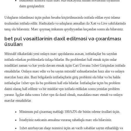
Bukmeker kontoru sizin mərc edə biləcəyiniz idman növlərinin siyahısını
daim genişləndirir.
Uduşların ödənilməsi üçün pulun hesaba köçürülməsində istifadə edilən eyni ödəmə
üsulundan istifadə edilir. Hadisələrlə və uduşların əmsalları ilə Xətt və Live səhifələrində
tanış ola bilərsiniz. Mərc qoymaq imkanını qeydiyyatdan keçəndən sonra ala bilərsiniz.
bet pul vəsaitlərinin daxil edilməsi və çıxarılması
üsulları
Müxtəlif ölkələrdəki yeni onlayn mərc qaydalarına əsasən, istifadəçilər bu saytdan
istifadə edərkən problemlərlə üzləşə bilərlər. Bu problemləri həll etmək üçün onlar
istədikləri zaman və hər yerdə davam etmək üçün Cari Ünvana 1xbet Girişindən istifadə
etməlidirlər. Onlayn mərc edin və bu saytın müxtəlif xidmətlərindən həzz alın və onlayn
mərcdən həzz alın. Bəzi bölgələrdə istifadəçilərin giriş problemi ola bilər və bu halda
istifadəçilər 1xbet vpn ilə bu problemi həll edə bilərlər. İstifadəçilər üçün bu problem
daimi olaraq həll edilmir və bir müddət vpn istifadə etdikdən sonra yenidən problem
yaranır. İşçilər daha sonra 1xbet vpn ilə daxil olmalı, məsələlərə mərc etməli və onlayn
mərclər etməlidirlər.
Minimum pul çixarmaq məbləği 100AZN-dir bütün odeme üsullari üçün.
İstədiyiniz nəticənin əmsalına vuraraq rahatlıqla mərc edə bilərsiniz.
1xbet azerbaycan elaqe nomresi üçün ən vacib səbəblər saytın etibarlılığı və