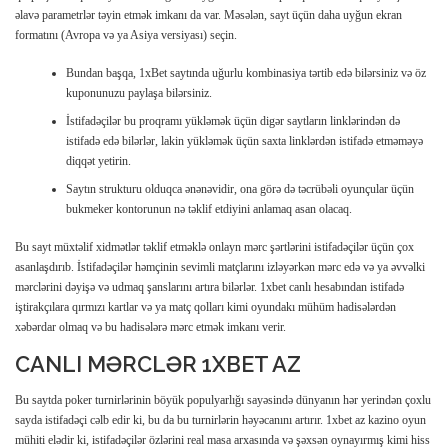
əlavə parametrlər təyin etmək imkanı da var. Məsələn, sayt üçün daha uyğun ekran
formatını (Avropa və ya Asiya versiyası) seçin.
Bundan başqa, 1xBet saytında uğurlu kombinasiya tərtib edə bilərsiniz və öz
kuponunuzu paylaşa bilərsiniz.
İstifadəçilər bu proqramı yükləmək üçün digər saytların linklərindən də
istifadə edə bilərlər, lakin yükləmək üçün saxta linklərdən istifadə etməməyə
diqqət yetirin.
Saytın strukturu olduqca ənənəvidir, ona görə də təcrübəli oyunçular üçün
bukmeker kontorunun nə təklif etdiyini anlamaq asan olacaq.
Bu sayt müxtəlif xidmətlər təklif etməklə onlayn mərc şərtlərini istifadəçilər üçün çox
asanlaşdırıb. İstifadəçilər həmçinin sevimli matçlarını izləyərkən mərc edə və ya əvvəlki
mərclərini dəyişə və udmaq şanslarını artıra bilərlər. 1xbet canlı hesabından istifadə
iştirakçılara qırmızı kartlar və ya matç qolları kimi oyundakı mühüm hadisələrdən
xəbərdar olmaq və bu hadisələrə mərc etmək imkanı verir.
CANLI MƏRCLƏR 1XBET AZ
Bu saytda poker turnirlərinin böyük populyarlığı sayəsində dünyanın hər yerindən çoxlu
sayda istifadəçi cəlb edir ki, bu da bu turnirlərin həyəcanını artırır. 1xbet az kazino oyun
mühiti elədir ki, istifadəçilər özlərini real masa arxasında və şəxsən oynayırmış kimi hiss