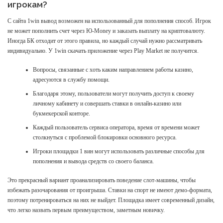
игрокам?
С сайта 1win вывод возможен на использованный для пополнения способ. Игрок
не может пополнить счет через Ю-Money и заказать выплату на криптовалюту.
Иногда БК отходит от этого правила, но каждый случай нужно рассматривать
индивидуально. У 1win скачать приложение через Play Market не получится.
Вопросы, связанные с хоть каким направлением работы казино,
адресуются в службу помощи.
Благодаря этому, пользователи могут получить доступ к своему
личному кабинету и совершать ставки в онлайн-казино или
букмекерской конторе.
Каждый пользователь сервиса оператора, время от времени может
столкнуться с проблемой блокировки основного ресурса.
Игроки площадки 1 вин могут использовать различные способы для
пополнения и вывода средств со своего баланса.
Это прекрасный вариант проанализировать поведение слот-машины, чтобы
избежать разочарования от проигрыша. Ставки на спорт не имеют демо-формата,
поэтому потренироваться на них не выйдет. Площадка имеет современный дизайн,
что легко назвать первым преимуществом, заметным новичку.