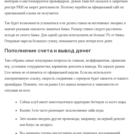
конторам и они блокируются провайдером. Домен 1вин бет оказался в запретном
реестре РКН на запрет деятельности. Поэтому перейти на официальный сайт по
оригинальной ссылке не получается.
Так будет возможность успокоиться и не делать ставки на негативных эмоциях и
маячит реальная опасность лишиться банка. Размер ставки следует рассчитать
исходя из своего банка. Для одной сделки использовать не больше 5% от банка.
Открывая пари на большую сумму, повышается риск потери всех денег.
Пополнение счета и вывод денег
Там собраны самые популярные вопросы по ставкам, коэффициентам, правилам
игр, условиям сотрудничества, вариантам депозита и вывода. На зеркале рынок
Live ничем не отличается от официальной версии. Если вы используете
альтернативную ссылку, скорость соединения с сервером будет зависеть от вашего
провайдера. Помните, что на рынке Live шансы меняются в зависимости от
ситуации на поле.
Сейчас клуб имеет многотысячную аудиторию беттеров со всего мира.
Казино 1win часто размещает эксклюзивные лайв-игры.
Зато можно вводить другие промокоды, например, на первый депозит
или бонус на экспресс.
Все аппараты готовы предоставить волну приятных воспоминаний