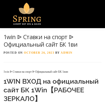
Menu
1win ᐉ Ставки на спорт ᐉ
HOME
ABOUT US
GALLERY
Официальный сайт БК 1ви
POSTED ON
OCTOBER 26, 2023
BY
ADMIN
SPA SERVICES
CONTACT US
1win ᐉ Ставки на спорт ᐉ Официальный сайт БК 1вин
1WIN ВХОД на официальный
сайт️ БК 1Win【РАБОЧЕЕ
ЗЕРКАЛО】