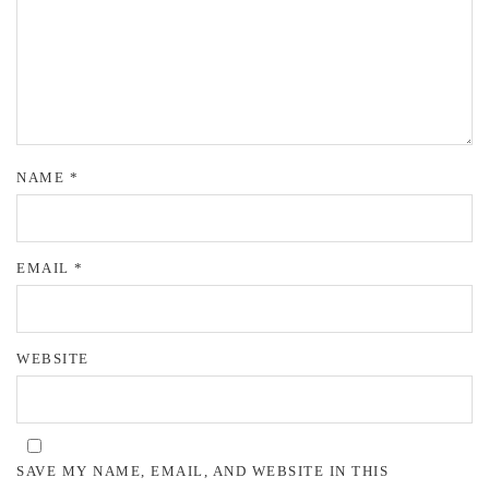
NAME
*
EMAIL
*
WEBSITE
SAVE MY NAME, EMAIL, AND WEBSITE IN THIS