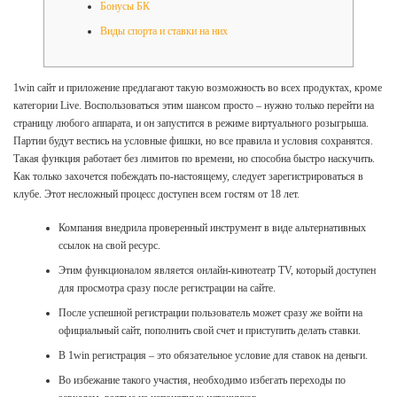
Бонусы БК
Виды спорта и ставки на них
1win сайт и приложение предлагают такую возможность во всех продуктах, кроме
категории Live. Воспользоваться этим шансом просто – нужно только перейти на
страницу любого аппарата, и он запустится в режиме виртуального розыгрыша.
Партии будут вестись на условные фишки, но все правила и условия сохранятся.
Такая функция работает без лимитов по времени, но способна быстро наскучить.
Как только захочется побеждать по-настоящему, следует зарегистрироваться в
клубе. Этот несложный процесс доступен всем гостям от 18 лет.
Компания внедрила проверенный инструмент в виде альтернативных
ссылок на свой ресурс.
Этим функционалом является онлайн-кинотеатр TV, который доступен
для просмотра сразу после регистрации на сайте.
После успешной регистрации пользователь может сразу же войти на
официальный сайт, пополнить свой счет и приступить делать ставки.
В 1win регистрация – это обязательное условие для ставок на деньги.
Во избежание такого участия, необходимо избегать переходы по