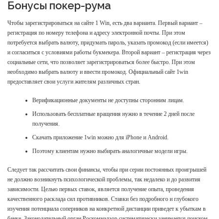
Бонусы покер-рума
Чтобы зарегистрироваться на сайте 1 Win, есть два варианта. Первый вариант –
регистрация по номеру телефона и адресу электронной почты. При этом
потребуется выбрать валюту, придумать пароль, указать промокод (если имеется)
и согласиться с условиями работы букмекера. Второй вариант – регистрация через
социальные сети, что позволяет зарегистрироваться более быстро. При этом
необходимо выбрать валюту и ввести промокод. Официальный сайт 1win
предоставляет свои услуги жителям различных стран.
Верификационные документы не доступны сторонним лицам.
Использовать бесплатные вращения нужно в течение 2 дней после
получения.
Скачать приложение 1win можно для iPhone и Android.
Поэтому клиентам нужно выбирать аналогичные модели игры.
Следует так рассчитать свои финансы, чтобы при серии постоянных проигрышей
не должно возникнуть психологической проблемы, так недалеко и до развития
зависимости. Целью первых ставок, является получение опыта, проведения
качественного расклада сил противников. Ставки без подробного и глубокого
изучения потенциала соперников на конкретной дистанции приведет к убыткам в
банке. Законодательный орган Роскомнадзор систематически занимается поиском