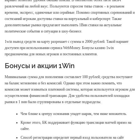
вариант позволит удобное окошко поиска. В библиотеке более пяти тысяч
развлечений на любой вкус. Пользуются спросом типы ставок – в реальном
времени, экспресс, одиночные или серийные. Помимо спортивных соревнований и
состязаний игрокам доступны ставки на виртуальный и киберспорт. Также
дополнительные рынки предлагают выполнить 1Вин ставки на актуальные
политические события и ситуации в шоу-бизнесе.
1win вывод средств на карту разрешает с суммы в 2000 рублей. Такой вариант
доступен при использовании сервиса WebMoney. Бонусы казино 1win
предназначены для новых игроков и постоянных клиентов.
Бонусы и акции 1Win
Минимальная сумма для пополнения составляет 100 рублей; средства поступают
на баланс мгновенно и без комиссий. Однако при этом важно помнить, что
комиссия может взиматься платежной системы, которая используется игроком для
осуществления финансовой транзакции. Для удобства пользователей площадки
рынки в 1 вин были сгруппированы в отдельные подразделы.
Чем ближе к центру основания упадет шарик, тем ниже множитель.
Кроме этого, БК поддерживает функцию трансляции матчей прямо на
сайте.
Способ регистрации определит первый вход пользователя на сайт