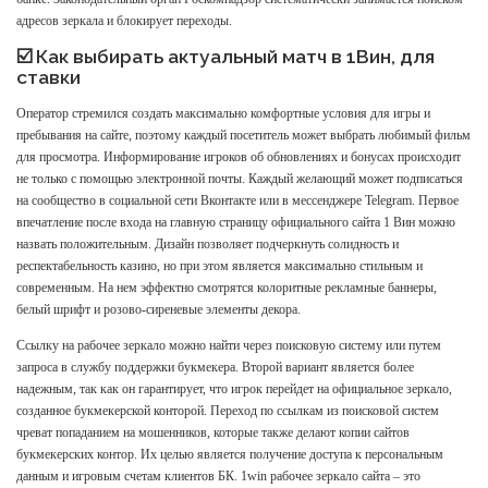
адресов зеркала и блокирует переходы.
☑️ Как выбирать актуальный матч в 1Вин, для
ставки
Оператор стремился создать максимально комфортные условия для игры и
пребывания на сайте, поэтому каждый посетитель может выбрать любимый фильм
для просмотра. Информирование игроков об обновлениях и бонусах происходит
не только с помощью электронной почты. Каждый желающий может подписаться
на сообщество в социальной сети Вконтакте или в мессенджере Telegram. Первое
впечатление после входа на главную страницу официального сайта 1 Вин можно
назвать положительным. Дизайн позволяет подчеркнуть солидность и
респектабельность казино, но при этом является максимально стильным и
современным. На нем эффектно смотрятся колоритные рекламные баннеры,
белый шрифт и розово-сиреневые элементы декора.
Ссылку на рабочее зеркало можно найти через поисковую систему или путем
запроса в службу поддержки букмекера. Второй вариант является более
надежным, так как он гарантирует, что игрок перейдет на официальное зеркало,
созданное букмекерской конторой. Переход по ссылкам из поисковой систем
чреват попаданием на мошенников, которые также делают копии сайтов
букмекерских контор. Их целью является получение доступа к персональным
данным и игровым счетам клиентов БК. 1win рабочее зеркало сайта – это