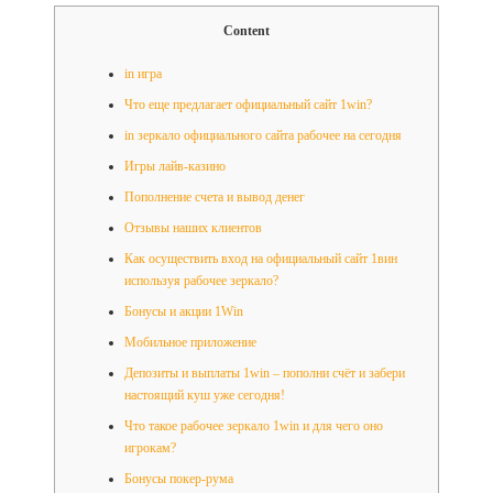
Content
in игра
Что еще предлагает официальный сайт 1win?
in зеркало официального сайта рабочее на сегодня
Игры лайв-казино
Пополнение счета и вывод денег
Отзывы наших клиентов
Как осуществить вход на официальный сайт 1вин
используя рабочее зеркало?
Бонусы и акции 1Win
Мобильное приложение
Депозиты и выплаты 1win – пополни счёт и забери
настоящий куш уже сегодня!
Что такое рабочее зеркало 1win и для чего оно
игрокам?
Бонусы покер-рума