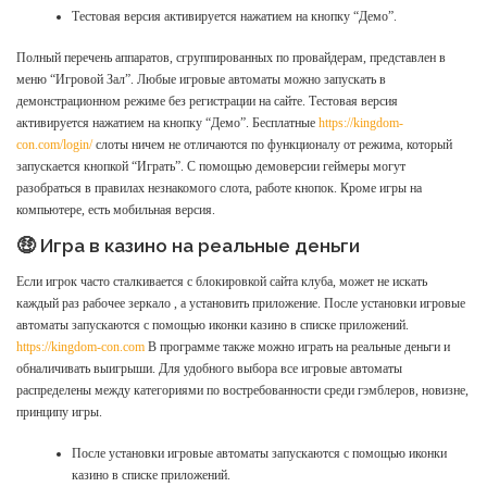
Тестовая версия активируется нажатием на кнопку “Демо”.
Полный перечень аппаратов, сгруппированных по провайдерам, представлен в
меню “Игровой Зал”. Любые игровые автоматы можно запускать в
демонстрационном режиме без регистрации на сайте. Тестовая версия
активируется нажатием на кнопку “Демо”. Бесплатные
https://kingdom-
con.com/login/
слоты ничем не отличаются по функционалу от режима, который
запускается кнопкой “Играть”. С помощью демоверсии геймеры могут
разобраться в правилах незнакомого слота, работе кнопок. Кроме игры на
компьютере, есть мобильная версия.
🤑 Игра в казино на реальные деньги
Если игрок часто сталкивается с блокировкой сайта клуба, может не искать
каждый раз рабочее зеркало , а установить приложение. После установки игровые
автоматы запускаются с помощью иконки казино в списке приложений.
https://kingdom-con.com
В программе также можно играть на реальные деньги и
обналичивать выигрыши. Для удобного выбора все игровые автоматы
распределены между категориями по востребованности среди гэмблеров, новизне,
принципу игры.
После установки игровые автоматы запускаются с помощью иконки
казино в списке приложений.