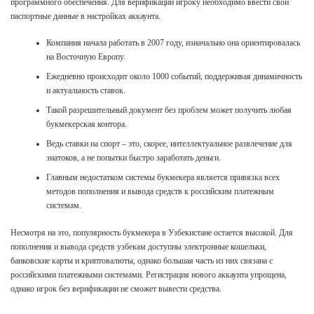
программного обеспечения. Для верификации игроку необходимо ввести свои
паспортные данные в настройках аккаунта.
Компания начала работать в 2007 году, изначально она ориентировалась
на Восточную Европу.
Ежедневно происходит около 1000 событий, поддерживая динамичность
и актуальность ставок.
Такой разрешительный документ без проблем может получить любая
букмекерская контора.
Ведь ставки на спорт – это, скорее, интеллектуальное развлечение для
знатоков, а не попытки быстро заработать деньги.
Главным недостатком системы букмекера является привязка всех
методов пополнения и вывода средств к российским платежным
системам.
Несмотря на это, популярность букмекера в Узбекистане остается высокой. Для
пополнения и вывода средств узбекам доступны электронные кошельки,
банковские карты и криптовалюты, однако большая часть из них связана с
российскими платежными системами. Регистрация нового аккаунта упрощена,
однако игрок без верификации не сможет вывести средства.