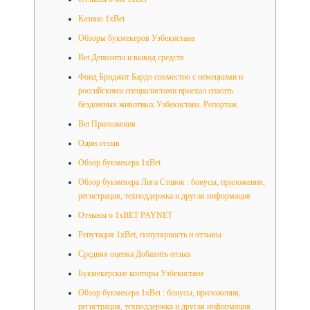
Казино 1xBet
Обзоры букмекеров Узбекистана
Bet Депозиты и вывод средств
Фонд Бриджит Бардо совместно с немецкими и
российскими специалистами приехал спасать
бездомных животных Узбекистана. Репортаж
Bet Приложения
Один отзыв
Обзор букмекера 1xBet
Обзор букмекера Лига Ставок : бонусы, приложения,
регистрация, техподдержка и другая информация
Отзывы о 1xBET PAYNET
Репутация 1xBet, популярность и отзывы
Средняя оценка Добавить отзыв
Букмекерские конторы Узбекистана
Обзор букмекера 1xBet : бонусы, приложения,
регистрация, техподдержка и другая информация