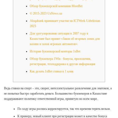
Обзор букмекерской компании MostBet
© 2015-2023 UzNews.uz
Aloqabank принимает участие на ICTWeek Uzbekistan
2023
Для урегулирования ситуации в 2007 году в
Казахстане был принят «Закон об игорных зонах для
казино и залов игровых автоматов».
История букмекерской конторы 1xBet
Обзор букмекера 1Win : бонусы, приложения,
регистрация, техподдержка и другая информация
Как делать 1xBet ставки в 1 клик
Ведь ставки на спорт – это, скорее, интеллектуальное развлечение для знатоков, а
не попытки быстро заработать деньги. Большинство букмекеров в Казахстане
поддерживают политику ответственной игры, принятую во всем мире.
По ходу игры роспись корректируется, так что времени терять нельзя.
К примеру, новый клиент при регистрации может в качестве бонуса