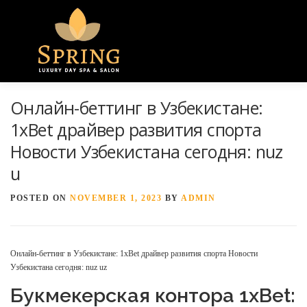
Menu
Онлайн-беттинг в Узбекистане:
HOME
ABOUT US
GALLERY
1xBet драйвер развития спорта
Новости Узбекистана сегодня: nuz
u
SPA SERVICES
CONTACT US
POSTED ON
NOVEMBER 1, 2023
BY
ADMIN
Онлайн-беттинг в Узбекистане: 1xBet драйвер развития спорта Новости
Узбекистана сегодня: nuz uz
Букмекерская контора 1xBet: