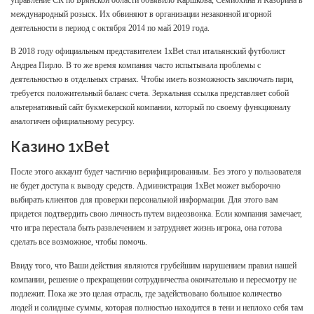
управление СК по Брянской области объявило Каршкова, Семиохина и Казорина в
международный розыск. Их обвиняют в организации незаконной игорной
деятельности в период с октября 2014 по май 2019 года.
В 2018 году официальным представителем 1xBet стал итальянский футболист
Андреа Пирло. В то же время компания часто испытывала проблемы с
деятельностью в отдельных странах. Чтобы иметь возможность заключать пари,
требуется положительный баланс счета. Зеркальная ссылка представляет собой
альтернативный сайт букмекерской компании, который по своему функционалу
аналогичен официальному ресурсу.
Казино 1xBet
После этого аккаунт будет частично верифицированным. Без этого у пользователя
не будет доступа к выводу средств. Администрация 1xBet может выборочно
выбирать клиентов для проверки персональной информации. Для этого вам
придется подтвердить свою личность путем видеозвонка. Если компания замечает,
что игра перестала быть развлечением и затрудняет жизнь игрока, она готова
сделать все возможное, чтобы помочь.
Ввиду того, что Ваши действия являются грубейшим нарушением правил нашей
компании, решение о прекращении сотрудничества окончательно и пересмотру не
подлежит. Пока же это целая отрасль, где задействовано большое количество
людей и солидные суммы, которая полностью находится в тени и неплохо себя там