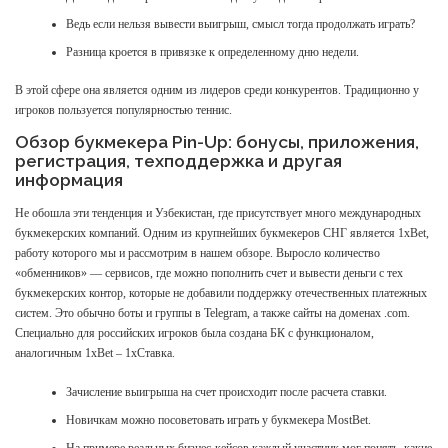
Ведь если нельзя вывести выигрыш, смысл тогда продолжать играть?
Разница кроется в привязке к определенному дню недели.
В этой сфере она является одним из лидеров среди конкурентов. Традиционно у
игроков пользуется популярностью теннис.
Обзор букмекера Pin-Up: бонусы, приложения,
регистрация, техподдержка и другая
информация
Не обошла эти тенденция и Узбекистан, где присутствует много международных
букмекерских компаний. Одним из крупнейших букмекеров СНГ является 1xBet,
работу которого мы и рассмотрим в нашем обзоре. Выросло количество
«обменников» — сервисов, где можно пополнить счет и вывести деньги с тех
букмекерских контор, которые не добавили поддержку отечественных платежных
систем. Это обычно боты и группы в Telegram, а также сайты на доменах .com.
Специально для российских игроков была создана БК с функционалом,
аналогичным 1xBet – 1xСтавка.
Зачисление выигрыша на счет происходит после расчета ставки.
Новичкам можно посоветовать играть у букмекера MostBet.
На примере реальных бизнес-кейсов каждый участник мог понять, какие