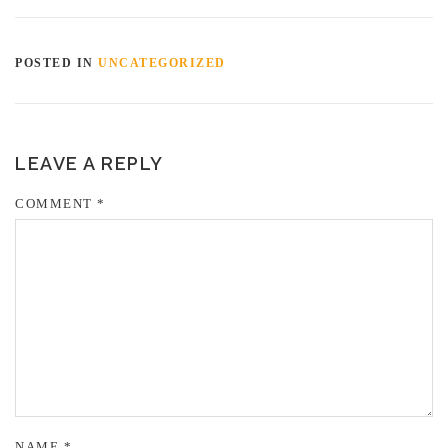
POSTED IN
UNCATEGORIZED
LEAVE A REPLY
COMMENT
*
NAME
*