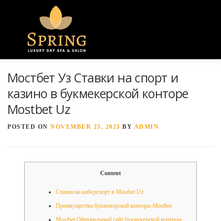
Menu
Мостбет Уз Ставки на спорт и
HOME
ABOUT US
GALLERY
казино в букмекерской конторе
Mostbet Uz
SPA SERVICES
CONTACT US
POSTED ON
NOVEMBER 25, 2023
BY
ADMIN
Content
Ставки на киберспорт в Mostbet Uz
Преимущества букмекерской конторы Mostbet
Mostbet Официальный сайт букмекерской конторы