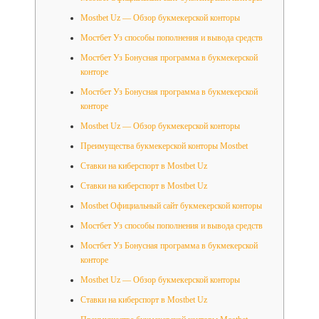
Mostbet Uz — Обзор букмекерской конторы
Мостбет Уз способы пополнения и вывода средств
Мостбет Уз Бонусная программа в букмекерской
конторе
Мостбет Уз Бонусная программа в букмекерской
конторе
Mostbet Uz — Обзор букмекерской конторы
Преимущества букмекерской конторы Mostbet
Ставки на киберспорт в Mostbet Uz
Ставки на киберспорт в Mostbet Uz
Mostbet Официальный сайт букмекерской конторы
Мостбет Уз способы пополнения и вывода средств
Мостбет Уз Бонусная программа в букмекерской
конторе
Mostbet Uz — Обзор букмекерской конторы
Ставки на киберспорт в Mostbet Uz