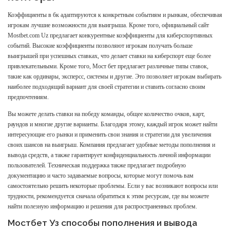
Коэффициенты в бк адаптируются к конкретным событиям и рынкам, обеспечивая
игрокам лучшие возможности для выигрыша. Кроме того, официальный сайт
Mostbet.com Uz предлагает конкурентные коэффициенты для киберспортивных
событий. Высокие коэффициенты позволяют игрокам получать больше
выигрышей при успешных ставках, что делает ставки на киберспорт еще более
привлекательными. Кроме того, Мост бет предлагает различные типы ставок,
такие как ординары, эксперсс, системы и другие. Это позволяет игрокам выбирать
наиболее подходящий вариант для своей стратегии и ставить согласно своим
предпочтениям.
Вы можете делать ставки на победу команды, общее количество очков, карт,
раундов и многие другие варианты. Благодаря этому, каждый игрок может найти
интересующие его рынки и применить свои знания и стратегии для увеличения
своих шансов на выигрыш. Компания предлагает удобные методы пополнения и
вывода средств, а также гарантирует конфиденциальность личной информации
пользователей. Техническая поддержка также предлагает подробную
документацию и часто задаваемые вопросы, которые могут помочь вам
самостоятельно решить некоторые проблемы. Если у вас возникают вопросы или
трудности, рекомендуется сначала обратиться к этим ресурсам, где вы можете
найти полезную информацию и решения для распространенных проблем.
Мостбет Уз способы пополнения и вывода