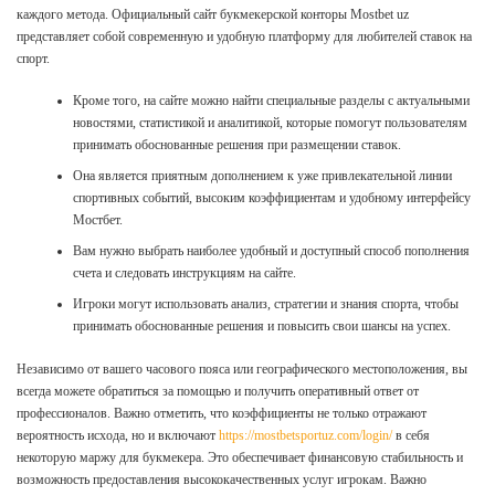
каждого метода. Официальный сайт букмекерской конторы Mostbet uz
представляет собой современную и удобную платформу для любителей ставок на
спорт.
Кроме того, на сайте можно найти специальные разделы с актуальными
новостями, статистикой и аналитикой, которые помогут пользователям
принимать обоснованные решения при размещении ставок.
Она является приятным дополнением к уже привлекательной линии
спортивных событий, высоким коэффициентам и удобному интерфейсу
Мостбет.
Вам нужно выбрать наиболее удобный и доступный способ пополнения
счета и следовать инструкциям на сайте.
Игроки могут использовать анализ, стратегии и знания спорта, чтобы
принимать обоснованные решения и повысить свои шансы на успех.
Независимо от вашего часового пояса или географического местоположения, вы
всегда можете обратиться за помощью и получить оперативный ответ от
профессионалов. Важно отметить, что коэффициенты не только отражают
вероятность исхода, но и включают
https://mostbetsportuz.com/login/
в себя
некоторую маржу для букмекера. Это обеспечивает финансовую стабильность и
возможность предоставления высококачественных услуг игрокам. Важно