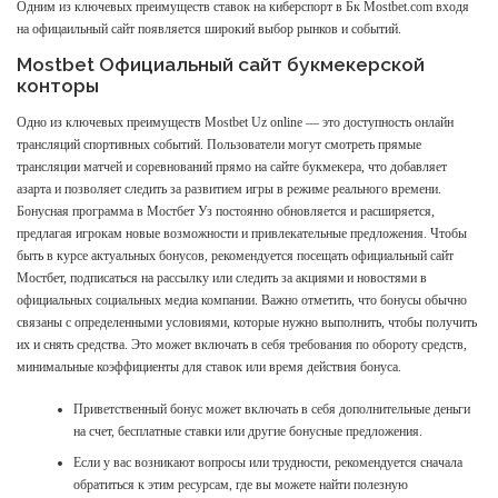
Одним из ключевых преимуществ ставок на киберспорт в Бк Mostbet.com входя
на офицаильный сайт появляется широкий выбор рынков и событий.
Mostbet Официальный сайт букмекерской
конторы
Одно из ключевых преимуществ Mostbet Uz online — это доступность онлайн
трансляций спортивных событий. Пользователи могут смотреть прямые
трансляции матчей и соревнований прямо на сайте букмекера, что добавляет
азарта и позволяет следить за развитием игры в режиме реального времени.
Бонусная программа в Мостбет Уз постоянно обновляется и расширяется,
предлагая игрокам новые возможности и привлекательные предложения. Чтобы
быть в курсе актуальных бонусов, рекомендуется посещать официальный сайт
Мостбет, подписаться на рассылку или следить за акциями и новостями в
официальных социальных медиа компании. Важно отметить, что бонусы обычно
связаны с определенными условиями, которые нужно выполнить, чтобы получить
их и снять средства. Это может включать в себя требования по обороту средств,
минимальные коэффициенты для ставок или время действия бонуса.
Приветственный бонус может включать в себя дополнительные деньги
на счет, бесплатные ставки или другие бонусные предложения.
Если у вас возникают вопросы или трудности, рекомендуется сначала
обратиться к этим ресурсам, где вы можете найти полезную