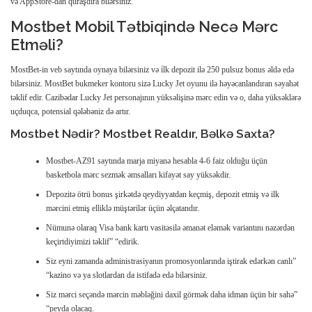
və AppStore-dan quraşdıra bilərsiniz.
Mostbet Mobil Tətbiqində Necə Mərc
Etməli?
MostBet-in veb saytında oynaya bilərsiniz və i̇lk depozit ilə 250 pulsuz bonus əldə edə
bilərsiniz. MostBet bukmeker kontoru sizə Lucky Jet oyunu ilə həyəcanlandıran səyahət
təklif edir. Cazibədar Lucky Jet personajının yüksəlişinə mərc edin və o, daha yüksəklərə
uçduqca, potensial qələbəniz də artır.
Mostbet Nədir? Mostbet Realdır, Bəlkə Saxta?
Mostbet-AZ91 saytında marja miyanə hesabla 4-6 faiz olduğu üçün
basketbola mərc sezmək əmsalları kifayət say yüksəkdir.
Depozitə ötrü bonus şirkətdə qeydiyyatdan keçmiş, depozit etmiş və ilk
mərcini etmiş elliklə müştərilər üçün əlçatandır.
Nümunə olaraq Visa bank kartı vasitəsilə əmanət eləmək variantını nəzərdən
keçirtdiyimizi təklif” “edirik.
Siz eyni zamanda administrasiyanın promosyonlarında iştirak edərkən canlı”
“kazino və ya slotlardan da istifadə edə bilərsiniz.
Siz mərci seçəndə mərcin məbləğini daxil görmək daha idman üçün bir sahə”
“peyda olacaq.