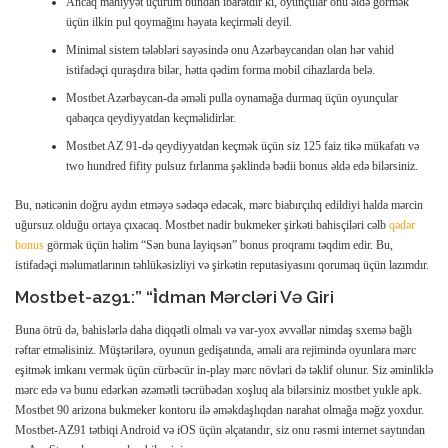
Ancaq mahiyyət uçurum bundan ibarətdir ki, oyunçular onu əldə görmək
üçün ilkin pul qoymağını həyata keçirməli deyil.
Minimal sistem tələbləri sayəsində onu Azərbaycandan olan hər vahid
istifadəçi quraşdıra bilər, hətta qədim forma mobil cihazlarda belə.
Mostbet Azərbaycan-da əməli pulla oynamağa durmaq üçün oyunçular
qabaqca qeydiyyatdan keçməlidirlər.
Mostbet AZ 91-də qeydiyyatdan keçmək üçün siz 125 faiz tikə mükafatı və
two hundred fifity pulsuz fırlanma şəklində bədii bonus əldə edə bilərsiniz.
Bu, nəticənin doğru aydın etməyə sədəqə edəcək, mərc biabırçılıq edildiyi halda mərcin
uğursuz olduğu ortaya çıxacaq. Mostbet nadir bukmeker şirkəti bahisçiləri cəlb
qədər
bonus
görmək üçün həlim “Sən buna layiqsən” bonus proqramı təqdim edir. Bu,
istifadəçi məlumatlarının təhlükəsizliyi və şirkətin reputasiyasını qorumaq üçün lazımdır.
Mostbet-az91:” “i̇dman Mərcləri Və Giri
Buna ötrü də, bahislərlə daha diqqətli olmalı və var-yox əvvəllər nimdaş sxemə bağlı
rəftar etməlisiniz. Müştərilərə, oyunun gedişatında, əməli ara rejimində oyunlara mərc
eşitmək imkanı vermək üçün cürbəcür in-play mərc növləri də təklif olunur. Siz əminliklə
mərc edə və bunu edərkən əzəmətli təcrübədən xoşluq ala bilərsiniz mostbet yukle apk.
Mostbet 90 arizona bukmeker kontoru ilə əməkdaşlıqdan narahat olmağa məğz yoxdur.
Mostbet-AZ91 tətbiqi Android və iOS üçün əlçatandır, siz onu rəsmi internet saytından