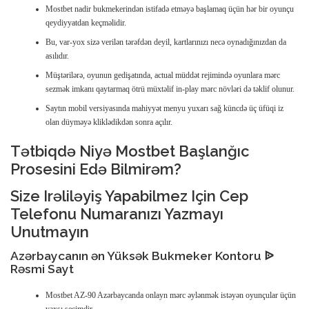
Mostbet nadir bukmekerindən istifadə etməyə başlamaq üçün hər bir oyunçu
qeydiyyatdan keçməlidir.
Bu, var-yox sizə verilən tərəfdən deyil, kartlarınızı necə oynadığınızdan da
asılıdır.
Müştərilərə, oyunun gedişatında, actual müddət rejimində oyunlara mərc
sezmək imkanı qaytarmaq ötrü müxtəlif in-play mərc növləri də təklif olunur.
Saytın mobil versiyasında mahiyyət menyu yuxarı sağ küncdə üç üfüqi iz
olan düyməyə kliklədikdən sonra açılır.
Tətbiqdə Niyə Mostbet Başlanğıc
Prosesini Edə Bilmirəm?
Size Irəliləyiş Yapabilmez Için Cep
Telefonu Numaranızı Yazmayı
Unutmayın
Azərbaycanın ən Yüksək Bukmeker Kontoru ᐉ
Rəsmi Sayt
Mostbet AZ-90 Azərbaycanda onlayn mərc əylənmək istəyən oyunçular üçün