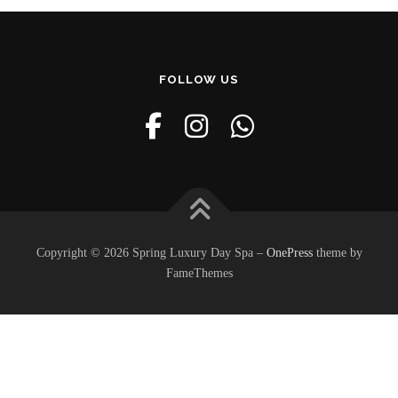
FOLLOW US
Copyright © 2026 Spring Luxury Day Spa
–
OnePress
theme by
FameThemes