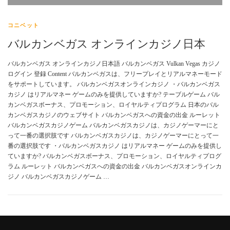
コニベット
バルカンベガス オンラインカジノ日本
バルカンベガス オンラインカジノ日本語 バルカンベガス Vulkan Vegas カジノ
ログイン 登録 Content バルカンベガスは、フリープレイとリアルマネーモード
をサポートしています。 バルカンベガスオンラインカジノ ・バルカンベガス
カジノ はリアルマネー ゲームのみを提供していますか? テーブルゲーム バル
カンベガスボ​​ーナス、プロモーション、ロイヤルティプログラム 日本のバル
カンベガスカジノのウェブサイト バルカンベガスへの資金の出金 ルーレット
バルカンベガスカジノゲーム バルカンベガスカジノは、カジノゲーマーにと
って一番の選択肢です バルカンベガスカジノは、カジノゲーマーにとって一
番の選択肢です ・バルカンベガスカジノ はリアルマネー ゲームのみを提供し
ていますか? バルカンベガスボ​​ーナス、プロモーション、ロイヤルティプログ
ラム ルーレット バルカンベガスへの資金の出金 バルカンベガスオンラインカ
ジノ バルカンベガスカジノゲーム …